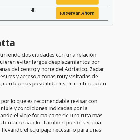
4h
Reservar Ahora
atta
a, uniendo dos ciudades con una relación
quieren evitar largos desplazamientos por
ianas del centro y norte del Adriático. Zadar
estres y acceso a zonas muy visitadas de
os, con buenas posibilidades de continuación
l, por lo que es recomendable revisar con
onible y condiciones indicadas por la
ando el viaje forma parte de una ruta más
 sin tomar un vuelo. También puede ser una
 llevando el equipaje necesario para unas