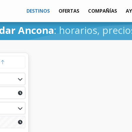
DESTINOS
OFERTAS
COMPAÑÍAS
A
dar Ancona
: horarios, precio
a