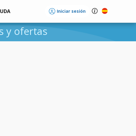
YUDA
Iniciar sesión
s y ofertas