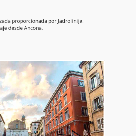
lizada proporcionada por Jadrolinija.
iaje desde Ancona.