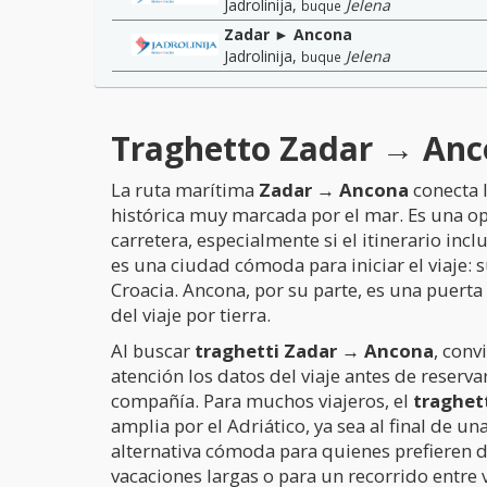
Jadrolinija
,
Jelena
buque
Zadar ► Ancona
Jadrolinija
,
Jelena
buque
Traghetto Zadar → Ancon
La ruta marítima
Zadar → Ancona
conecta l
histórica muy marcada por el mar. Es una opc
carretera, especialmente si el itinerario incl
es una ciudad cómoda para iniciar el viaje: 
Croacia. Ancona, por su parte, es una puerta
del viaje por tierra.
Al buscar
traghetti Zadar → Ancona
, conv
atención los datos del viaje antes de reserva
compañía. Para muchos viajeros, el
traghet
amplia por el Adriático, ya sea al final de 
alternativa cómoda para quienes prefieren d
vacaciones largas o para un recorrido entre 