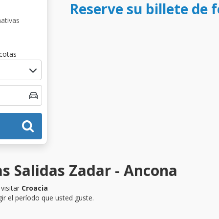
Reserve su billete de 
nativas
cotas
as Salidas Zadar - Ancona
visitar
Croacia
ir el período que usted guste.