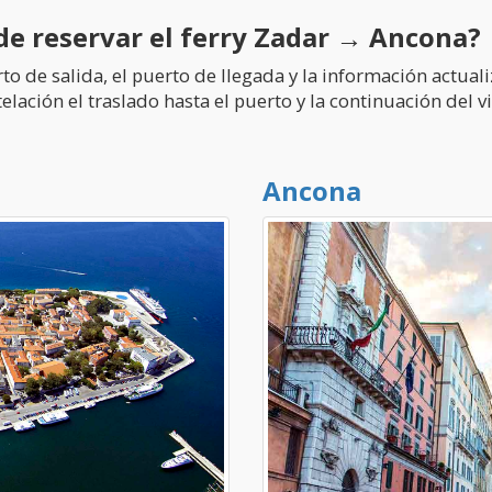
e reservar el ferry Zadar → Ancona?
uerto de salida, el puerto de llegada y la información actua
ación el traslado hasta el puerto y la continuación del v
Ancona