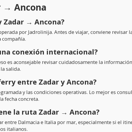
ar → Ancona
ry Zadar → Ancona?
erada por Jadrolinija. Antes de viajar, conviene revisar la
la compañía.
una conexión internacional?
or eso es aconsejable revisar cuidadosamente la información 
la salida.
ferry entre Zadar y Ancona?
gramada y las condiciones operativas. Lo mejor es consult
la fecha concreta.
iene la ruta Zadar → Ancona?
r entre Dalmacia e Italia por mar, especialmente si el itin
os italianos.