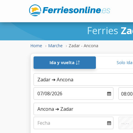
Ferries
Za
Home
Marche
Zadar - Ancona
Ida y vuelta
Solo Id