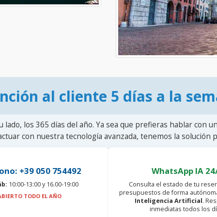
nción al cliente 5 días a la se
u lado, los 365 días del año. Ya sea que prefieras hablar con u
actuar con nuestra tecnología avanzada, tenemos la solución pa
ono: +39 050 754492
WhatsApp IA 24
áb:
10:00-13:00 y 16.00-19:00
Consulta el estado de tu reser
presupuestos de forma autónoma
ABIERTO TODO EL AÑO
Inteligencia Artificial
. Re
inmediatas todos los dí