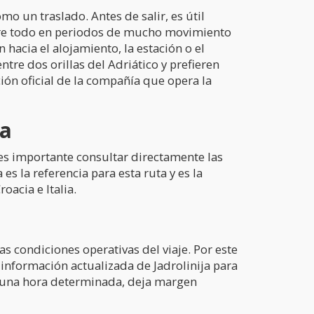
mo un traslado. Antes de salir, es útil
obre todo en periodos de mucho movimiento
 hacia el alojamiento, la estación o el
tre dos orillas del Adriático y prefieren
ción oficial de la compañía que opera la
na
 es importante consultar directamente las
es la referencia para esta ruta y es la
oacia e Italia.
s condiciones operativas del viaje. Por este
información actualizada de Jadrolinija para
r a una hora determinada, deja margen