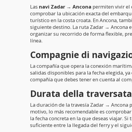
Las
navi Zadar → Ancona
permiten vivir el 
comprobar la ubicación exacta del embarque
turístico en la costa croata. En Ancona, tamb
siguiente destino. La ruta Zadar → Ancona en
organizar su recorrido de forma flexible, pr
línea.
Compagnie di navigazio
La compañía que opera la conexión marítima e
salidas disponibles para la fecha elegida, ya 
compañía que debes tener en cuenta al compar
Durata della traversat
La duración de la travesía Zadar → Ancona pu
motivo, lo más recomendable es comprobar el
la fecha concreta en la que deseas viajar. Si
suficiente entre la llegada del ferry y el sigu