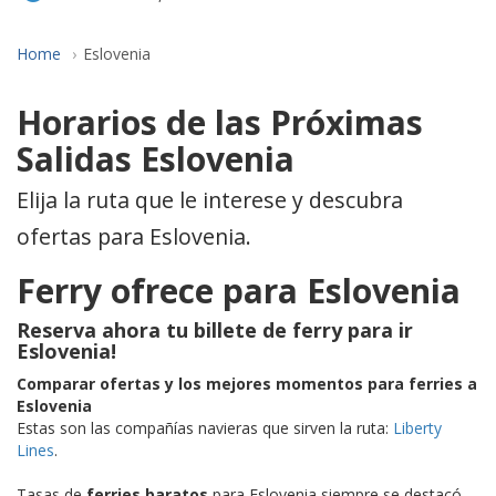
Home
Eslovenia
Horarios de las Próximas
Salidas Eslovenia
Elija la ruta que le interese y descubra
ofertas para Eslovenia.
Ferry ofrece para Eslovenia
Reserva ahora tu billete de ferry para ir
Eslovenia
!
Comparar ofertas y los mejores momentos para ferries a
Eslovenia
Estas son las compañías navieras que sirven la ruta:
Liberty
Lines
.
Tasas de
ferries baratos
para Eslovenia siempre se destacó