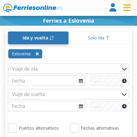
Ferri
Ferries a Eslovenia
Ida y vuelta
Solo Ida
Eslovenia
Puertos alternativos
Fechas alternativas