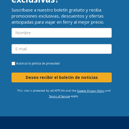
Suscríbase a nuestro boletín gratuito y reciba
promociones exclusivas, descuentos y ofertas
anticipadas para viajar en ferry al mejor precio.
Autorizo la
política de privacidad
Deseo recibir el boletín de noticias
This site is protected by reCAPTCHA and the
and
Google Privacy Policy
apply.
Terms of Service