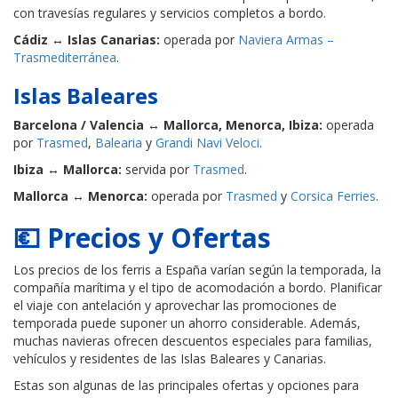
con travesías regulares y servicios completos a bordo.
Cádiz ↔ Islas Canarias:
operada por
Naviera Armas –
Trasmediterránea
.
Islas Baleares
Barcelona / Valencia ↔ Mallorca, Menorca, Ibiza:
operada
por
Trasmed
,
Balearia
y
Grandi Navi Veloci
.
Ibiza ↔ Mallorca:
servida por
Trasmed
.
Mallorca ↔ Menorca:
operada por
Trasmed
y
Corsica Ferries
.
💶 Precios y Ofertas
Los precios de los ferris a España varían según la temporada, la
compañía marítima y el tipo de acomodación a bordo. Planificar
el viaje con antelación y aprovechar las promociones de
temporada puede suponer un ahorro considerable. Además,
muchas navieras ofrecen descuentos especiales para familias,
vehículos y residentes de las Islas Baleares y Canarias.
Estas son algunas de las principales ofertas y opciones para