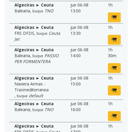
Algeciras ► Ceuta
jue 06-08
1h
Balearia
,
TNO
13:00
buque
Algeciras ► Ceuta
jue 06-08
1h
FRS DFDS
,
Ceuta
13:30
buque
Jet
Algeciras ► Ceuta
jue 06-08
1h
Balearia
,
PASSIO
14:00
30m
buque
PER FORMENTERA
Algeciras ► Ceuta
jue 06-08
1h
Naviera Armas -
15:00
Trasmediterranea
,
default
buque
Algeciras ► Ceuta
jue 06-08
1h
Balearia
,
TNO
16:00
buque
Algeciras ► Ceuta
jue 06-08
1h
FRS DFDS
,
Ceuta
17:00
buque