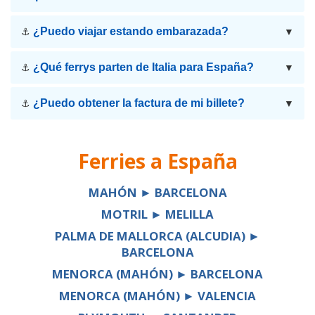
¿Puedo viajar estando embarazada?
⚓
▼
¿Qué ferrys parten de Italia para España?
⚓
▼
¿Puedo obtener la factura de mi billete?
⚓
▼
Ferries a
España
MAHÓN ► BARCELONA
MOTRIL ► MELILLA
PALMA DE MALLORCA (ALCUDIA) ►
BARCELONA
MENORCA (MAHÓN) ► BARCELONA
MENORCA (MAHÓN) ► VALENCIA