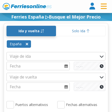
Ferri
Ferries España ▷Busque el Mejor Precio
Ida y vuelta
Solo Ida
España
Puertos alternativos
Fechas alternativas