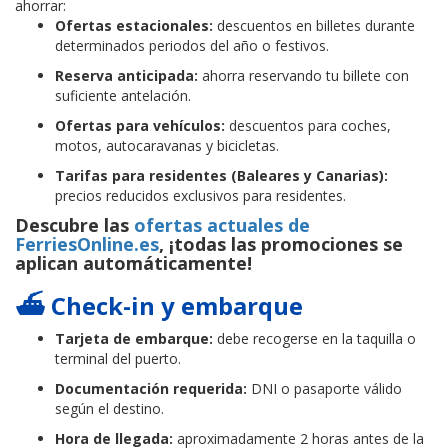
ahorrar:
Ofertas estacionales:
descuentos en billetes durante
determinados periodos del año o festivos.
Reserva anticipada:
ahorra reservando tu billete con
suficiente antelación.
Ofertas para vehículos:
descuentos para coches,
motos, autocaravanas y bicicletas.
Tarifas para residentes (Baleares y Canarias):
precios reducidos exclusivos para residentes.
Descubre las
ofertas actuales de
FerriesOnline.es
, ¡todas las promociones se
aplican automáticamente!
⛴️ Check-in y embarque
Tarjeta de embarque:
debe recogerse en la taquilla o
terminal del puerto.
Documentación requerida:
DNI o pasaporte válido
según el destino.
Hora de llegada:
aproximadamente 2 horas antes de la