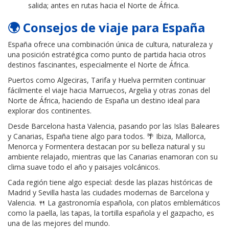
salida; antes en rutas hacia el Norte de África.
🌍 Consejos de viaje para España
España ofrece una combinación única de cultura, naturaleza y
una posición estratégica como punto de partida hacia otros
destinos fascinantes, especialmente el Norte de África.
Puertos como Algeciras, Tarifa y Huelva permiten continuar
fácilmente el viaje hacia Marruecos, Argelia y otras zonas del
Norte de África, haciendo de España un destino ideal para
explorar dos continentes.
Desde Barcelona hasta Valencia, pasando por las Islas Baleares
y Canarias, España tiene algo para todos. 🌴 Ibiza, Mallorca,
Menorca y Formentera destacan por su belleza natural y su
ambiente relajado, mientras que las Canarias enamoran con su
clima suave todo el año y paisajes volcánicos.
Cada región tiene algo especial: desde las plazas históricas de
Madrid y Sevilla hasta las ciudades modernas de Barcelona y
Valencia. 🍴 La gastronomía española, con platos emblemáticos
como la paella, las tapas, la tortilla española y el gazpacho, es
una de las mejores del mundo.