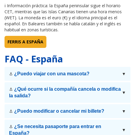
ℹ Información práctica: la España peninsular sigue el horario
CET, mientras que las Islas Canarias tienen una hora menos
(WET). La moneda es el euro (€) y el idioma principal es el
español. En Baleares también se habla catalán y el inglés es
habitual en zonas turísticas.
FERRIS A ESPAÑA
FAQ - España
¿Puedo viajar con una mascota?
⚓
▼
¿Qué ocurre si la compañía cancela o modifica
⚓
▼
la salida?
¿Puedo modificar o cancelar mi billete?
⚓
▼
¿Se necesita pasaporte para entrar en
⚓
▼
España?