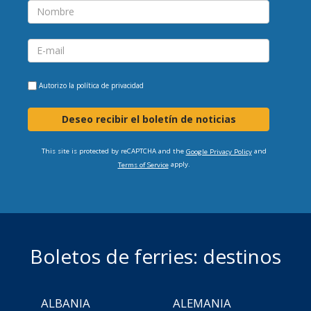
Autorizo la
política de privacidad
Deseo recibir el boletín de noticias
This site is protected by reCAPTCHA and the
and
Google Privacy Policy
apply.
Terms of Service
Boletos de ferries: destinos
ALBANIA
ALEMANIA