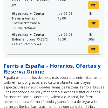
Jet
Algeciras ► Ceuta
jue 06-08
1h
Naviera Armas -
18:00
Trasmediterranea
,
default
buque
Algeciras ► Ceuta
jue 06-08
1h
Balearia
,
PASSIO
18:30
30m
buque
PER FORMENTERA
Ferris a España – Horarios, Ofertas y
Reserva Online
España es uno de los destinos más populares entre viajeros de
todo el mundo, gracias a su cultura vibrante, sus playas
espectaculares y sus ciudades llenas de historia. Tanto si buscas
unas vacaciones de sol y mar como si deseas visitar ciudades
fascinantes como Barcelona, Valencia o Madrid, los ferris
representan una forma cómoda y panorámica de llegar a la
península ibérica. Las rutas marítimas que conectan Italia y