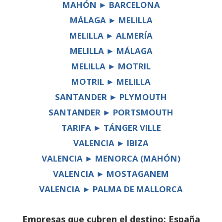
MAHÓN ► BARCELONA
MÁLAGA ► MELILLA
MELILLA ► ALMERÍA
MELILLA ► MÁLAGA
MELILLA ► MOTRIL
MOTRIL ► MELILLA
SANTANDER ► PLYMOUTH
SANTANDER ► PORTSMOUTH
TARIFA ► TÁNGER VILLE
VALENCIA ► IBIZA
VALENCIA ► MENORCA (MAHÓN)
VALENCIA ► MOSTAGANEM
VALENCIA ► PALMA DE MALLORCA
Empresas que cubren el destino:
España