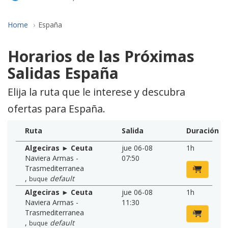
Home
España
Horarios de las Próximas
Salidas España
Elija la ruta que le interese y descubra
ofertas para España.
Ruta
Salida
Duración
Algeciras ► Ceuta
jue 06-08
1h
Naviera Armas -
07:50
Trasmediterranea
,
default
buque
Algeciras ► Ceuta
jue 06-08
1h
Naviera Armas -
11:30
Trasmediterranea
,
default
buque