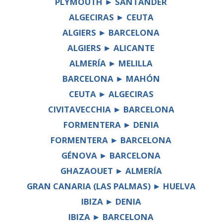
PLYMOUTH ► SANTANDER
ALGECIRAS ► CEUTA
ALGIERS ► BARCELONA
ALGIERS ► ALICANTE
ALMERÍA ► MELILLA
BARCELONA ► MAHÓN
CEUTA ► ALGECIRAS
CIVITAVECCHIA ► BARCELONA
FORMENTERA ► DENIA
FORMENTERA ► BARCELONA
GÉNOVA ► BARCELONA
GHAZAOUET ► ALMERÍA
GRAN CANARIA (LAS PALMAS) ► HUELVA
IBIZA ► DENIA
IBIZA ► BARCELONA