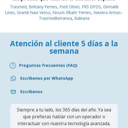
Trasmed
,
Brittany Ferries
,
Fred Olsen
,
FRS DFDS
,
Grimaldi
Lines
,
Grandi Navi Veloci
,
Nouris Elbahr Ferries
,
Naviera Armas -
Trasmediterranea
,
Balearia
Atención al cliente 5 días a la
semana
Preguntas frecuentes (FAQ)
Escríbenos por WhatsApp
Escríbenos
Siempre a tu lado, los 365 días del año. Ya sea
que prefieras hablar con un operador o
interactuar con nuestra tecnología avanzada,