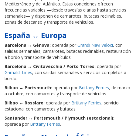
Mediterráneo y del Atlántico. Estas conexiones ofrecen
frecuencias variables —desde travesías diarias hasta servicios
semanales— y disponen de camarotes, butacas reclinables,
zonas de descanso y transporte de vehículos.
España ↔ Europa
Barcelona ↔ Génova:
operada por
Grandi Navi Veloci
, con
salidas semanales, camarotes, butacas reclinables, restauración
a bordo y transporte de vehículos.
Barcelona ↔ Civitavecchia / Porto Torres:
operada por
Grimaldi Lines
, con salidas semanales y servicios completos a
bordo.
Bilbao ↔ Portsmouth:
operada por
Brittany Ferries
, de marzo
a octubre, con camarotes y transporte de vehículos.
Bilbao ↔ Rosslare:
operada por
Brittany Ferries
, servicio
estacional con camarotes y butacas.
Santander ↔ Portsmouth / Plymouth (estacional):
operada por
Brittany Ferries
.