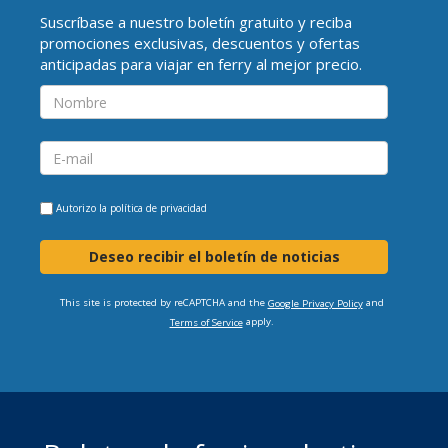
Suscríbase a nuestro boletín gratuito y reciba
promociones exclusivas, descuentos y ofertas
anticipadas para viajar en ferry al mejor precio.
Autorizo la
política de privacidad
Deseo recibir el boletín de noticias
This site is protected by reCAPTCHA and the
and
Google Privacy Policy
apply.
Terms of Service