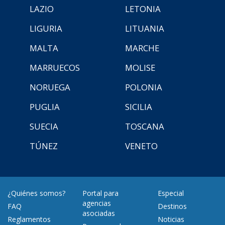
LAZIO
LETONIA
LIGURIA
LITUANIA
MALTA
MARCHE
MARRUECOS
MOLISE
NORUEGA
POLONIA
PUGLIA
SICILIA
SUECIA
TOSCANA
TÚNEZ
VENETO
¿Quiénes somos?
Portal para
Especial
agencias
FAQ
Destinos
asociadas
Reglamentos
Noticias