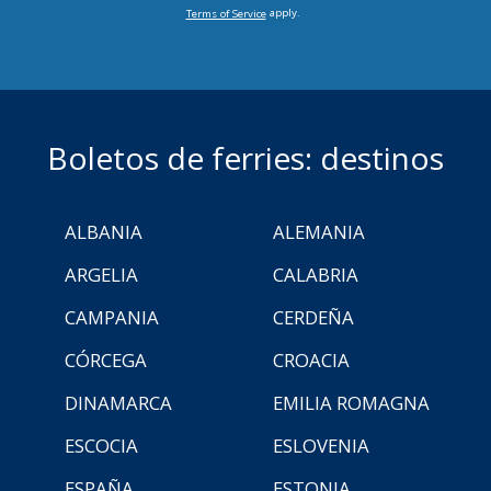
apply.
Terms of Service
Boletos de ferries: destinos
ALBANIA
ALEMANIA
ARGELIA
CALABRIA
CAMPANIA
CERDEÑA
CÓRCEGA
CROACIA
DINAMARCA
EMILIA ROMAGNA
ESCOCIA
ESLOVENIA
ESPAÑA
ESTONIA