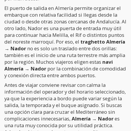
El puerto de salida en Almería permite organizar el
embarque con relativa facilidad si llegas desde la
ciudad o desde otras zonas cercanas de Andalucía. Al
otro lado, Nador es una puerta de entrada muy útil
para continuar hacia Melilla, el Rif o distintos puntos
del noreste marroquí. Por eso, el
traghetto Almería
→ Nador
no es solo un traslado entre dos orillas:
también es el inicio de una ruta terrestre más amplia
por la región. Muchos viajeros eligen estas
navi
Almería → Nador
por la combinación de comodidad
y conexión directa entre ambos puertos.
Antes de viajar conviene revisar con calma la
información del operador y del horario seleccionado,
ya que la experiencia a bordo puede variar según la
salida, la temporada y el buque asignado. Si buscas
una opción clara para cruzar el Mediterráneo sin
complicaciones innecesarias,
Almería → Nador
es
una ruta muy conocida por su utilidad práctica.