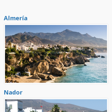
Almería
Nador