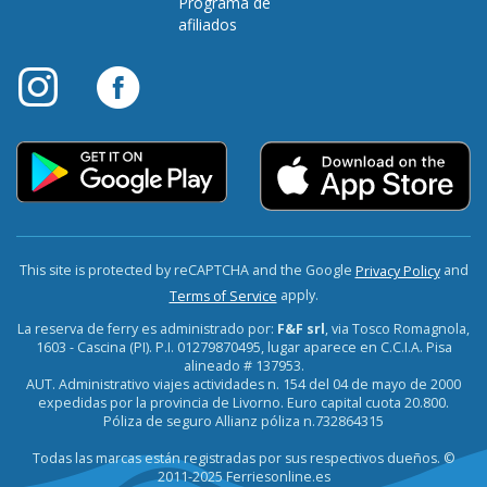
Programa de
afiliados
This site is protected by reCAPTCHA and the Google
and
Privacy Policy
apply.
Terms of Service
La reserva de ferry es administrado por:
F&F srl
, via Tosco Romagnola,
1603 - Cascina (PI). P.I. 01279870495, lugar aparece en C.C.I.A. Pisa
alineado # 137953.
AUT. Administrativo viajes actividades n. 154 del 04 de mayo de 2000
expedidas por la provincia de Livorno. Euro capital cuota 20.800.
Póliza de seguro Allianz póliza n.732864315
Todas las marcas están registradas por sus respectivos dueños. ©
2011-2025 Ferriesonline.es