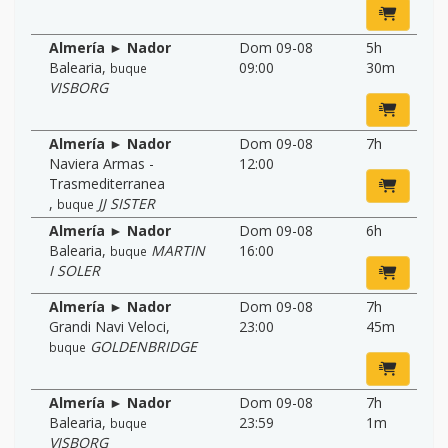
Almería ► Nador
Dom 09-08
5h
Balearia
,
09:00
30m
buque
VISBORG
Almería ► Nador
Dom 09-08
7h
Naviera Armas -
12:00
Trasmediterranea
,
JJ SISTER
buque
Almería ► Nador
Dom 09-08
6h
Balearia
,
MARTIN
16:00
buque
I SOLER
Almería ► Nador
Dom 09-08
7h
Grandi Navi Veloci
,
23:00
45m
GOLDENBRIDGE
buque
Almería ► Nador
Dom 09-08
7h
Balearia
,
23:59
1m
buque
VISBORG