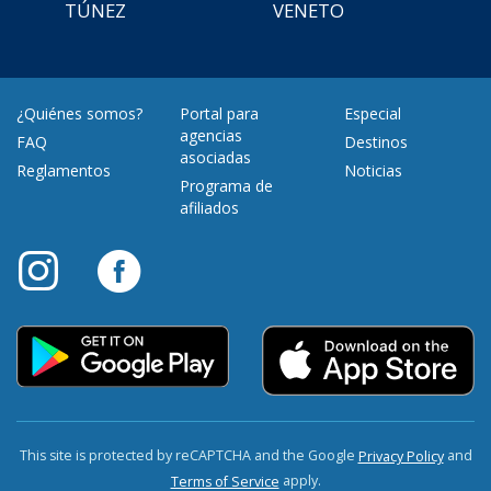
TÚNEZ
VENETO
¿Quiénes somos?
Portal para
Especial
agencias
FAQ
Destinos
asociadas
Reglamentos
Noticias
Programa de
afiliados
This site is protected by reCAPTCHA and the Google
and
Privacy Policy
apply.
Terms of Service