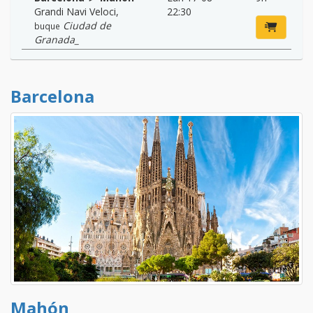
Grandi Navi Veloci
,
22:30
Ciudad de
buque
Granada_
Barcelona
Mahón