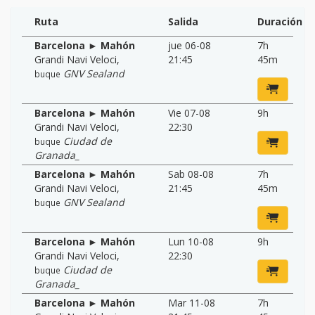
Ruta
Salida
Duración
Barcelona ► Mahón
jue 06-08
7h
Grandi Navi Veloci
,
21:45
45m
GNV Sealand
buque
Barcelona ► Mahón
Vie 07-08
9h
Grandi Navi Veloci
,
22:30
Ciudad de
buque
Granada_
Barcelona ► Mahón
Sab 08-08
7h
Grandi Navi Veloci
,
21:45
45m
GNV Sealand
buque
Barcelona ► Mahón
Lun 10-08
9h
Grandi Navi Veloci
,
22:30
Ciudad de
buque
Granada_
Barcelona ► Mahón
Mar 11-08
7h