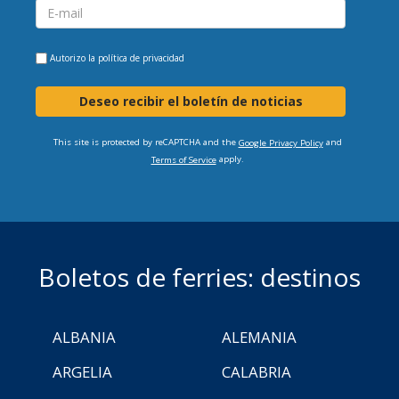
Autorizo la
política de privacidad
Deseo recibir el boletín de noticias
This site is protected by reCAPTCHA and the
and
Google Privacy Policy
apply.
Terms of Service
Boletos de ferries: destinos
ALBANIA
ALEMANIA
ARGELIA
CALABRIA