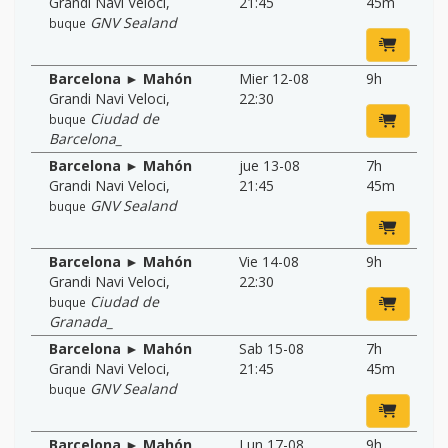
Grandi Navi Veloci
,
21:45
45m
GNV Sealand
buque
Barcelona ► Mahón
Mier 12-08
9h
Grandi Navi Veloci
,
22:30
Ciudad de
buque
Barcelona_
Barcelona ► Mahón
jue 13-08
7h
Grandi Navi Veloci
,
21:45
45m
GNV Sealand
buque
Barcelona ► Mahón
Vie 14-08
9h
Grandi Navi Veloci
,
22:30
Ciudad de
buque
Granada_
Barcelona ► Mahón
Sab 15-08
7h
Grandi Navi Veloci
,
21:45
45m
GNV Sealand
buque
Barcelona ► Mahón
Lun 17-08
9h