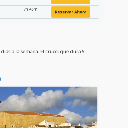
7h 45m
Reservar Ahora
días a la semana. El cruce, que dura 9
)