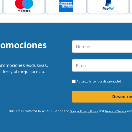
promociones
 promociones exclusivas,
 ferry al mejor precio.
Autorizo la
política de privacidad
Deseo rec
This site is protected by reCAPTCHA and the
and
app
Google Privacy Policy
Terms of Service