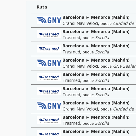
Ruta
Barcelona ► Menorca (Mahón)
Grandi Navi Veloci
,
Ciudad de
buque
Barcelona ► Menorca (Mahón)
Trasmed
,
Sorolla
buque
Barcelona ► Menorca (Mahón)
Trasmed
,
Sorolla
buque
Barcelona ► Menorca (Mahón)
Grandi Navi Veloci
,
GNV Seala
buque
Barcelona ► Menorca (Mahón)
Trasmed
,
Sorolla
buque
Barcelona ► Menorca (Mahón)
Trasmed
,
Sorolla
buque
Barcelona ► Menorca (Mahón)
Grandi Navi Veloci
,
Ciudad de
buque
Barcelona ► Menorca (Mahón)
Trasmed
,
Sorolla
buque
Barcelona ► Menorca (Mahón)