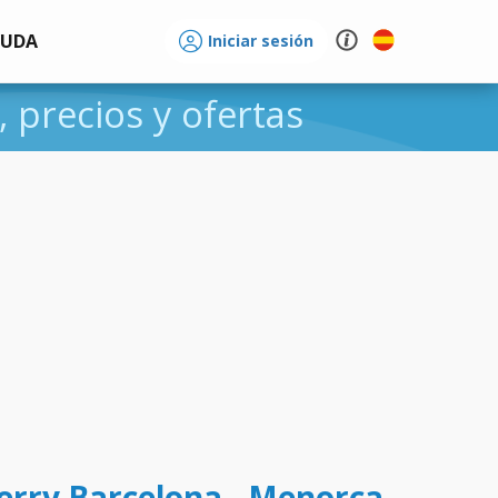
YUDA
Iniciar sesión
, precios y ofertas
ferry Barcelona - Menorca