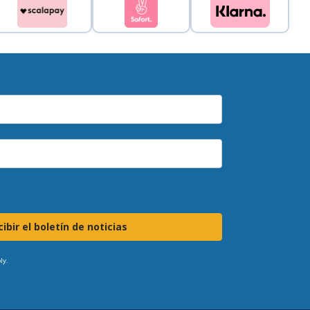
ibir el boletín de noticias
ly.