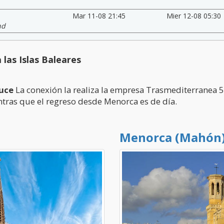
Mar 11-08 21:45
Mier 12-08 05:30
nd
las Islas Baleares
uce
La conexión la realiza la empresa Trasmediterranea 5 
ntras que el regreso desde Menorca es de día.
Menorca (Mahón