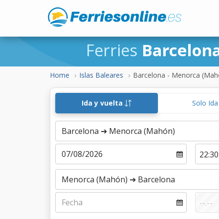
Ferries
Barcelon
Home
Islas Baleares
Barcelona - Menorca (Mah
Ida y vuelta
Solo Id