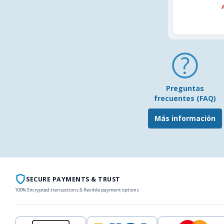
Preguntas
frecuentes (FAQ)
Más información
SECURE PAYMENTS & TRUST
100% Encrypted transactions & flexible payment options