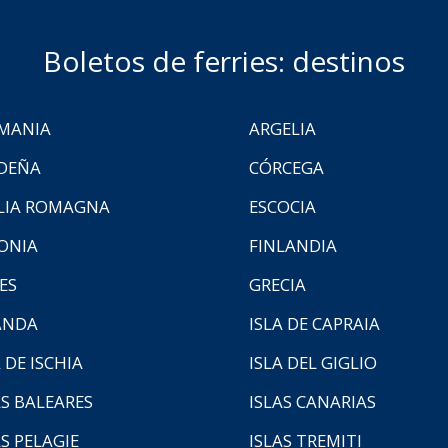
Boletos de ferries: destinos
MANIA
ARGELIA
DEÑA
CÓRCEGA
LIA ROMAGNA
ESCOCIA
ONIA
FINLANDIA
ES
GRECIA
ANDA
ISLA DE CAPRAIA
 DE ISCHIA
ISLA DEL GIGLIO
AS BALEARES
ISLAS CANARIAS
AS PELAGIE
ISLAS TREMITI