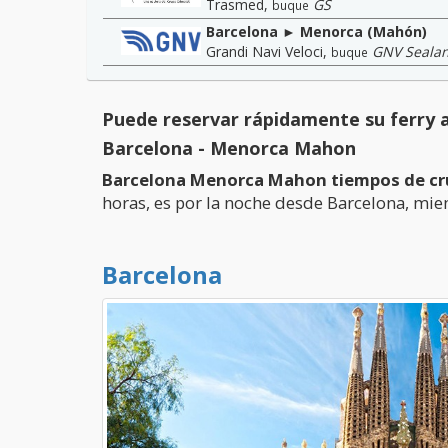
Trasmed
,
GS
buque
Barcelona ► Menorca (Mahón)
Grandi Navi Veloci
,
GNV Seala
buque
Puede reservar rápidamente su ferry a 
Barcelona - Menorca Mahon
Barcelona Menorca Mahon tiempos de cr
horas, es por la noche desde Barcelona, mie
Barcelona