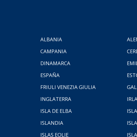
ALBANIA
ALE
CAMPANIA
CER
DINAMARCA
EMI
ESPAÑA
EST
FRIULI VENEZIA GIULIA
GAL
INGLATERRA
IRL
ISLA DE ELBA
ISLA
ISLANDIA
ISL
ISLAS EOLIE
ISL