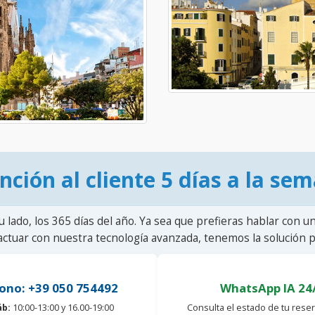
nción al cliente 5 días a la se
u lado, los 365 días del año. Ya sea que prefieras hablar con u
actuar con nuestra tecnología avanzada, tenemos la solución pa
ono: +39 050 754492
WhatsApp IA 24
áb:
10:00-13:00 y 16.00-19:00
Consulta el estado de tu reser