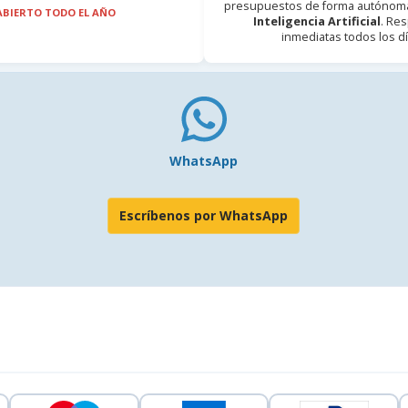
presupuestos de forma autónoma
ABIERTO TODO EL AÑO
Inteligencia Artificial
. Re
inmediatas todos los dí
WhatsApp
Escríbenos por WhatsApp