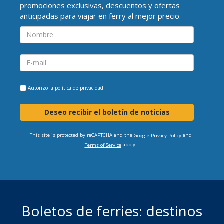
promociones exclusivas, descuentos y ofertas
anticipadas para viajar en ferry al mejor precio.
Autorizo la
política de privacidad
Deseo recibir el boletín de noticias
This site is protected by reCAPTCHA and the
and
Google Privacy Policy
apply.
Terms of Service
Boletos de ferries: destinos