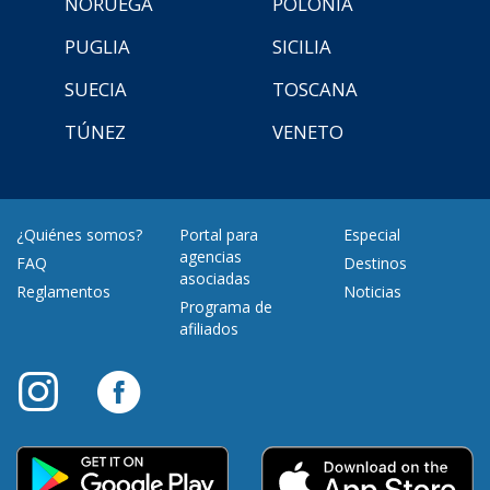
NORUEGA
POLONIA
PUGLIA
SICILIA
SUECIA
TOSCANA
TÚNEZ
VENETO
¿Quiénes somos?
Portal para
Especial
agencias
FAQ
Destinos
asociadas
Reglamentos
Noticias
Programa de
afiliados