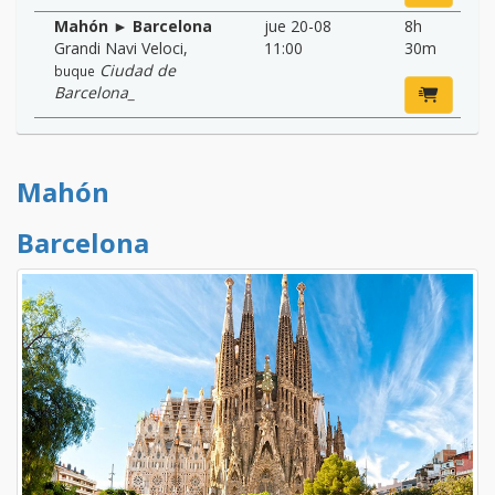
Mahón ► Barcelona
jue 20-08
8h
Grandi Navi Veloci
,
11:00
30m
Ciudad de
buque
Barcelona_
Mahón
Barcelona