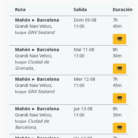
Ruta
Salida
Duración
Mahón ► Barcelona
Dom 09-08
7h
Grandi Navi Veloci
,
11:00
45m
GNV Sealand
buque
Mahón ► Barcelona
Mar 11-08
8h
Grandi Navi Veloci
,
11:00
30m
Ciudad de
buque
Granada_
Mahón ► Barcelona
Mier 12-08
7h
Grandi Navi Veloci
,
11:00
45m
GNV Sealand
buque
Mahón ► Barcelona
jue 13-08
8h
Grandi Navi Veloci
,
11:00
30m
Ciudad de
buque
Barcelona_