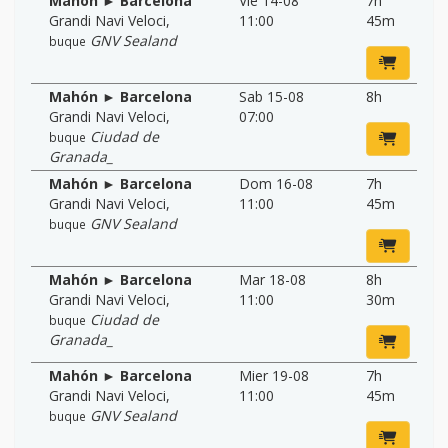
Mahón ► Barcelona
Vie 14-08
7h
Grandi Navi Veloci
,
11:00
45m
GNV Sealand
buque
Mahón ► Barcelona
Sab 15-08
8h
Grandi Navi Veloci
,
07:00
Ciudad de
buque
Granada_
Mahón ► Barcelona
Dom 16-08
7h
Grandi Navi Veloci
,
11:00
45m
GNV Sealand
buque
Mahón ► Barcelona
Mar 18-08
8h
Grandi Navi Veloci
,
11:00
30m
Ciudad de
buque
Granada_
Mahón ► Barcelona
Mier 19-08
7h
Grandi Navi Veloci
,
11:00
45m
GNV Sealand
buque