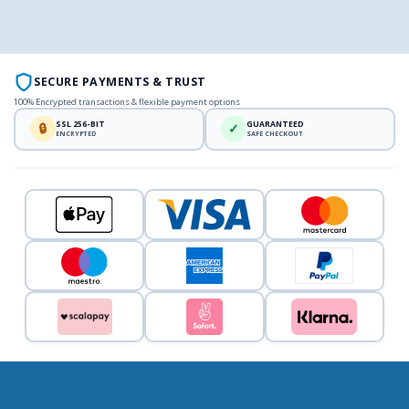
SECURE PAYMENTS & TRUST
100% Encrypted transactions & flexible payment options
SSL 256-BIT
GUARANTEED
🔒
✓
ENCRYPTED
SAFE CHECKOUT