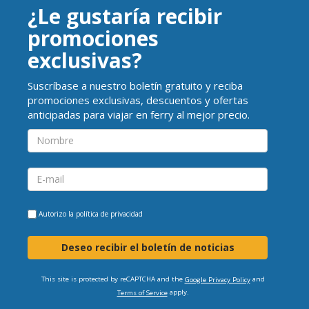
¿Le gustaría recibir
promociones
exclusivas?
Suscríbase a nuestro boletín gratuito y reciba
promociones exclusivas, descuentos y ofertas
anticipadas para viajar en ferry al mejor precio.
Autorizo la
política de privacidad
Deseo recibir el boletín de noticias
This site is protected by reCAPTCHA and the
and
Google Privacy Policy
apply.
Terms of Service