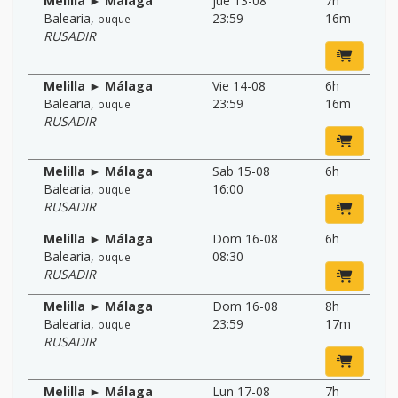
Melilla ► Málaga
jue 13-08
7h
Balearia
,
23:59
16m
buque
RUSADIR
Melilla ► Málaga
Vie 14-08
6h
Balearia
,
23:59
16m
buque
RUSADIR
Melilla ► Málaga
Sab 15-08
6h
Balearia
,
16:00
buque
RUSADIR
Melilla ► Málaga
Dom 16-08
6h
Balearia
,
08:30
buque
RUSADIR
Melilla ► Málaga
Dom 16-08
8h
Balearia
,
23:59
17m
buque
RUSADIR
Melilla ► Málaga
Lun 17-08
7h