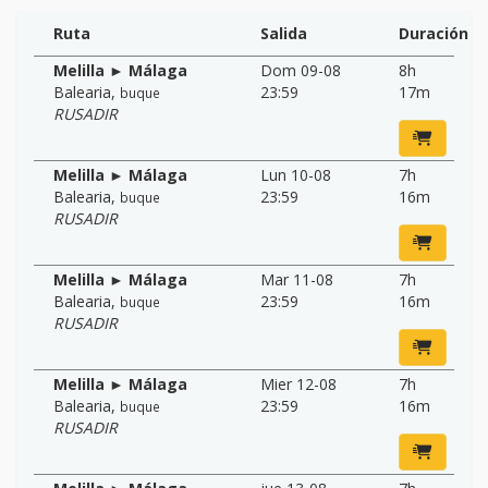
Ruta
Salida
Duración
Melilla ► Málaga
Dom 09-08
8h
Balearia
,
23:59
17m
buque
RUSADIR
Melilla ► Málaga
Lun 10-08
7h
Balearia
,
23:59
16m
buque
RUSADIR
Melilla ► Málaga
Mar 11-08
7h
Balearia
,
23:59
16m
buque
RUSADIR
Melilla ► Málaga
Mier 12-08
7h
Balearia
,
23:59
16m
buque
RUSADIR