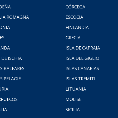
DEÑA
CÓRCEGA
LIA ROMAGNA
ESCOCIA
ONIA
FINLANDIA
ES
GRECIA
ANDA
ISLA DE CAPRAIA
 DE ISCHIA
ISLA DEL GIGLIO
AS BALEARES
ISLAS CANARIAS
AS PELAGIE
ISLAS TREMITI
URIA
LITUANIA
RUECOS
MOLISE
LIA
SICILIA