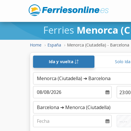
Ferries
Menorca (C
Home
España
Menorca (Ciutadella) - Barcelona
Ida y vuelta
Solo Id