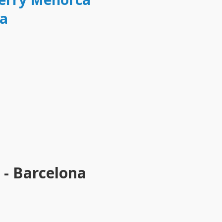
na
 - Barcelona