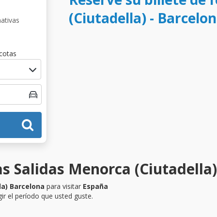
(Ciutadella) - Barcelo
nativas
cotas
s Salidas Menorca (Ciutadella)
la) Barcelona
para visitar
España
ir el período que usted guste.