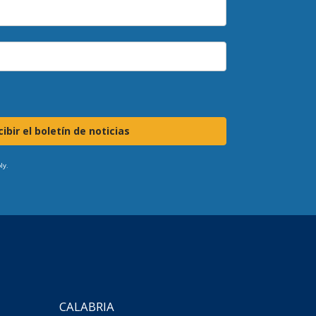
ibir el boletín de noticias
ly.
CALABRIA