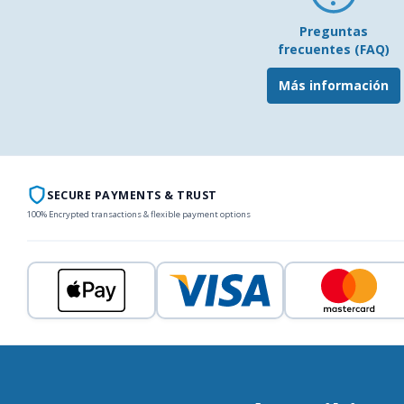
Preguntas
frecuentes (FAQ)
Más información
SECURE PAYMENTS & TRUST
100% Encrypted transactions & flexible payment options