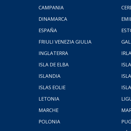
CAMPANIA
CER
DINAMARCA
EMI
ESPAÑA
EST
FRIULI VENEZIA GIULIA
GAL
INGLATERRA
IRL
ISLA DE ELBA
ISLA
ISLANDIA
ISL
ISLAS EOLIE
ISL
LETONIA
LIG
MARCHE
MAR
POLONIA
PUG