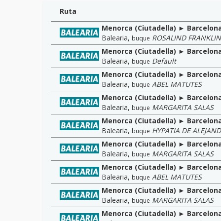
Ruta
Menorca (Ciutadella) ► Barcelon
Balearia
,
ROSALIND FRANKLIN
buque
Menorca (Ciutadella) ► Barcelon
Balearia
,
Default
buque
Menorca (Ciutadella) ► Barcelon
Balearia
,
ABEL MATUTES
buque
Menorca (Ciutadella) ► Barcelon
Balearia
,
MARGARITA SALAS
buque
Menorca (Ciutadella) ► Barcelon
Balearia
,
HYPATIA DE ALEJAND
buque
Menorca (Ciutadella) ► Barcelon
Balearia
,
MARGARITA SALAS
buque
Menorca (Ciutadella) ► Barcelon
Balearia
,
ABEL MATUTES
buque
Menorca (Ciutadella) ► Barcelon
Balearia
,
MARGARITA SALAS
buque
Menorca (Ciutadella) ► Barcelon