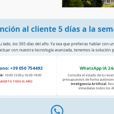
nción al cliente 5 días a la se
u lado, los 365 días del año. Ya sea que prefieras hablar con u
actuar con nuestra tecnología avanzada, tenemos la solución pa
ono: +39 050 754492
WhatsApp IA 24
áb:
10:00-13:00 y 16.00-19:00
Consulta el estado de tu reser
presupuestos de forma autónoma
ABIERTO TODO EL AÑO
Inteligencia Artificial
. Re
inmediatas todos los dí