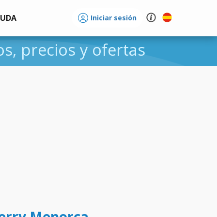
YUDA
Iniciar sesión
os, precios y ofertas
 ferry Menorca