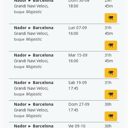
Nador ► Barcelona
Dom 30-08
29h
Grandi Navi Veloci
,
18:00
45m
Majestic
buque
Nador ► Barcelona
Lun 07-09
31h
Grandi Navi Veloci
,
16:00
45m
Majestic
buque
Nador ► Barcelona
Mar 15-09
31h
Grandi Navi Veloci
,
16:00
45m
Majestic
buque
Nador ► Barcelona
Sab 19-09
31h
Grandi Navi Veloci
,
17:45
Majestic
buque
Nador ► Barcelona
Dom 27-09
30h
Grandi Navi Veloci
,
17:45
Majestic
buque
Nador ► Barcelona
Vie 09-10
30h