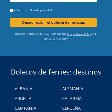
Autorizo la
política de privacidad
Deseo recibir el boletín de noticias
This site is protected by reCAPTCHA and the
and
Google Privacy Policy
apply.
Terms of Service
Boletos de ferries: destinos
ALBANIA
ALEMANIA
ARGELIA
CALABRIA
CAMPANIA
CERDEÑA