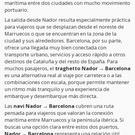
marítima entre dos ciudades con mucho movimiento
portuario.
La salida desde Nador resulta especialmente práctica
para viajeros que se desplazan desde el noreste de
Marruecos o que se encuentran en la zona de la
ciudad y sus alrededores. Barcelona, por su parte,
ofrece una llegada muy bien conectada con
transporte urbano, servicios y acceso rápido a otros
destinos de Cataluña y del resto de España. Para
muchos pasajeros, el
traghetto Nador → Barcelona
es una alternativa real al viaje por carretera o a las
combinaciones con escala, porque permite mantener
un ritmo más tranquilo y una experiencia de
embarque y desembarque más directa.
Las
navi Nador → Barcelona
cubren una ruta
pensada para viajeros que valoran la conexión
marítima entre Marruecos y la península ibérica. Si
buscas una opción clara entre estos dos puertos,
Nador → Barcelona
representa una relación útil