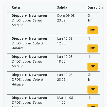
Ruta
Salida
Duración
Dieppe ► Newhaven
Dom 09-08
6h
DFDS
,
Seven
23:59
1m
buque
Sisters
Dieppe ► Newhaven
Lun 10-08
4h
DFDS
,
Cote d
12:00
buque
Albatre
Dieppe ► Newhaven
Lun 10-08
4h
DFDS
,
Seven
18:00
buque
Sisters
Dieppe ► Newhaven
Lun 10-08
7h
DFDS
,
Cote d
23:59
1m
buque
Albatre
Dieppe ► Newhaven
Mar 11-08
4h
DFDS
,
Seven
11:00
buque