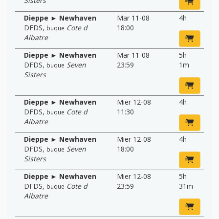
Sisters
Dieppe ► Newhaven
Mar 11-08
4h
DFDS
,
Cote d
18:00
buque
Albatre
Dieppe ► Newhaven
Mar 11-08
5h
DFDS
,
Seven
23:59
1m
buque
Sisters
Dieppe ► Newhaven
Mier 12-08
4h
DFDS
,
Cote d
11:30
buque
Albatre
Dieppe ► Newhaven
Mier 12-08
4h
DFDS
,
Seven
18:00
buque
Sisters
Dieppe ► Newhaven
Mier 12-08
5h
DFDS
,
Cote d
23:59
31m
buque
Albatre