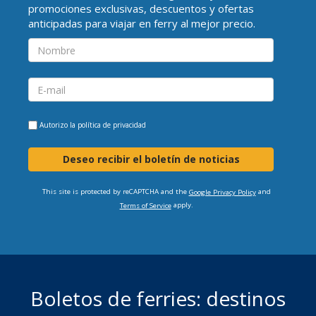
promociones exclusivas, descuentos y ofertas
anticipadas para viajar en ferry al mejor precio.
Autorizo la
política de privacidad
Deseo recibir el boletín de noticias
This site is protected by reCAPTCHA and the
and
Google Privacy Policy
apply.
Terms of Service
Boletos de ferries: destinos