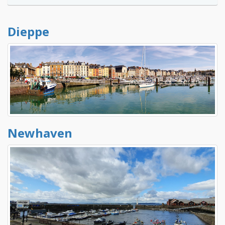
Dieppe
Newhaven