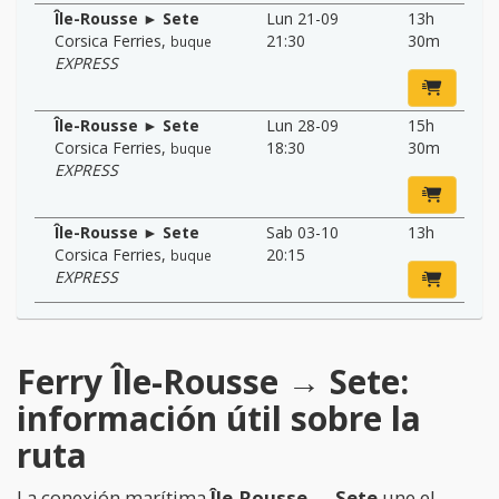
Île-Rousse ► Sete
Lun 21-09
13h
Corsica Ferries
,
21:30
30m
buque
EXPRESS
Île-Rousse ► Sete
Lun 28-09
15h
Corsica Ferries
,
18:30
30m
buque
EXPRESS
Île-Rousse ► Sete
Sab 03-10
13h
Corsica Ferries
,
20:15
buque
EXPRESS
Ferry Île-Rousse → Sete:
información útil sobre la
ruta
La conexión marítima
Île-Rousse → Sete
une el