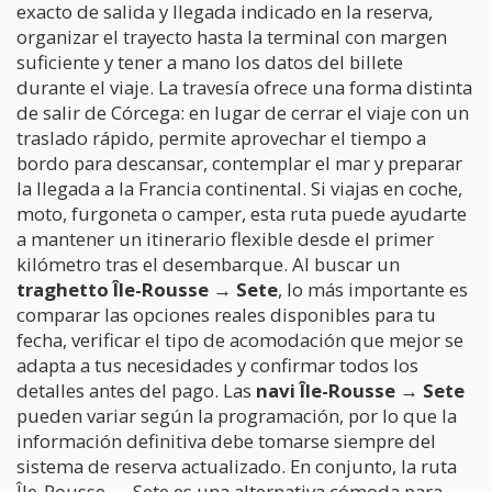
exacto de salida y llegada indicado en la reserva,
organizar el trayecto hasta la terminal con margen
suficiente y tener a mano los datos del billete
durante el viaje. La travesía ofrece una forma distinta
de salir de Córcega: en lugar de cerrar el viaje con un
traslado rápido, permite aprovechar el tiempo a
bordo para descansar, contemplar el mar y preparar
la llegada a la Francia continental. Si viajas en coche,
moto, furgoneta o camper, esta ruta puede ayudarte
a mantener un itinerario flexible desde el primer
kilómetro tras el desembarque. Al buscar un
traghetto Île-Rousse → Sete
, lo más importante es
comparar las opciones reales disponibles para tu
fecha, verificar el tipo de acomodación que mejor se
adapta a tus necesidades y confirmar todos los
detalles antes del pago. Las
navi Île-Rousse → Sete
pueden variar según la programación, por lo que la
información definitiva debe tomarse siempre del
sistema de reserva actualizado. En conjunto, la ruta
Île-Rousse → Sete es una alternativa cómoda para