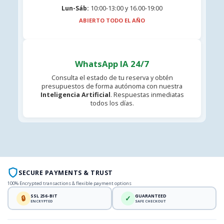
Lun-Sáb:
10:00-13:00 y 16.00-19:00
ABIERTO TODO EL AÑO
WhatsApp IA 24/7
Consulta el estado de tu reserva y obtén
presupuestos de forma autónoma con nuestra
Inteligencia Artificial
. Respuestas inmediatas
todos los días.
SECURE PAYMENTS & TRUST
100% Encrypted transactions & flexible payment options
SSL 256-BIT
GUARANTEED
🔒
✓
ENCRYPTED
SAFE CHECKOUT