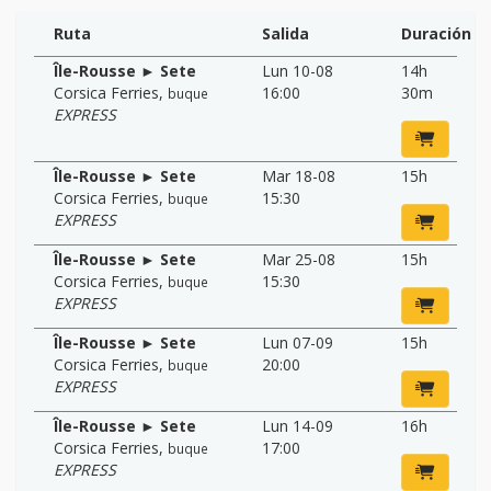
Ruta
Salida
Duración
Île-Rousse ► Sete
Lun 10-08
14h
Corsica Ferries
,
16:00
30m
buque
EXPRESS
Île-Rousse ► Sete
Mar 18-08
15h
Corsica Ferries
,
15:30
buque
EXPRESS
Île-Rousse ► Sete
Mar 25-08
15h
Corsica Ferries
,
15:30
buque
EXPRESS
Île-Rousse ► Sete
Lun 07-09
15h
Corsica Ferries
,
20:00
buque
EXPRESS
Île-Rousse ► Sete
Lun 14-09
16h
Corsica Ferries
,
17:00
buque
EXPRESS