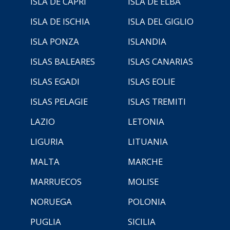
ISLA DE CAPRI
ISLA DE ELBA
ISLA DE ISCHIA
ISLA DEL GIGLIO
ISLA PONZA
ISLANDIA
ISLAS BALEARES
ISLAS CANARIAS
ISLAS EGADI
ISLAS EOLIE
ISLAS PELAGIE
ISLAS TREMITI
LAZIO
LETONIA
LIGURIA
LITUANIA
MALTA
MARCHE
MARRUECOS
MOLISE
NORUEGA
POLONIA
PUGLIA
SICILIA