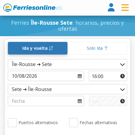
Ferri
Ferries
Île-Rousse Sete
: horarios, precios y
ofertas
Ida y vuelta
Solo Ida
Puertos alternativos
Fechas alternativas