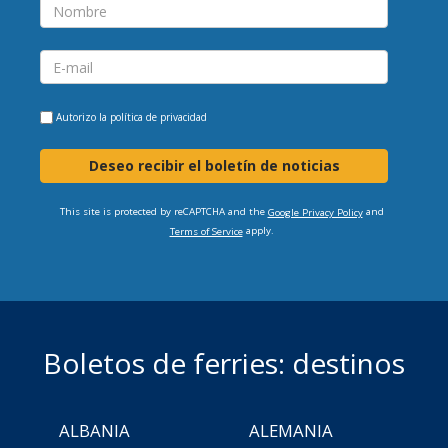
Autorizo la
política de privacidad
Deseo recibir el boletín de noticias
This site is protected by reCAPTCHA and the
and
Google Privacy Policy
apply.
Terms of Service
Boletos de ferries: destinos
ALBANIA
ALEMANIA