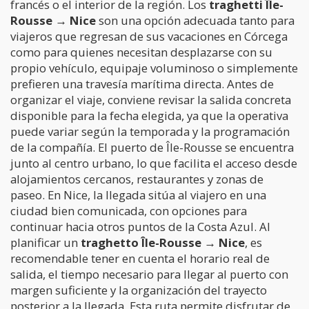
francés o el interior de la región. Los
traghetti Île-
Rousse → Nice
son una opción adecuada tanto para
viajeros que regresan de sus vacaciones en Córcega
como para quienes necesitan desplazarse con su
propio vehículo, equipaje voluminoso o simplemente
prefieren una travesía marítima directa. Antes de
organizar el viaje, conviene revisar la salida concreta
disponible para la fecha elegida, ya que la operativa
puede variar según la temporada y la programación
de la compañía. El puerto de Île-Rousse se encuentra
junto al centro urbano, lo que facilita el acceso desde
alojamientos cercanos, restaurantes y zonas de
paseo. En Nice, la llegada sitúa al viajero en una
ciudad bien comunicada, con opciones para
continuar hacia otros puntos de la Costa Azul. Al
planificar un
traghetto Île-Rousse → Nice
, es
recomendable tener en cuenta el horario real de
salida, el tiempo necesario para llegar al puerto con
margen suficiente y la organización del trayecto
posterior a la llegada. Esta ruta permite disfrutar de