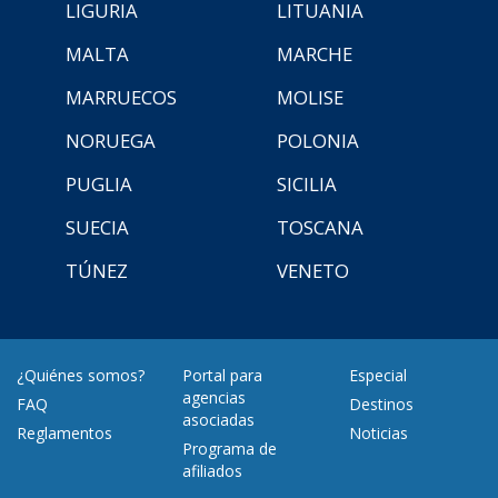
LIGURIA
LITUANIA
MALTA
MARCHE
MARRUECOS
MOLISE
NORUEGA
POLONIA
PUGLIA
SICILIA
SUECIA
TOSCANA
TÚNEZ
VENETO
¿Quiénes somos?
Portal para
Especial
agencias
FAQ
Destinos
asociadas
Reglamentos
Noticias
Programa de
afiliados