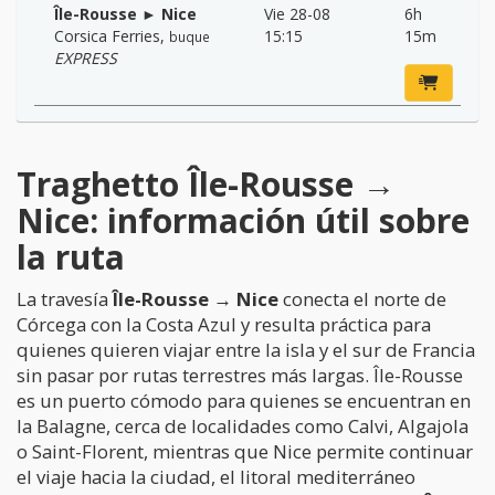
Île-Rousse ► Nice
Vie 28-08
6h
Corsica Ferries
,
15:15
15m
buque
EXPRESS
Traghetto Île-Rousse →
Nice: información útil sobre
la ruta
La travesía
Île-Rousse → Nice
conecta el norte de
Córcega con la Costa Azul y resulta práctica para
quienes quieren viajar entre la isla y el sur de Francia
sin pasar por rutas terrestres más largas. Île-Rousse
es un puerto cómodo para quienes se encuentran en
la Balagne, cerca de localidades como Calvi, Algajola
o Saint-Florent, mientras que Nice permite continuar
el viaje hacia la ciudad, el litoral mediterráneo