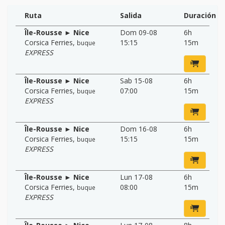
Ruta
Salida
Duración
Île-Rousse ► Nice
Dom 09-08
6h
Corsica Ferries
,
15:15
15m
buque
EXPRESS
Île-Rousse ► Nice
Sab 15-08
6h
Corsica Ferries
,
07:00
15m
buque
EXPRESS
Île-Rousse ► Nice
Dom 16-08
6h
Corsica Ferries
,
15:15
15m
buque
EXPRESS
Île-Rousse ► Nice
Lun 17-08
6h
Corsica Ferries
,
08:00
15m
buque
EXPRESS