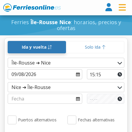
Ferri
Ferries
Île-Rousse Nice
: horarios, precios y
ofertas
Ida y vuelta
Solo Ida
Puertos alternativos
Fechas alternativas