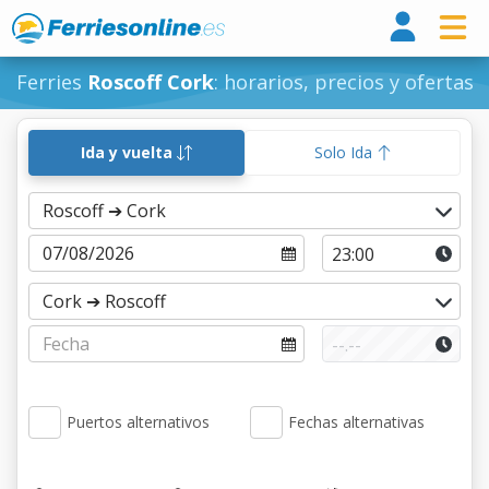
Ferri
Ferries
Roscoff Cork
: horarios, precios y ofertas
Ida y vuelta
Solo Ida
Puertos alternativos
Fechas alternativas