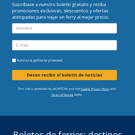
Suscríbase a nuestro boletín gratuito y reciba
promociones exclusivas, descuentos y ofertas
anticipadas para viajar en ferry al mejor precio.
Autorizo la
política de privacidad
Deseo recibir el boletín de noticias
This site is protected by reCAPTCHA and the
and
Google Privacy Policy
apply.
Terms of Service
Boletos de ferries: destinos