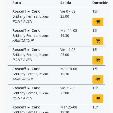
Ruta
Salida
Duración
Roscoff ► Cork
Vie 07-08
13h
Brittany Ferries
,
23:00
buque
PONT AVEN
Roscoff ► Cork
Mar 11-08
15h
Brittany Ferries
,
19:30
buque
ARMORIQUE
Roscoff ► Cork
Vie 14-08
13h
Brittany Ferries
,
23:00
buque
PONT AVEN
Roscoff ► Cork
Mar 18-08
15h
Brittany Ferries
,
19:30
buque
ARMORIQUE
Roscoff ► Cork
Vie 21-08
13h
Brittany Ferries
,
23:00
buque
PONT AVEN
Roscoff ► Cork
Mar 25-08
15h
Brittany Ferries
,
19:30
buque