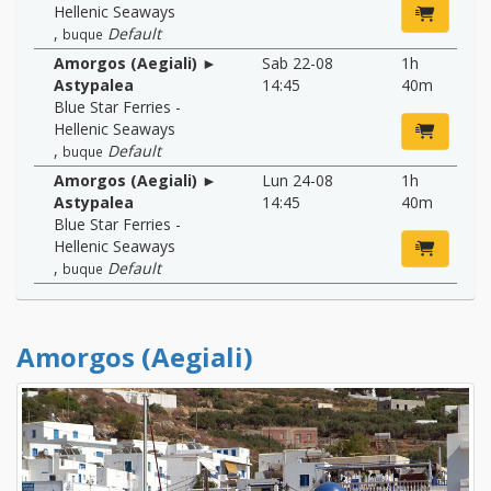
Hellenic Seaways
,
Default
buque
Amorgos (Aegiali) ►
Sab 22-08
1h
Astypalea
14:45
40m
Blue Star Ferries -
Hellenic Seaways
,
Default
buque
Amorgos (Aegiali) ►
Lun 24-08
1h
Astypalea
14:45
40m
Blue Star Ferries -
Hellenic Seaways
,
Default
buque
Amorgos (Aegiali)