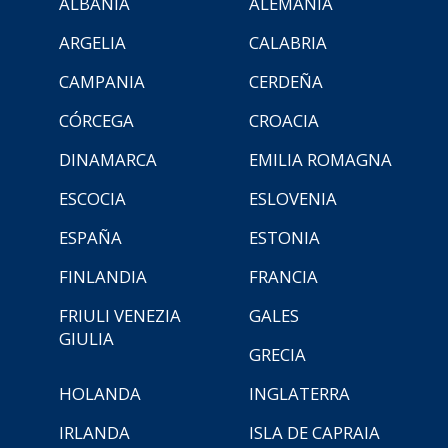
ALBANIA
ALEMANIA
ARGELIA
CALABRIA
CAMPANIA
CERDEÑA
CÓRCEGA
CROACIA
DINAMARCA
EMILIA ROMAGNA
ESCOCIA
ESLOVENIA
ESPAÑA
ESTONIA
FINLANDIA
FRANCIA
FRIULI VENEZIA
GALES
GIULIA
GRECIA
HOLANDA
INGLATERRA
IRLANDA
ISLA DE CAPRAIA