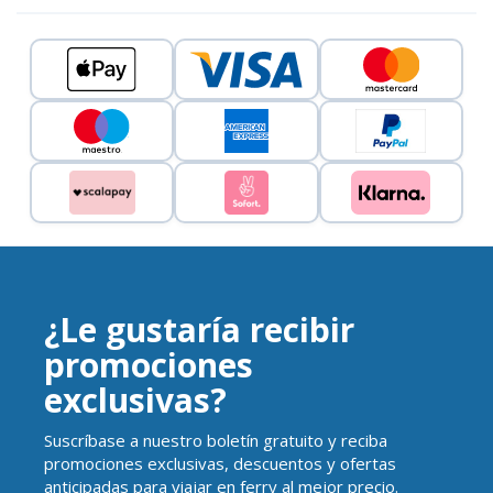
¿Le gustaría recibir
promociones
exclusivas?
Suscríbase a nuestro boletín gratuito y reciba
promociones exclusivas, descuentos y ofertas
anticipadas para viajar en ferry al mejor precio.