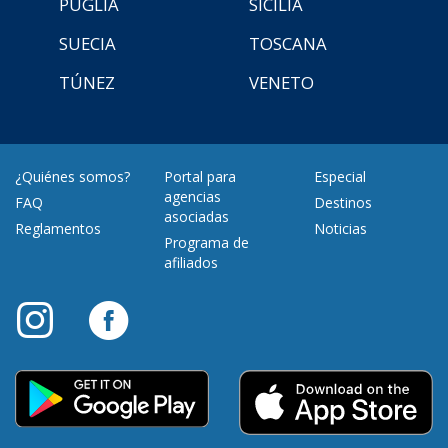
PUGLIA
SICILIA
SUECIA
TOSCANA
TÚNEZ
VENETO
¿Quiénes somos?
Portal para
Especial
agencias
FAQ
Destinos
asociadas
Reglamentos
Noticias
Programa de
afiliados