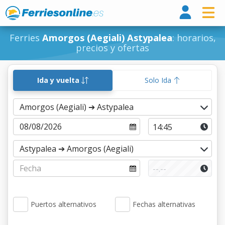
Ferri
Ferries
Amorgos (Aegiali) Astypalea
: horarios,
precios y ofertas
Ida y vuelta
Solo Ida
Puertos alternativos
Fechas alternativas