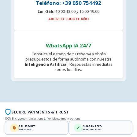
Teléfono: +39 050 754492
Lun-Sáb:
10:00-13:00 y 16.00-19:00
ABIERTO TODO EL AÑO
WhatsApp IA 24/7
Consulta el estado de tu reserva y obtén
presupuestos de forma autónoma con nuestra
Inteligencia Artificial
. Respuestas inmediatas
todos los días.
SECURE PAYMENTS & TRUST
100% Encrypted transactions & flexible payment options
SSL 256-BIT
GUARANTEED
🔒
✓
ENCRYPTED
SAFE CHECKOUT