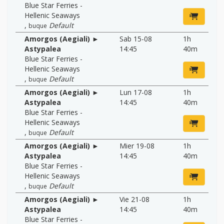
Blue Star Ferries -
Hellenic Seaways
,
Default
buque
Amorgos (Aegiali) ►
Sab 15-08
1h
Astypalea
14:45
40m
Blue Star Ferries -
Hellenic Seaways
,
Default
buque
Amorgos (Aegiali) ►
Lun 17-08
1h
Astypalea
14:45
40m
Blue Star Ferries -
Hellenic Seaways
,
Default
buque
Amorgos (Aegiali) ►
Mier 19-08
1h
Astypalea
14:45
40m
Blue Star Ferries -
Hellenic Seaways
,
Default
buque
Amorgos (Aegiali) ►
Vie 21-08
1h
Astypalea
14:45
40m
Blue Star Ferries -