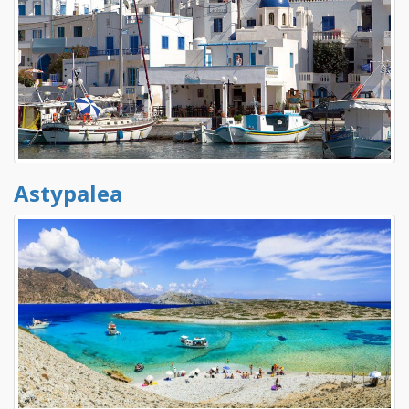
Astypalea