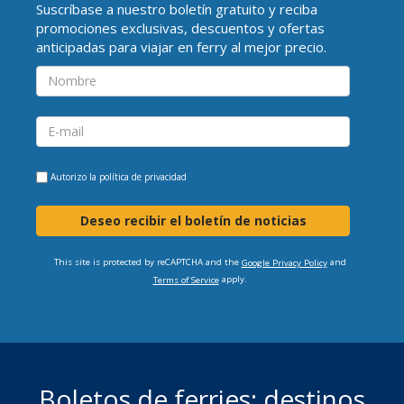
Suscríbase a nuestro boletín gratuito y reciba
promociones exclusivas, descuentos y ofertas
anticipadas para viajar en ferry al mejor precio.
Autorizo la
política de privacidad
Deseo recibir el boletín de noticias
This site is protected by reCAPTCHA and the
and
Google Privacy Policy
apply.
Terms of Service
Boletos de ferries: destinos