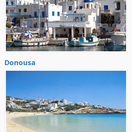
Donousa