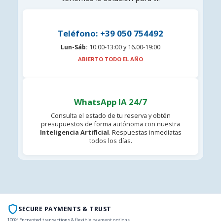
Teléfono: +39 050 754492
Lun-Sáb:
10:00-13:00 y 16.00-19:00
ABIERTO TODO EL AÑO
WhatsApp IA 24/7
Consulta el estado de tu reserva y obtén
presupuestos de forma autónoma con nuestra
Inteligencia Artificial
. Respuestas inmediatas
todos los días.
SECURE PAYMENTS & TRUST
100% Encrypted transactions & flexible payment options