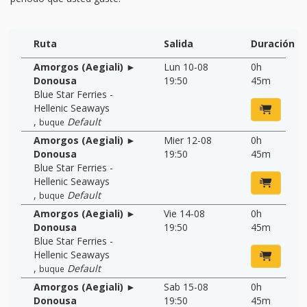
Ruta
Salida
Duración
Amorgos (Aegiali) ►
Lun 10-08
0h
Donousa
19:50
45m
Blue Star Ferries -
Hellenic Seaways
,
Default
buque
Amorgos (Aegiali) ►
Mier 12-08
0h
Donousa
19:50
45m
Blue Star Ferries -
Hellenic Seaways
,
Default
buque
Amorgos (Aegiali) ►
Vie 14-08
0h
Donousa
19:50
45m
Blue Star Ferries -
Hellenic Seaways
,
Default
buque
Amorgos (Aegiali) ►
Sab 15-08
0h
Donousa
19:50
45m