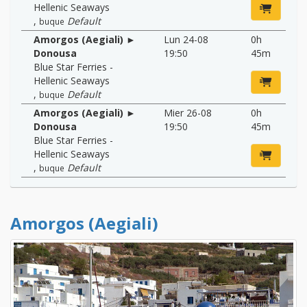
Hellenic Seaways
,
Default
buque
Amorgos (Aegiali) ►
Lun 24-08
0h
Donousa
19:50
45m
Blue Star Ferries -
Hellenic Seaways
,
Default
buque
Amorgos (Aegiali) ►
Mier 26-08
0h
Donousa
19:50
45m
Blue Star Ferries -
Hellenic Seaways
,
Default
buque
Amorgos (Aegiali)