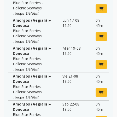
Blue Star Ferries -
Hellenic Seaways
,
Default
buque
Amorgos (Aegiali) ►
Lun 17-08
0h
Donousa
19:50
45m
Blue Star Ferries -
Hellenic Seaways
,
Default
buque
Amorgos (Aegiali) ►
Mier 19-08
0h
Donousa
19:50
45m
Blue Star Ferries -
Hellenic Seaways
,
Default
buque
Amorgos (Aegiali) ►
Vie 21-08
0h
Donousa
19:50
45m
Blue Star Ferries -
Hellenic Seaways
,
Default
buque
Amorgos (Aegiali) ►
Sab 22-08
0h
Donousa
19:50
45m
Blue Star Ferries -