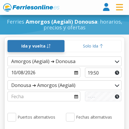
Ferri
Ferries
Amorgos (Aegiali) Donousa
: horarios,
precios y ofertas
Ida y vuelta
Solo Ida
Puertos alternativos
Fechas alternativas