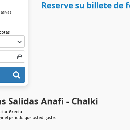
Reserve su billete de f
nativas
cotas
s Salidas Anafi - Chalki
sitar
Grecia
ir el período que usted guste.