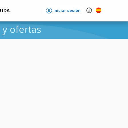
YUDA
Iniciar sesión
 y ofertas