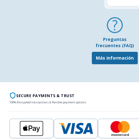
Preguntas
frecuentes (FAQ)
Más información
SECURE PAYMENTS & TRUST
100% Encrypted transactions & flexible payment options