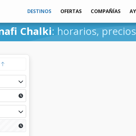
DESTINOS
OFERTAS
COMPAÑÍAS
A
nafi Chalki
: horarios, precios
a