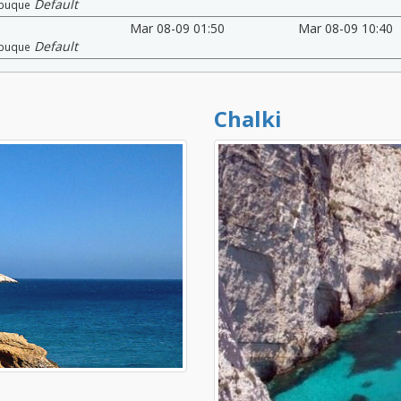
Default
buque
Mar 08-09 01:50
Mar 08-09 10:40
Default
buque
Chalki