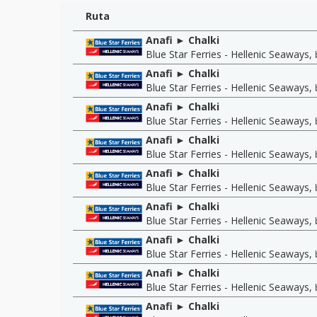
Ruta
Anafi ► Chalki
Blue Star Ferries - Hellenic Seaways
,
Anafi ► Chalki
Blue Star Ferries - Hellenic Seaways
,
Anafi ► Chalki
Blue Star Ferries - Hellenic Seaways
,
Anafi ► Chalki
Blue Star Ferries - Hellenic Seaways
,
Anafi ► Chalki
Blue Star Ferries - Hellenic Seaways
,
Anafi ► Chalki
Blue Star Ferries - Hellenic Seaways
,
Anafi ► Chalki
Blue Star Ferries - Hellenic Seaways
,
Anafi ► Chalki
Blue Star Ferries - Hellenic Seaways
,
Anafi ► Chalki