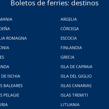
Boletos de ferries: destinos
MANIA
ARGELIA
DEÑA
CÓRCEGA
LIA ROMAGNA
ESCOCIA
ONIA
FINLANDIA
ES
GRECIA
ANDA
ISLA DE CAPRAIA
 DE ISCHIA
ISLA DEL GIGLIO
AS BALEARES
ISLAS CANARIAS
AS PELAGIE
ISLAS TREMITI
URIA
LITUANIA