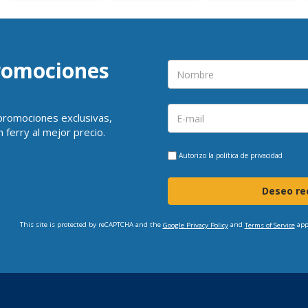
promociones
 promociones exclusivas,
 ferry al mejor precio.
Autorizo la
política de privacidad
Deseo rec
This site is protected by reCAPTCHA and the
and
app
Google Privacy Policy
Terms of Service