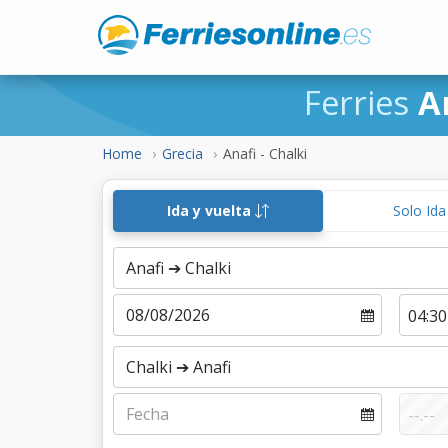
Ferries
A
Home
Grecia
Anafi - Chalki
Ida y vuelta
Solo Id