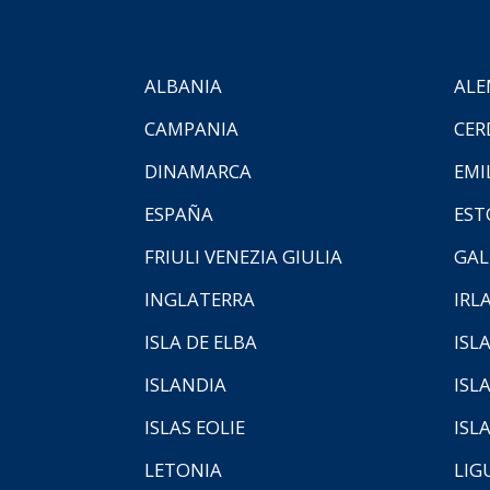
ALBANIA
ALE
CAMPANIA
CER
DINAMARCA
EMI
ESPAÑA
EST
FRIULI VENEZIA GIULIA
GAL
INGLATERRA
IRL
ISLA DE ELBA
ISLA
ISLANDIA
ISL
ISLAS EOLIE
ISL
LETONIA
LIG