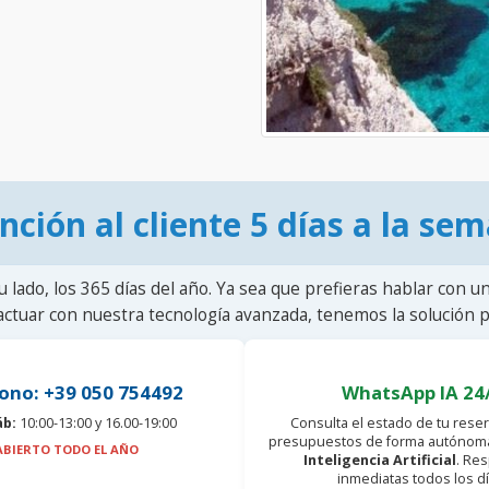
nción al cliente 5 días a la se
u lado, los 365 días del año. Ya sea que prefieras hablar con u
actuar con nuestra tecnología avanzada, tenemos la solución pa
ono: +39 050 754492
WhatsApp IA 24
áb:
10:00-13:00 y 16.00-19:00
Consulta el estado de tu reser
presupuestos de forma autónoma
ABIERTO TODO EL AÑO
Inteligencia Artificial
. Re
inmediatas todos los dí