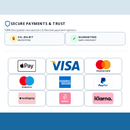
SECURE PAYMENTS & TRUST
100% Encrypted transactions & flexible payment options
SSL 256-BIT
GUARANTEED
🔒
✓
ENCRYPTED
SAFE CHECKOUT