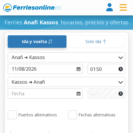
Ferri
Ferries
Anafi Kassos
: horarios, precios y ofertas
Ida y vuelta
Solo Ida
Puertos alternativos
Fechas alternativas