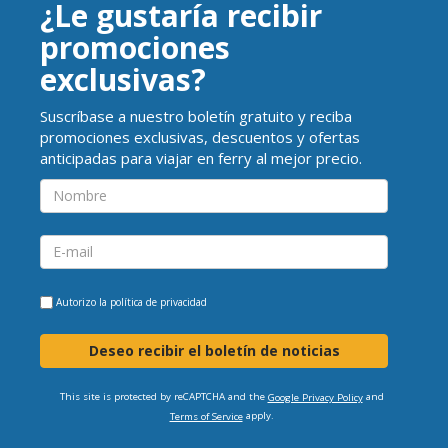
¿Le gustaría recibir
promociones
exclusivas?
Suscríbase a nuestro boletín gratuito y reciba
promociones exclusivas, descuentos y ofertas
anticipadas para viajar en ferry al mejor precio.
Autorizo la
política de privacidad
Deseo recibir el boletín de noticias
This site is protected by reCAPTCHA and the
and
Google Privacy Policy
apply.
Terms of Service