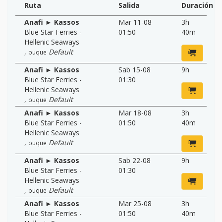
Ruta
Salida
Duración
Anafi ► Kassos
Mar 11-08
3h
Blue Star Ferries -
01:50
40m
Hellenic Seaways
,
Default
buque
Anafi ► Kassos
Sab 15-08
9h
Blue Star Ferries -
01:30
Hellenic Seaways
,
Default
buque
Anafi ► Kassos
Mar 18-08
3h
Blue Star Ferries -
01:50
40m
Hellenic Seaways
,
Default
buque
Anafi ► Kassos
Sab 22-08
9h
Blue Star Ferries -
01:30
Hellenic Seaways
,
Default
buque
Anafi ► Kassos
Mar 25-08
3h
Blue Star Ferries -
01:50
40m