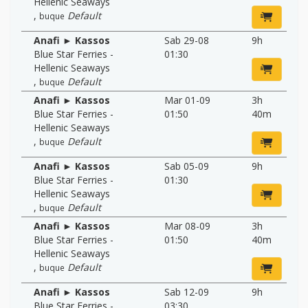
Hellenic Seaways
,
Default
buque
Anafi ► Kassos
Sab 29-08
9h
Blue Star Ferries -
01:30
Hellenic Seaways
,
Default
buque
Anafi ► Kassos
Mar 01-09
3h
Blue Star Ferries -
01:50
40m
Hellenic Seaways
,
Default
buque
Anafi ► Kassos
Sab 05-09
9h
Blue Star Ferries -
01:30
Hellenic Seaways
,
Default
buque
Anafi ► Kassos
Mar 08-09
3h
Blue Star Ferries -
01:50
40m
Hellenic Seaways
,
Default
buque
Anafi ► Kassos
Sab 12-09
9h
Blue Star Ferries -
03:30