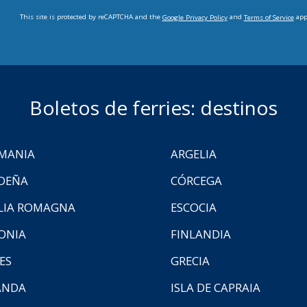
This site is protected by reCAPTCHA and the
and
app
Google Privacy Policy
Terms of Service
Boletos de ferries: destinos
MANIA
ARGELIA
DEÑA
CÓRCEGA
LIA ROMAGNA
ESCOCIA
ONIA
FINLANDIA
ES
GRECIA
ANDA
ISLA DE CAPRAIA