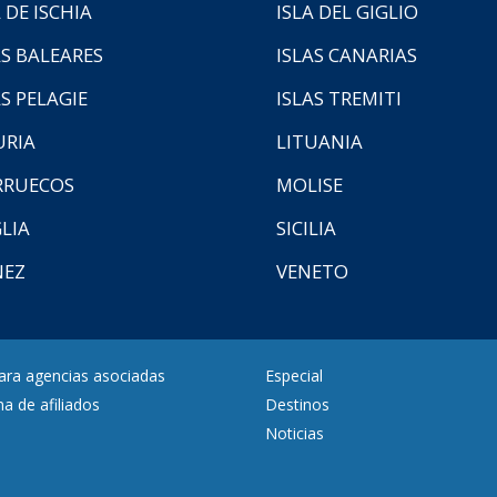
 DE ISCHIA
ISLA DEL GIGLIO
AS BALEARES
ISLAS CANARIAS
AS PELAGIE
ISLAS TREMITI
URIA
LITUANIA
RUECOS
MOLISE
LIA
SICILIA
NEZ
VENETO
para agencias asociadas
Especial
a de afiliados
Destinos
Noticias