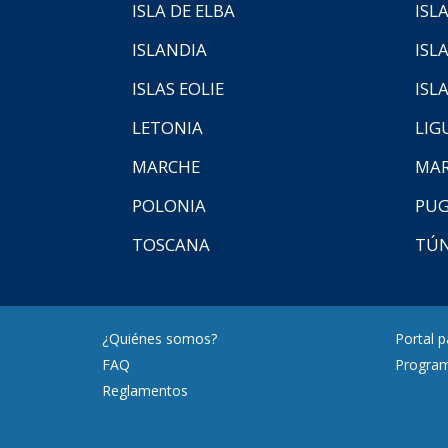
ISLA DE ELBA
ISLA
ISLANDIA
ISL
ISLAS EOLIE
ISL
LETONIA
LIG
MARCHE
MAR
POLONIA
PUG
TOSCANA
TÚ
¿Quiénes somos?
Portal 
FAQ
Program
Reglamentos