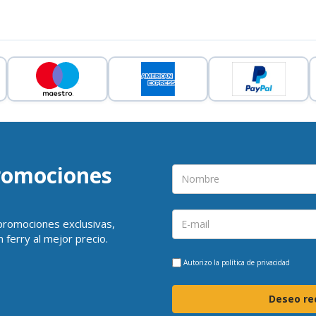
promociones
 promociones exclusivas,
 ferry al mejor precio.
Autorizo la
política de privacidad
Deseo rec