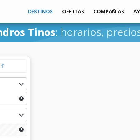
DESTINOS
OFERTAS
COMPAÑÍAS
A
dros Tinos
: horarios, precio
a