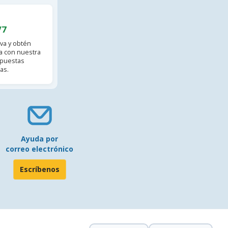
/7
va y obtén
 con nuestra
spuestas
as.
Ayuda por
correo electrónico
Escríbenos