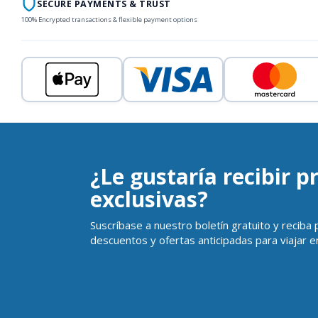
SECURE PAYMENTS & TRUST
100% Encrypted transactions & flexible payment options
¿Le gustaría recibir 
exclusivas?
Suscríbase a nuestro boletín gratuito y reciba
descuentos y ofertas anticipadas para viajar en