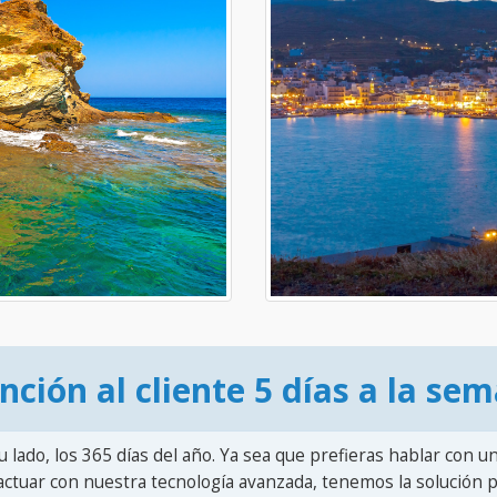
nción al cliente 5 días a la se
u lado, los 365 días del año. Ya sea que prefieras hablar con u
actuar con nuestra tecnología avanzada, tenemos la solución pa