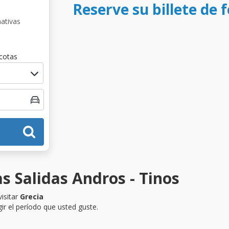
Reserve su billete de 
nativas
cotas
s Salidas Andros - Tinos
isitar
Grecia
ir el período que usted guste.