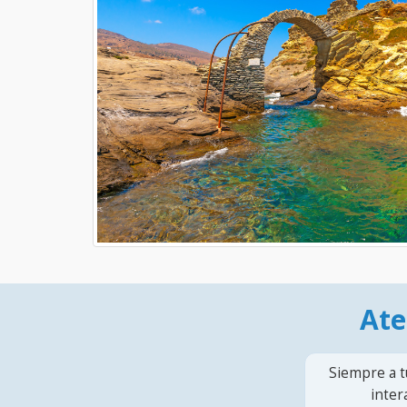
Ate
Siempre a t
inter