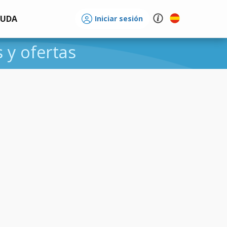
YUDA
Iniciar sesión
s y ofertas