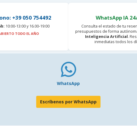
ono: +39 050 754492
WhatsApp IA 24
áb:
10:00-13:00 y 16.00-19:00
Consulta el estado de tu reser
presupuestos de forma autónoma
ABIERTO TODO EL AÑO
Inteligencia Artificial
. Re
inmediatas todos los dí
WhatsApp
Escríbenos por WhatsApp