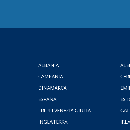
ALBANIA
ALE
CAMPANIA
CER
DINAMARCA
EMI
ESPAÑA
EST
FRIULI VENEZIA GIULIA
GAL
INGLATERRA
IRL