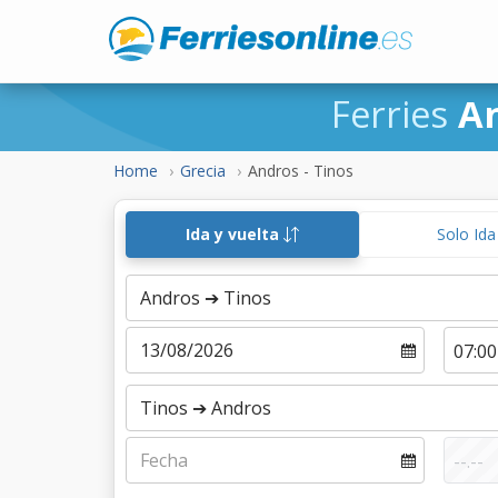
Ferries
An
Home
Grecia
Andros - Tinos
Ida y vuelta
Solo Id