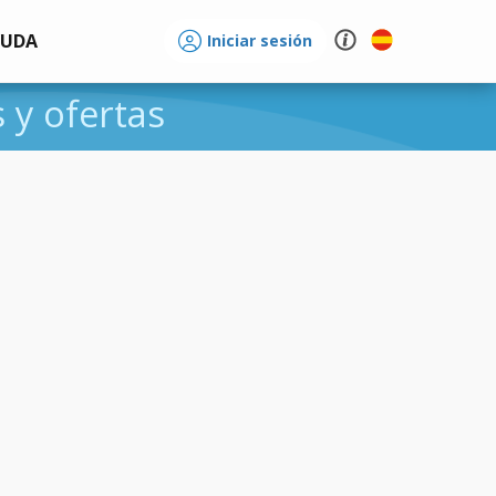
YUDA
Iniciar sesión
s y ofertas