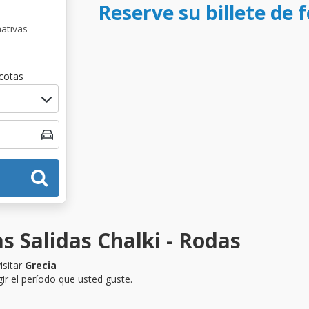
Reserve su billete de 
nativas
cotas
s Salidas Chalki - Rodas
isitar
Grecia
ir el período que usted guste.