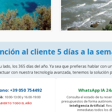
nción al cliente 5 días a la se
u lado, los 365 días del año. Ya sea que prefieras hablar con u
actuar con nuestra tecnología avanzada, tenemos la solución pa
ono: +39 050 754492
WhatsApp IA 24
áb:
10:00-13:00 y 16.00-19:00
Consulta el estado de tu reser
presupuestos de forma autónoma
ABIERTO TODO EL AÑO
Inteligencia Artificial
. Re
inmediatas todos los dí