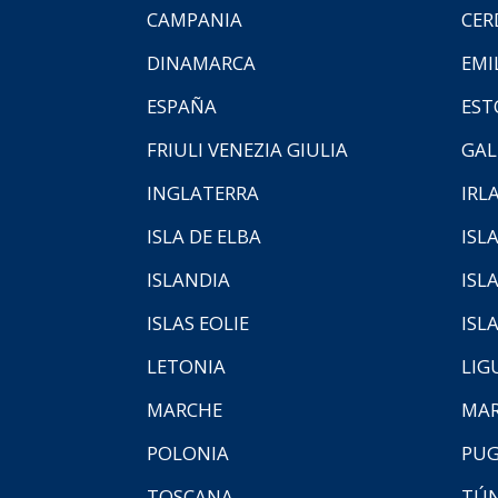
CAMPANIA
CER
DINAMARCA
EMI
ESPAÑA
EST
FRIULI VENEZIA GIULIA
GAL
INGLATERRA
IRL
ISLA DE ELBA
ISLA
ISLANDIA
ISL
ISLAS EOLIE
ISL
LETONIA
LIG
MARCHE
MAR
POLONIA
PUG
TOSCANA
TÚ