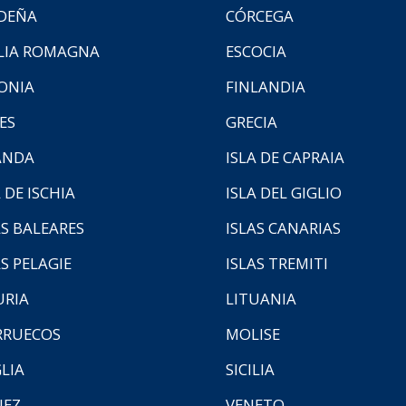
DEÑA
CÓRCEGA
LIA ROMAGNA
ESCOCIA
ONIA
FINLANDIA
ES
GRECIA
ANDA
ISLA DE CAPRAIA
 DE ISCHIA
ISLA DEL GIGLIO
AS BALEARES
ISLAS CANARIAS
AS PELAGIE
ISLAS TREMITI
URIA
LITUANIA
RUECOS
MOLISE
LIA
SICILIA
NEZ
VENETO