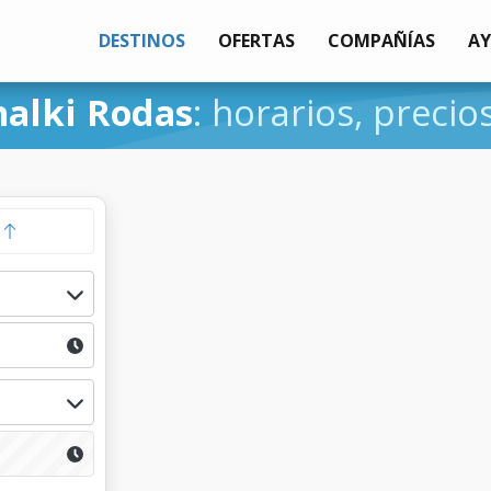
DESTINOS
OFERTAS
COMPAÑÍAS
A
halki Rodas
: horarios, precio
a