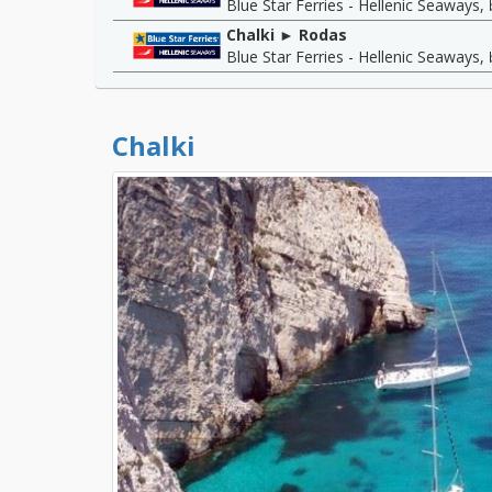
Blue Star Ferries - Hellenic Seaways
,
Chalki ► Rodas
Blue Star Ferries - Hellenic Seaways
,
Chalki