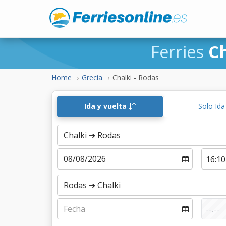
Ferries
C
Home
Grecia
Chalki - Rodas
Ida y vuelta
Solo Id