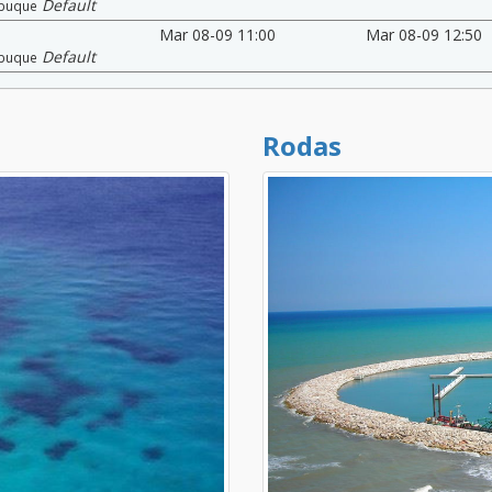
Default
buque
Mar 08-09 11:00
Mar 08-09 12:50
Default
buque
Rodas