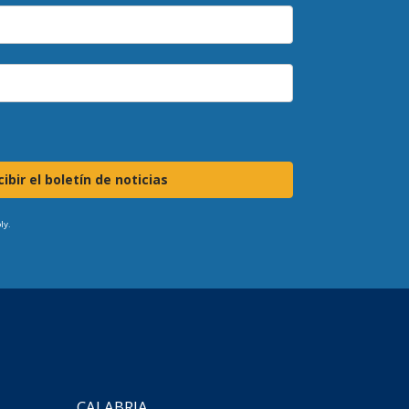
ibir el boletín de noticias
ly.
CALABRIA