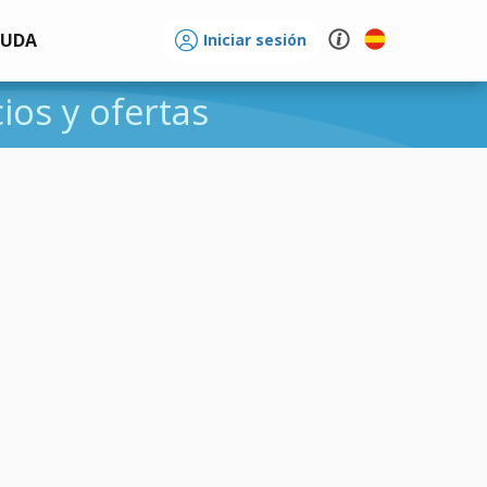
YUDA
Iniciar sesión
cios y ofertas