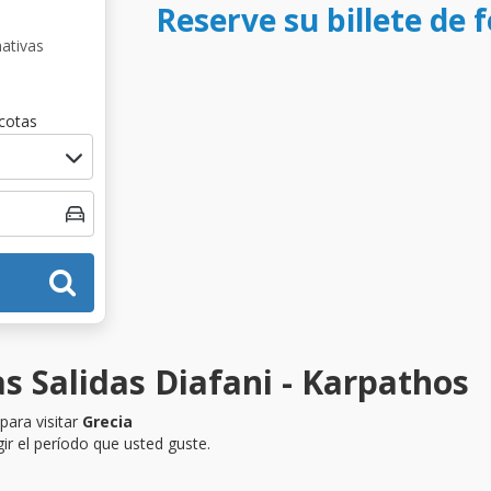
Reserve su billete de 
nativas
cotas
s Salidas Diafani - Karpathos
para visitar
Grecia
ir el período que usted guste.