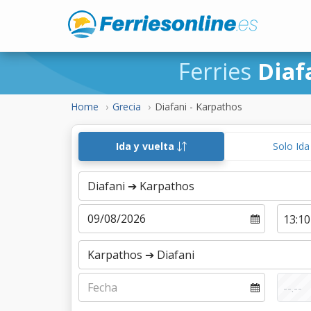
Ferries
Diaf
Home
Grecia
Diafani - Karpathos
Ida y vuelta
Solo Id