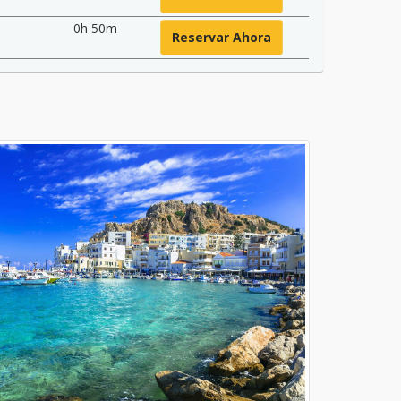
0h 50m
Reservar Ahora