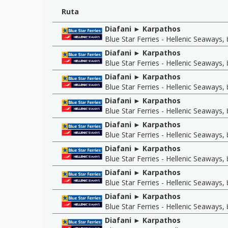
Ruta
Diafani ► Karpathos
Blue Star Ferries - Hellenic Seaways
,
Diafani ► Karpathos
Blue Star Ferries - Hellenic Seaways
,
Diafani ► Karpathos
Blue Star Ferries - Hellenic Seaways
,
Diafani ► Karpathos
Blue Star Ferries - Hellenic Seaways
,
Diafani ► Karpathos
Blue Star Ferries - Hellenic Seaways
,
Diafani ► Karpathos
Blue Star Ferries - Hellenic Seaways
,
Diafani ► Karpathos
Blue Star Ferries - Hellenic Seaways
,
Diafani ► Karpathos
Blue Star Ferries - Hellenic Seaways
,
Diafani ► Karpathos