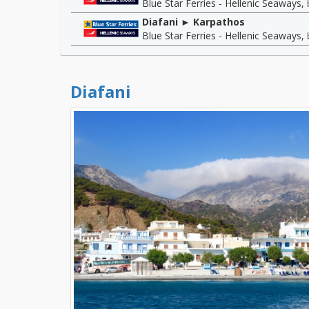
Blue Star Ferries - Hellenic Seaways
,
Diafani ► Karpathos
Blue Star Ferries - Hellenic Seaways
,
Diafani