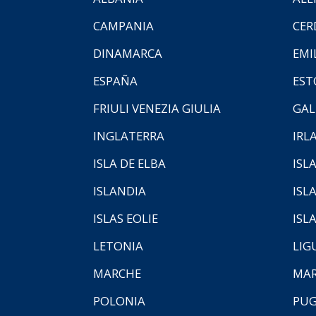
CAMPANIA
CER
DINAMARCA
EMI
ESPAÑA
EST
FRIULI VENEZIA GIULIA
GAL
INGLATERRA
IRL
ISLA DE ELBA
ISLA
ISLANDIA
ISL
ISLAS EOLIE
ISL
LETONIA
LIG
MARCHE
MAR
POLONIA
PUG