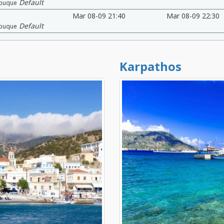
Default
buque
Mar 08-09 21:40
Mar 08-09 22:30
Default
buque
Karpathos