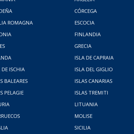
DEÑA
CÓRCEGA
LIA ROMAGNA
ESCOCIA
ONIA
FINLANDIA
ES
GRECIA
ANDA
ISLA DE CAPRAIA
 DE ISCHIA
ISLA DEL GIGLIO
AS BALEARES
ISLAS CANARIAS
AS PELAGIE
ISLAS TREMITI
URIA
LITUANIA
RUECOS
MOLISE
LIA
SICILIA