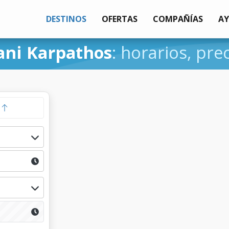
DESTINOS
OFERTAS
COMPAÑÍAS
A
ani Karpathos
: horarios, pre
a