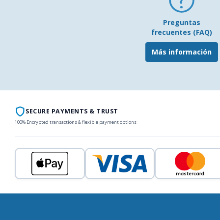
Preguntas
frecuentes (FAQ)
Más información
SECURE PAYMENTS & TRUST
100% Encrypted transactions & flexible payment options