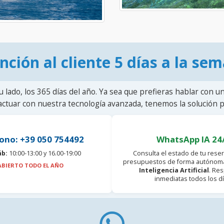
nción al cliente 5 días a la se
u lado, los 365 días del año. Ya sea que prefieras hablar con u
actuar con nuestra tecnología avanzada, tenemos la solución pa
ono: +39 050 754492
WhatsApp IA 24
áb:
10:00-13:00 y 16.00-19:00
Consulta el estado de tu reser
presupuestos de forma autónoma
ABIERTO TODO EL AÑO
Inteligencia Artificial
. Re
inmediatas todos los dí