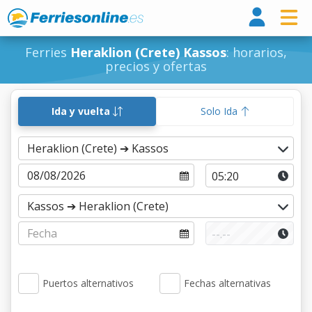
Ferri
Ferries
Heraklion (Crete) Kassos
: horarios,
precios y ofertas
Ida y vuelta
Solo Ida
Puertos alternativos
Fechas alternativas