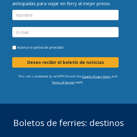
anticipadas para viajar en ferry al mejor precio.
Autorizo la
política de privacidad
Deseo recibir el boletín de noticias
This site is protected by reCAPTCHA and the
and
Google Privacy Policy
apply.
Terms of Service
Boletos de ferries: destinos