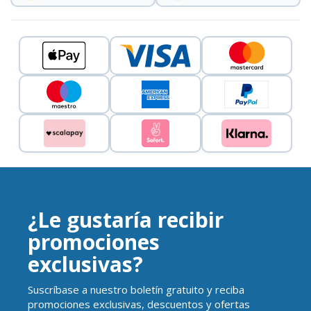
¿Le gustaría recibir
promociones
exclusivas?
Suscríbase a nuestro boletín gratuito y reciba
promociones exclusivas, descuentos y ofertas