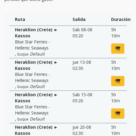
Ruta
Salida
Duración
Heraklion (Crete) ►
Sab 08-08
5h
Kassos
05:20
10m
Blue Star Ferries -
Hellenic Seaways
,
Default
buque
Heraklion (Crete) ►
jue 13-08
5h
Kassos
02:30
10m
Blue Star Ferries -
Hellenic Seaways
,
Default
buque
Heraklion (Crete) ►
Sab 15-08
5h
Kassos
05:20
10m
Blue Star Ferries -
Hellenic Seaways
,
Default
buque
Heraklion (Crete) ►
jue 20-08
5h
Kassos
02:30
10m