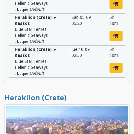
Hellenic Seaways
,
Default
buque
Heraklion (Crete) ►
Sab 05-09
5h
Kassos
05:20
10m
Blue Star Ferries -
Hellenic Seaways
,
Default
buque
Heraklion (Crete) ►
jue 10-09
5h
Kassos
02:30
10m
Blue Star Ferries -
Hellenic Seaways
,
Default
buque
Heraklion (Crete)