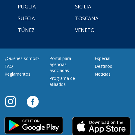
PUGLIA
SICILIA
SUECIA
TOSCANA
TÚNEZ
VENETO
¿Quiénes somos?
Portal para
Especial
agencias
FAQ
Destinos
asociadas
Reglamentos
Noticias
Programa de
afiliados