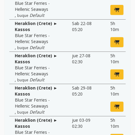
Blue Star Ferries -
Hellenic Seaways
,
Default
buque
Heraklion (Crete) ►
Sab 22-08
5h
Kassos
05:20
10m
Blue Star Ferries -
Hellenic Seaways
,
Default
buque
Heraklion (Crete) ►
jue 27-08
5h
Kassos
02:30
10m
Blue Star Ferries -
Hellenic Seaways
,
Default
buque
Heraklion (Crete) ►
Sab 29-08
5h
Kassos
05:20
10m
Blue Star Ferries -
Hellenic Seaways
,
Default
buque
Heraklion (Crete) ►
jue 03-09
5h
Kassos
02:30
10m
Blue Star Ferries -