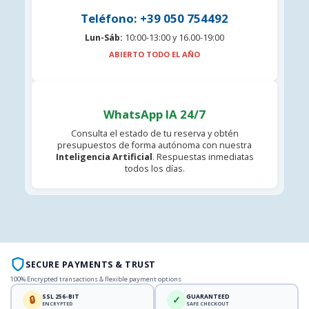
Teléfono: +39 050 754492
Lun-Sáb:
10:00-13:00 y 16.00-19:00
ABIERTO TODO EL AÑO
WhatsApp IA 24/7
Consulta el estado de tu reserva y obtén
presupuestos de forma autónoma con nuestra
Inteligencia Artificial
. Respuestas inmediatas
todos los días.
SECURE PAYMENTS & TRUST
100% Encrypted transactions & flexible payment options
SSL 256-BIT
GUARANTEED
🔒
✓
ENCRYPTED
SAFE CHECKOUT