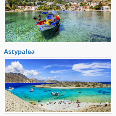
Astypalea