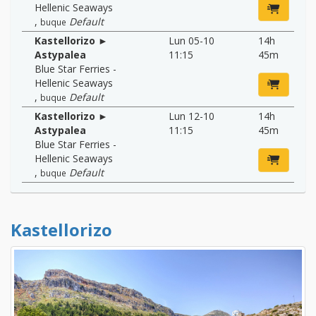
Hellenic Seaways
,
Default
buque
Kastellorizo ►
Lun 05-10
14h
Astypalea
11:15
45m
Blue Star Ferries -
Hellenic Seaways
,
Default
buque
Kastellorizo ►
Lun 12-10
14h
Astypalea
11:15
45m
Blue Star Ferries -
Hellenic Seaways
,
Default
buque
Kastellorizo