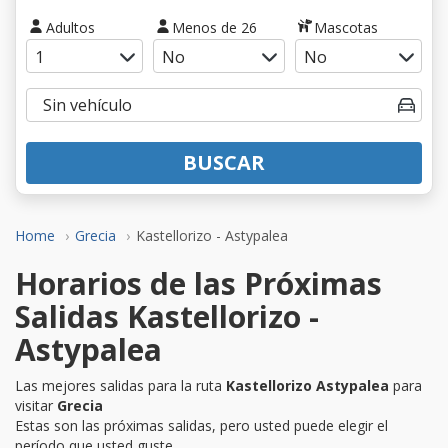
Adultos
Menos de 26
Mascotas
BUSCAR
Home
Grecia
Kastellorizo - Astypalea
Horarios de las Próximas
Salidas Kastellorizo -
Astypalea
Las mejores salidas para la ruta
Kastellorizo Astypalea
para
visitar
Grecia
Estas son las próximas salidas, pero usted puede elegir el
período que usted guste.