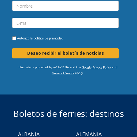
Autorizo la
política de privacidad
Deseo recibir el boletín de noticias
This site is protected by reCAPTCHA and the
and
Google Privacy Policy
apply.
Terms of Service
Boletos de ferries: destinos
ALBANIA
ALEMANIA