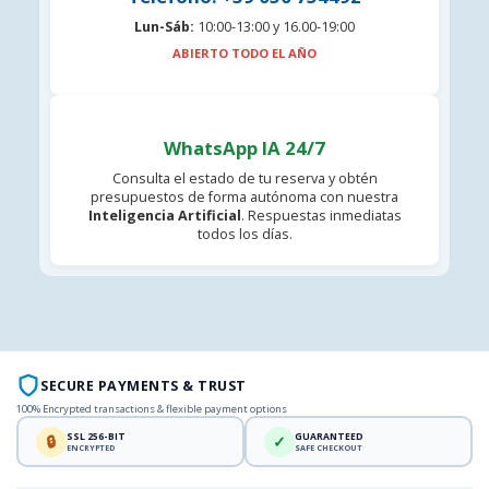
Lun-Sáb:
10:00-13:00 y 16.00-19:00
ABIERTO TODO EL AÑO
WhatsApp IA 24/7
Consulta el estado de tu reserva y obtén
presupuestos de forma autónoma con nuestra
Inteligencia Artificial
. Respuestas inmediatas
todos los días.
SECURE PAYMENTS & TRUST
100% Encrypted transactions & flexible payment options
SSL 256-BIT
GUARANTEED
🔒
✓
ENCRYPTED
SAFE CHECKOUT