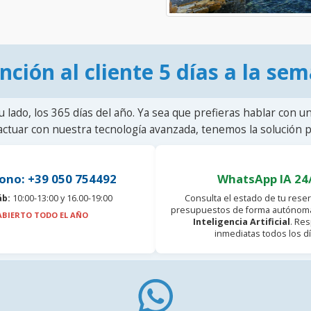
nción al cliente 5 días a la se
u lado, los 365 días del año. Ya sea que prefieras hablar con u
actuar con nuestra tecnología avanzada, tenemos la solución pa
ono: +39 050 754492
WhatsApp IA 24
áb:
10:00-13:00 y 16.00-19:00
Consulta el estado de tu reser
presupuestos de forma autónoma
ABIERTO TODO EL AÑO
Inteligencia Artificial
. Re
inmediatas todos los dí