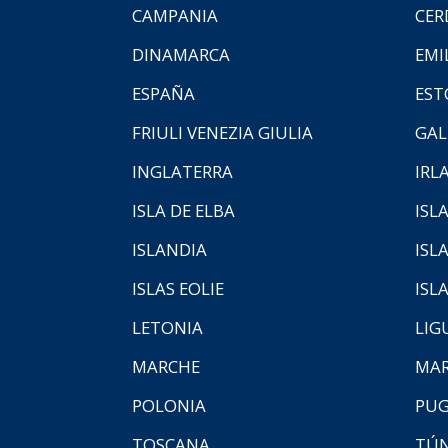
CAMPANIA
CER
DINAMARCA
EMI
ESPAÑA
EST
FRIULI VENEZIA GIULIA
GAL
INGLATERRA
IRL
ISLA DE ELBA
ISLA
ISLANDIA
ISL
ISLAS EOLIE
ISL
LETONIA
LIG
MARCHE
MAR
POLONIA
PUG
TOSCANA
TÚ