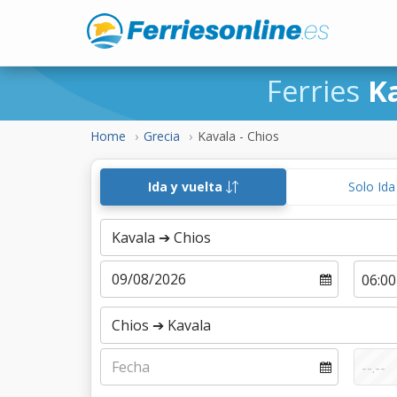
Ferries
K
Home
Grecia
Kavala - Chios
Ida y vuelta
Solo Id