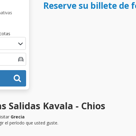
Reserve su billete de f
nativas
cotas
s Salidas Kavala - Chios
isitar
Grecia
ir el período que usted guste.