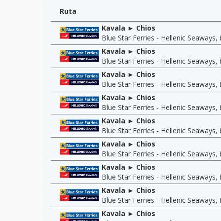
Ruta
Kavala ► Chios
Blue Star Ferries - Hellenic Seaways
,
Kavala ► Chios
Blue Star Ferries - Hellenic Seaways
,
Kavala ► Chios
Blue Star Ferries - Hellenic Seaways
,
Kavala ► Chios
Blue Star Ferries - Hellenic Seaways
,
Kavala ► Chios
Blue Star Ferries - Hellenic Seaways
,
Kavala ► Chios
Blue Star Ferries - Hellenic Seaways
,
Kavala ► Chios
Blue Star Ferries - Hellenic Seaways
,
Kavala ► Chios
Blue Star Ferries - Hellenic Seaways
,
Kavala ► Chios