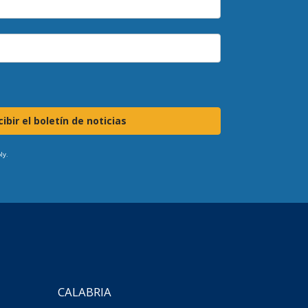
ibir el boletín de noticias
ly.
CALABRIA