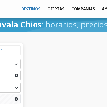
DESTINOS
OFERTAS
COMPAÑÍAS
A
avala Chios
: horarios, precio
a