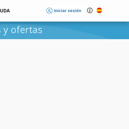
YUDA
Iniciar sesión
s y ofertas