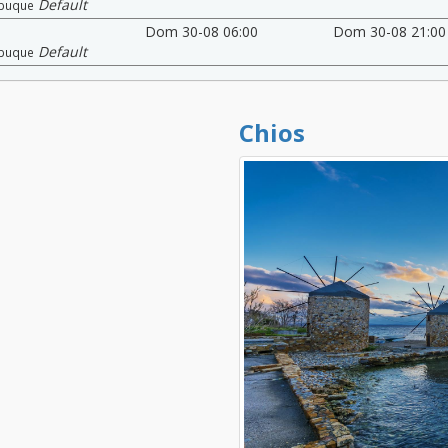
Default
buque
Dom 30-08 06:00
Dom 30-08 21:00
Default
buque
Chios