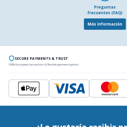
Preguntas
frecuentes (FAQ)
Más información
SECURE PAYMENTS & TRUST
100% Encrypted transactions & flexible payment options