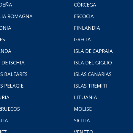
DEÑA
CÓRCEGA
LIA ROMAGNA
ESCOCIA
ONIA
FINLANDIA
ES
GRECIA
ANDA
ISLA DE CAPRAIA
 DE ISCHIA
ISLA DEL GIGLIO
AS BALEARES
ISLAS CANARIAS
AS PELAGIE
ISLAS TREMITI
URIA
LITUANIA
RUECOS
MOLISE
LIA
SICILIA
NEZ
VENETO