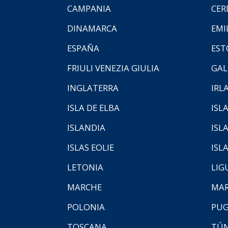
CAMPANIA
CER
DINAMARCA
EMI
ESPAÑA
EST
FRIULI VENEZIA GIULIA
GAL
INGLATERRA
IRL
ISLA DE ELBA
ISLA
ISLANDIA
ISL
ISLAS EOLIE
ISL
LETONIA
LIG
MARCHE
MAR
POLONIA
PUG
TOSCANA
TÚ