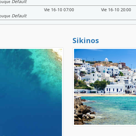
Default
buque
Vie 16-10 07:00
Vie 16-10 20:00
Default
buque
Sikinos