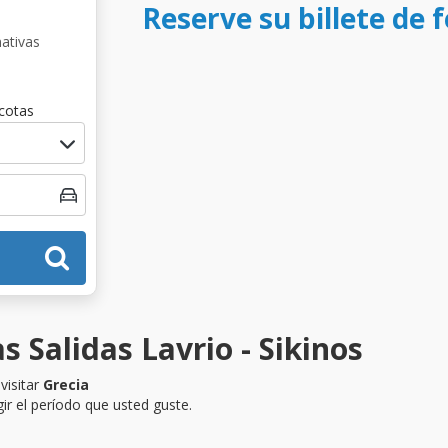
Reserve su billete de f
nativas
cotas
s Salidas Lavrio - Sikinos
visitar
Grecia
ir el período que usted guste.