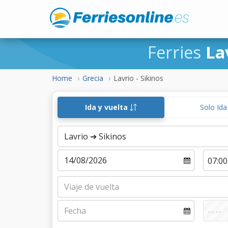
Ferries
La
Home
Grecia
Lavrio - Sikinos
Ida y vuelta
Solo Id