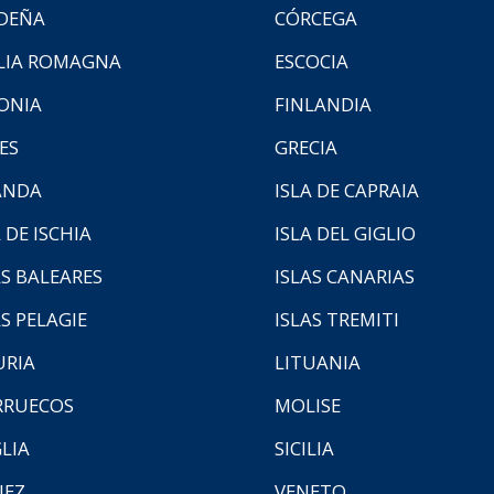
DEÑA
CÓRCEGA
LIA ROMAGNA
ESCOCIA
ONIA
FINLANDIA
ES
GRECIA
ANDA
ISLA DE CAPRAIA
 DE ISCHIA
ISLA DEL GIGLIO
AS BALEARES
ISLAS CANARIAS
AS PELAGIE
ISLAS TREMITI
URIA
LITUANIA
RUECOS
MOLISE
LIA
SICILIA
NEZ
VENETO