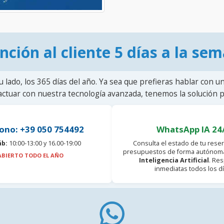
nción al cliente 5 días a la se
u lado, los 365 días del año. Ya sea que prefieras hablar con u
actuar con nuestra tecnología avanzada, tenemos la solución pa
ono: +39 050 754492
WhatsApp IA 24
áb:
10:00-13:00 y 16.00-19:00
Consulta el estado de tu reser
presupuestos de forma autónoma
ABIERTO TODO EL AÑO
Inteligencia Artificial
. Re
inmediatas todos los dí