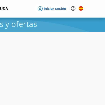
YUDA
Iniciar sesión
s y ofertas