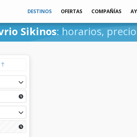
DESTINOS
OFERTAS
COMPAÑÍAS
A
vrio Sikinos
: horarios, precio
a