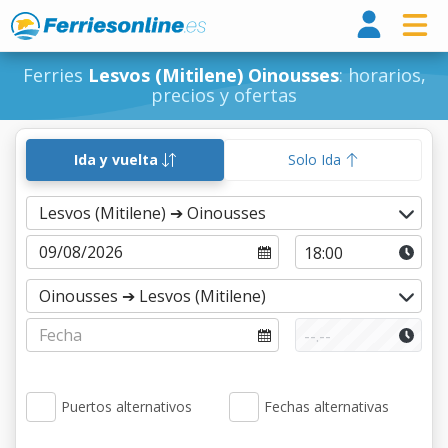
Ferri
Ferries
Lesvos (Mitilene) Oinousses
: horarios,
precios y ofertas
Ida y vuelta
Solo Ida
Puertos alternativos
Fechas alternativas