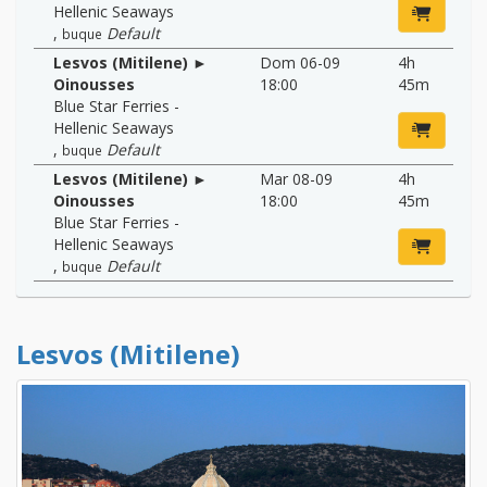
Hellenic Seaways
,
Default
buque
Lesvos (Mitilene) ►
Dom 06-09
4h
Oinousses
18:00
45m
Blue Star Ferries -
Hellenic Seaways
,
Default
buque
Lesvos (Mitilene) ►
Mar 08-09
4h
Oinousses
18:00
45m
Blue Star Ferries -
Hellenic Seaways
,
Default
buque
Lesvos (Mitilene)