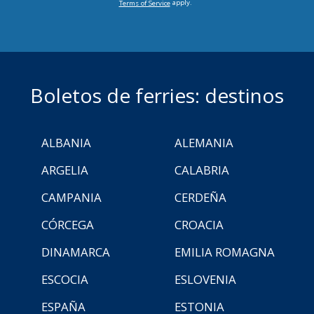
apply.
Terms of Service
Boletos de ferries: destinos
ALBANIA
ALEMANIA
ARGELIA
CALABRIA
CAMPANIA
CERDEÑA
CÓRCEGA
CROACIA
DINAMARCA
EMILIA ROMAGNA
ESCOCIA
ESLOVENIA
ESPAÑA
ESTONIA