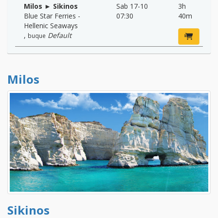
Milos ► Sikinos
Sab 17-10
3h
Blue Star Ferries -
07:30
40m
Hellenic Seaways
,
Default
buque
Milos
Sikinos