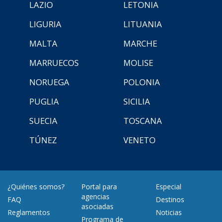
LAZIO
LETONIA
LIGURIA
LITUANIA
MALTA
MARCHE
MARRUECOS
MOLISE
NORUEGA
POLONIA
PUGLIA
SICILIA
SUECIA
TOSCANA
TÚNEZ
VENETO
¿Quiénes somos?
Portal para
Especial
agencias
FAQ
Destinos
asociadas
Reglamentos
Noticias
Programa de