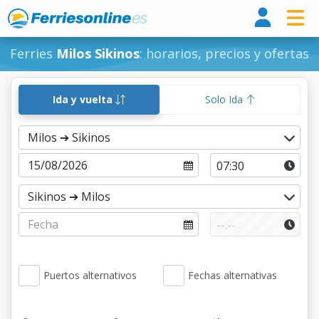
Ferri
Ferries
Milos Sikinos
: horarios, precios y ofertas
Ida y vuelta
Solo Ida
Puertos alternativos
Fechas alternativas