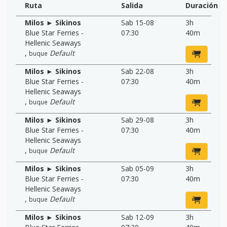
Ruta
Salida
Duración
Milos ► Sikinos
Sab 15-08
3h
Blue Star Ferries -
07:30
40m
Hellenic Seaways
,
Default
buque
Milos ► Sikinos
Sab 22-08
3h
Blue Star Ferries -
07:30
40m
Hellenic Seaways
,
Default
buque
Milos ► Sikinos
Sab 29-08
3h
Blue Star Ferries -
07:30
40m
Hellenic Seaways
,
Default
buque
Milos ► Sikinos
Sab 05-09
3h
Blue Star Ferries -
07:30
40m
Hellenic Seaways
,
Default
buque
Milos ► Sikinos
Sab 12-09
3h