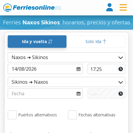
Ferri
Ferries
Naxos Sikinos
: horarios, precios y ofertas
Ida y vuelta
Solo Ida
Puertos alternativos
Fechas alternativas