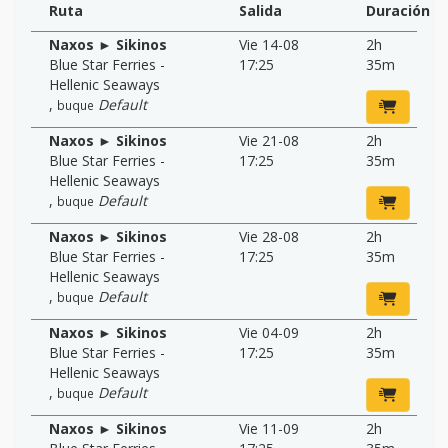
Ruta
Salida
Duración
Naxos ► Sikinos
Vie 14-08
2h
Blue Star Ferries -
17:25
35m
Hellenic Seaways
,
Default
buque
Naxos ► Sikinos
Vie 21-08
2h
Blue Star Ferries -
17:25
35m
Hellenic Seaways
,
Default
buque
Naxos ► Sikinos
Vie 28-08
2h
Blue Star Ferries -
17:25
35m
Hellenic Seaways
,
Default
buque
Naxos ► Sikinos
Vie 04-09
2h
Blue Star Ferries -
17:25
35m
Hellenic Seaways
,
Default
buque
Naxos ► Sikinos
Vie 11-09
2h