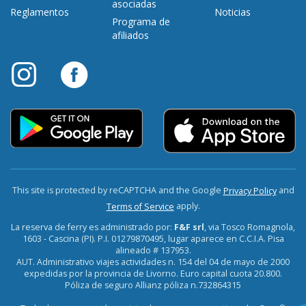
asociadas
Reglamentos
Noticias
Programa de
afiliados
This site is protected by reCAPTCHA and the Google
and
Privacy Policy
apply.
Terms of Service
La reserva de ferry es administrado por:
F&F srl
, via Tosco Romagnola,
1603 - Cascina (PI). P.I. 01279870495, lugar aparece en C.C.I.A. Pisa
alineado # 137953.
AUT. Administrativo viajes actividades n. 154 del 04 de mayo de 2000
expedidas por la provincia de Livorno. Euro capital cuota 20.800.
Póliza de seguro Allianz póliza n.732864315