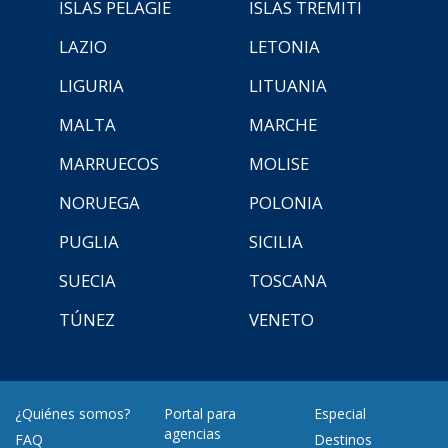
ISLAS PELAGIE
ISLAS TREMITI
LAZIO
LETONIA
LIGURIA
LITUANIA
MALTA
MARCHE
MARRUECOS
MOLISE
NORUEGA
POLONIA
PUGLIA
SICILIA
SUECIA
TOSCANA
TÚNEZ
VENETO
¿Quiénes somos?
Portal para
Especial
agencias
FAQ
Destinos