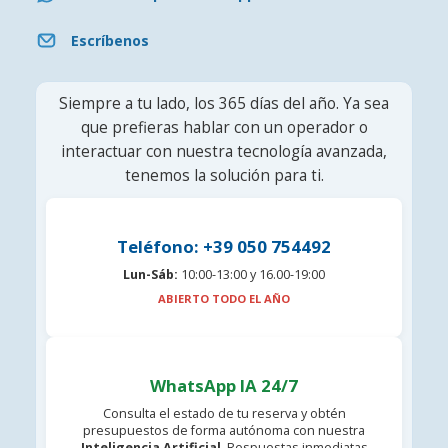
Escríbenos
Siempre a tu lado, los 365 días del año. Ya sea
que prefieras hablar con un operador o
interactuar con nuestra tecnología avanzada,
tenemos la solución para ti.
Teléfono: +39 050 754492
Lun-Sáb:
10:00-13:00 y 16.00-19:00
ABIERTO TODO EL AÑO
WhatsApp IA 24/7
Consulta el estado de tu reserva y obtén
presupuestos de forma autónoma con nuestra
Inteligencia Artificial
. Respuestas inmediatas