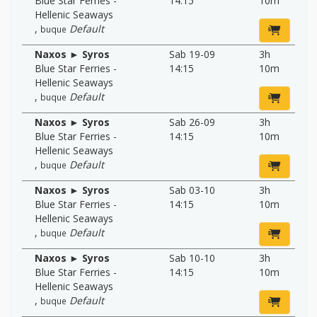
Blue Star Ferries -
14:15
10m
Hellenic Seaways
,
Default
buque
Naxos ► Syros
Sab 19-09
3h
Blue Star Ferries -
14:15
10m
Hellenic Seaways
,
Default
buque
Naxos ► Syros
Sab 26-09
3h
Blue Star Ferries -
14:15
10m
Hellenic Seaways
,
Default
buque
Naxos ► Syros
Sab 03-10
3h
Blue Star Ferries -
14:15
10m
Hellenic Seaways
,
Default
buque
Naxos ► Syros
Sab 10-10
3h
Blue Star Ferries -
14:15
10m
Hellenic Seaways
,
Default
buque