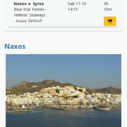
Naxos ► Syros
Sab 17-10
3h
Blue Star Ferries -
14:15
10m
Hellenic Seaways
,
Default
buque
Naxos