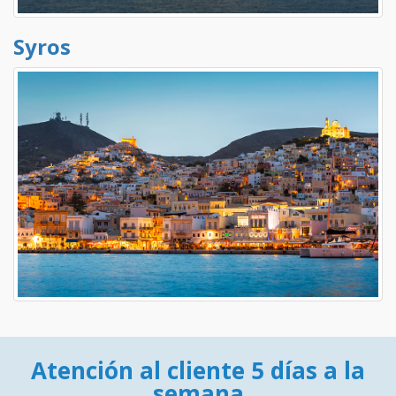
Syros
Atención al cliente 5 días a la
semana