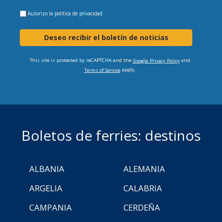
Autorizo la
política de privacidad
Deseo recibir el boletín de noticias
This site is protected by reCAPTCHA and the
and
Google Privacy Policy
apply.
Terms of Service
Boletos de ferries: destinos
ALBANIA
ALEMANIA
ARGELIA
CALABRIA
CAMPANIA
CERDEÑA