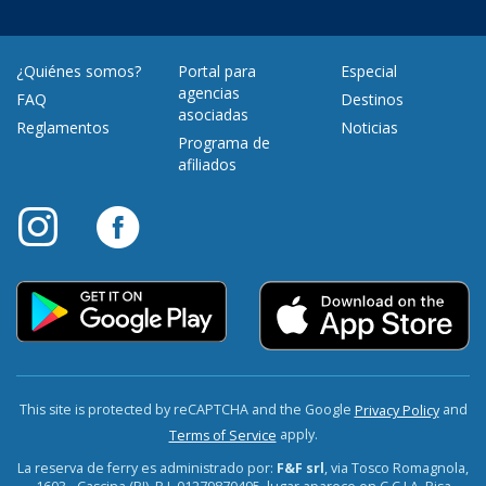
¿Quiénes somos?
Portal para
Especial
agencias
FAQ
Destinos
asociadas
Reglamentos
Noticias
Programa de
afiliados
This site is protected by reCAPTCHA and the Google
and
Privacy Policy
apply.
Terms of Service
La reserva de ferry es administrado por:
F&F srl
, via Tosco Romagnola,