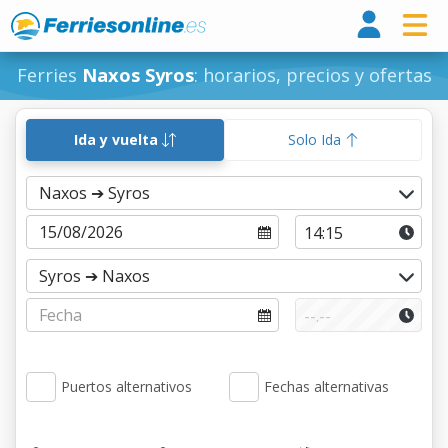
Ferri
Ferries
Naxos Syros
: horarios, precios y ofertas
Ida y vuelta
Solo Ida
Puertos alternativos
Fechas alternativas