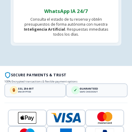
WhatsApp IA 24/7
Consulta el estado de tu reserva y obtén
presupuestos de forma autónoma con nuestra
Inteligencia Artificial
. Respuestas inmediatas
todos los días.
SECURE PAYMENTS & TRUST
100% Encrypted transactions & flexible payment options
SSL 256-BIT
GUARANTEED
🔒
✓
ENCRYPTED
SAFE CHECKOUT