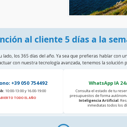
nción al cliente 5 días a la se
u lado, los 365 días del año. Ya sea que prefieras hablar con u
actuar con nuestra tecnología avanzada, tenemos la solución pa
ono: +39 050 754492
WhatsApp IA 24
áb:
10:00-13:00 y 16.00-19:00
Consulta el estado de tu reser
presupuestos de forma autónoma
ABIERTO TODO EL AÑO
Inteligencia Artificial
. Re
inmediatas todos los dí