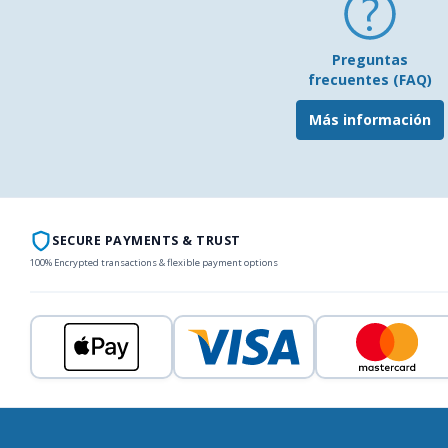
Preguntas
frecuentes (FAQ)
Más información
SECURE PAYMENTS & TRUST
100% Encrypted transactions & flexible payment options