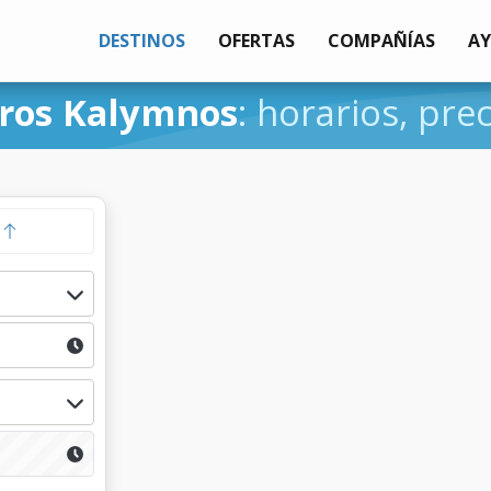
DESTINOS
OFERTAS
COMPAÑÍAS
A
ros Kalymnos
: horarios, pre
a