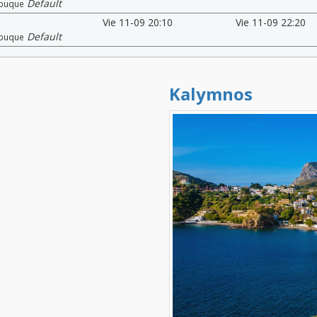
Default
buque
Vie 11-09 20:10
Vie 11-09 22:20
Default
buque
Kalymnos