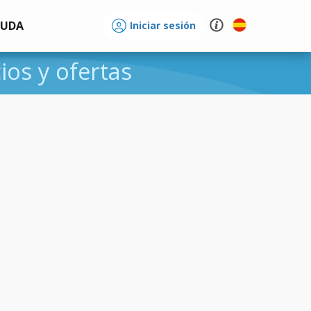
YUDA
Iniciar sesión
cios y ofertas