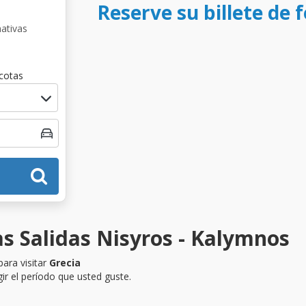
Reserve su billete de 
nativas
cotas
as Salidas Nisyros - Kalymnos
ara visitar
Grecia
ir el período que usted guste.