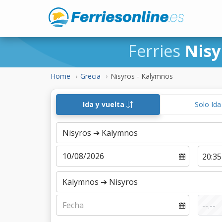
Ferries
Nisy
Home
Grecia
Nisyros - Kalymnos
Ida y vuelta
Solo Id