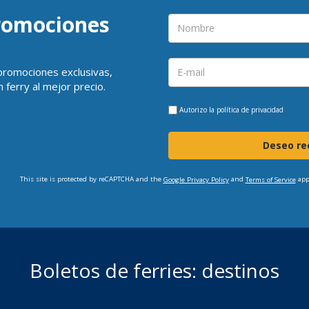
promociones
 promociones exclusivas,
 ferry al mejor precio.
Autorizo la
política de privacidad
Deseo rec
This site is protected by reCAPTCHA and the
and
app
Google Privacy Policy
Terms of Service
Boletos de ferries: destinos