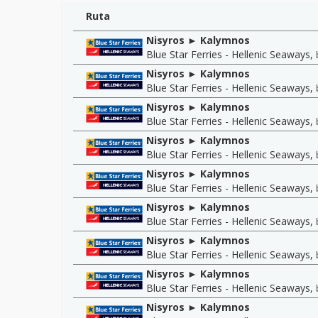
Ruta
Nisyros ► Kalymnos
Blue Star Ferries - Hellenic Seaways
,
Nisyros ► Kalymnos
Blue Star Ferries - Hellenic Seaways
,
Nisyros ► Kalymnos
Blue Star Ferries - Hellenic Seaways
,
Nisyros ► Kalymnos
Blue Star Ferries - Hellenic Seaways
,
Nisyros ► Kalymnos
Blue Star Ferries - Hellenic Seaways
,
Nisyros ► Kalymnos
Blue Star Ferries - Hellenic Seaways
,
Nisyros ► Kalymnos
Blue Star Ferries - Hellenic Seaways
,
Nisyros ► Kalymnos
Blue Star Ferries - Hellenic Seaways
,
Nisyros ► Kalymnos