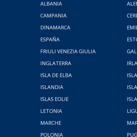
ALBANIA
ALE
CAMPANIA
CER
DINAMARCA
EMI
ESPAÑA
EST
FRIULI VENEZIA GIULIA
GAL
INGLATERRA
IRL
ISLA DE ELBA
ISLA
ISLANDIA
ISL
ISLAS EOLIE
ISL
LETONIA
LIG
MARCHE
MAR
POLONIA
PUG