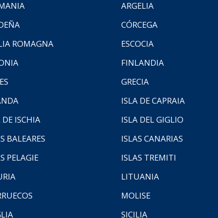
MANIA
ARGELIA
DEÑA
CÓRCEGA
LIA ROMAGNA
ESCOCIA
ONIA
FINLANDIA
ES
GRECIA
ANDA
ISLA DE CAPRAIA
 DE ISCHIA
ISLA DEL GIGLIO
AS BALEARES
ISLAS CANARIAS
AS PELAGIE
ISLAS TREMITI
URIA
LITUANIA
RUECOS
MOLISE
LIA
SICILIA