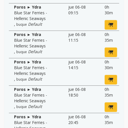
Poros ► Ydra
jue 06-08
0h
Blue Star Ferries -
09:15
30m
Hellenic Seaways
,
Default
buque
Poros ► Ydra
jue 06-08
0h
Blue Star Ferries -
11:15
35m
Hellenic Seaways
,
Default
buque
Poros ► Ydra
jue 06-08
0h
Blue Star Ferries -
14:15
30m
Hellenic Seaways
,
Default
buque
Poros ► Ydra
jue 06-08
0h
Blue Star Ferries -
18:50
35m
Hellenic Seaways
,
Default
buque
Poros ► Ydra
jue 06-08
0h
Blue Star Ferries -
20:45
35m