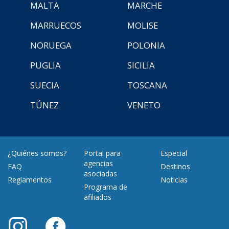
MALTA
MARCHE
MARRUECOS
MOLISE
NORUEGA
POLONIA
PUGLIA
SICILIA
SUECIA
TOSCANA
TÚNEZ
VENETO
¿Quiénes somos?
Portal para
Especial
agencias
FAQ
Destinos
asociadas
Reglamentos
Noticias
Programa de
afiliados