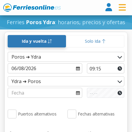
Ferri
Ferries
Poros Ydra
: horarios, precios y ofertas
Ida y vuelta
Solo Ida
Puertos alternativos
Fechas alternativas