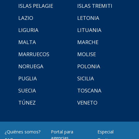
ISLAS PELAGIE
ISLAS TREMITI
LAZIO
LETONIA
LIGURIA
LITUANIA
MALTA
MARCHE
MARRUECOS
MOLISE
NORUEGA
POLONIA
PUGLIA
SICILIA
SUECIA
TOSCANA
TÚNEZ
VENETO
¿Quiénes somos?
Portal para
Especial
agencias