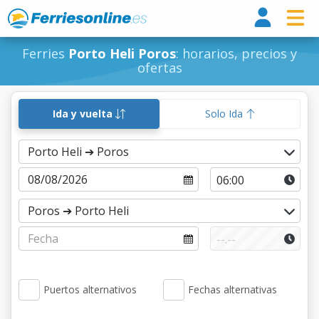
Ferri
Ferries
Porto Heli Poros
: horarios, precios y
ofertas
Ida y vuelta
Solo Ida
Puertos alternativos
Fechas alternativas