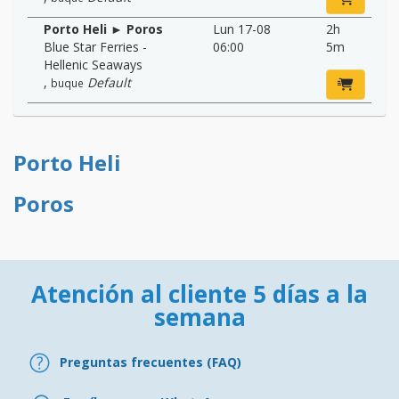
Porto Heli ► Poros
Lun 17-08
2h
Blue Star Ferries -
06:00
5m
Hellenic Seaways
,
Default
buque
Porto Heli
Poros
Atención al cliente 5 días a la
semana
Preguntas frecuentes (FAQ)