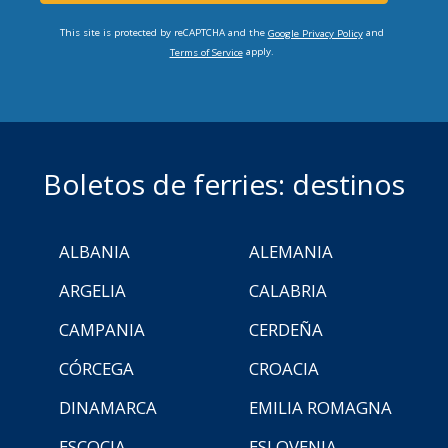
This site is protected by reCAPTCHA and the
and
Google Privacy Policy
apply.
Terms of Service
Boletos de ferries: destinos
ALBANIA
ALEMANIA
ARGELIA
CALABRIA
CAMPANIA
CERDEÑA
CÓRCEGA
CROACIA
DINAMARCA
EMILIA ROMAGNA
ESCOCIA
ESLOVENIA