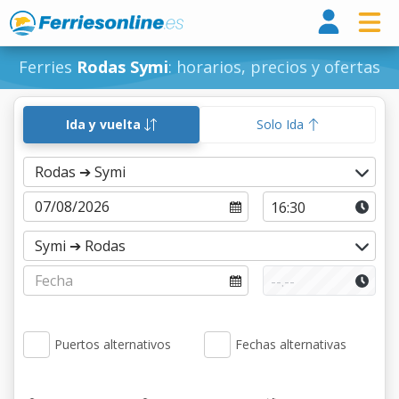
Ferri
Ferries
Rodas Symi
: horarios, precios y ofertas
Ida y vuelta
Solo Ida
Puertos alternativos
Fechas alternativas