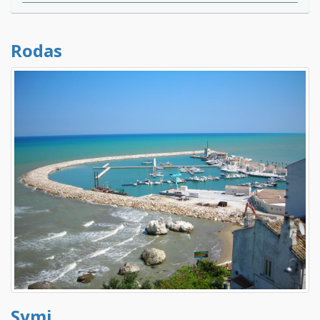
Rodas
Symi