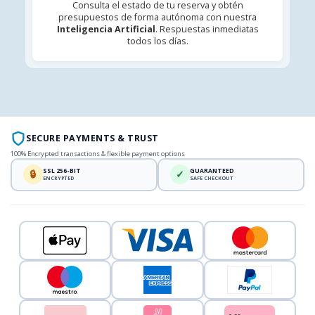
Consulta el estado de tu reserva y obtén
presupuestos de forma autónoma con nuestra
Inteligencia Artificial
. Respuestas inmediatas
todos los días.
SECURE PAYMENTS & TRUST
100% Encrypted transactions & flexible payment options
SSL 256-BIT
GUARANTEED
🔒
✓
ENCRYPTED
SAFE CHECKOUT