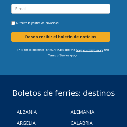
Autorizo la
política de privacidad
Deseo recibir el boletín de noticias
This site is protected by reCAPTCHA and the
and
Google Privacy Policy
apply.
Terms of Service
Boletos de ferries: destinos
ALBANIA
ALEMANIA
ARGELIA
CALABRIA