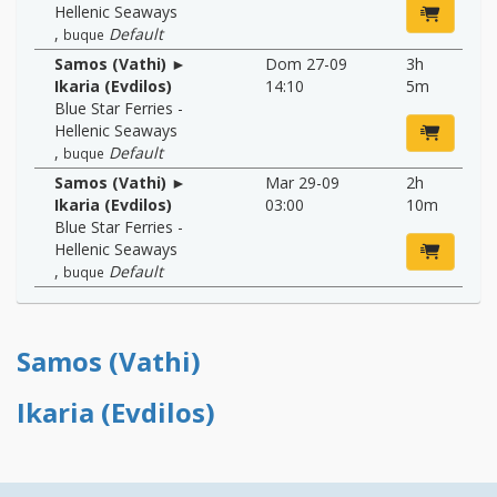
Hellenic Seaways
,
Default
buque
Samos (Vathi) ►
Dom 27-09
3h
Ikaria (Evdilos)
14:10
5m
Blue Star Ferries -
Hellenic Seaways
,
Default
buque
Samos (Vathi) ►
Mar 29-09
2h
Ikaria (Evdilos)
03:00
10m
Blue Star Ferries -
Hellenic Seaways
,
Default
buque
Samos (Vathi)
Ikaria (Evdilos)