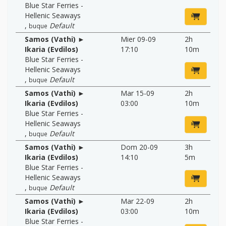
Blue Star Ferries -
Hellenic Seaways
,
Default
buque
Samos (Vathi) ►
Mier 09-09
2h
Ikaria (Evdilos)
17:10
10m
Blue Star Ferries -
Hellenic Seaways
,
Default
buque
Samos (Vathi) ►
Mar 15-09
2h
Ikaria (Evdilos)
03:00
10m
Blue Star Ferries -
Hellenic Seaways
,
Default
buque
Samos (Vathi) ►
Dom 20-09
3h
Ikaria (Evdilos)
14:10
5m
Blue Star Ferries -
Hellenic Seaways
,
Default
buque
Samos (Vathi) ►
Mar 22-09
2h
Ikaria (Evdilos)
03:00
10m
Blue Star Ferries -