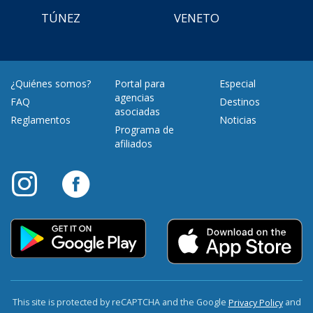
TÚNEZ
VENETO
¿Quiénes somos?
Portal para
Especial
agencias
FAQ
Destinos
asociadas
Reglamentos
Noticias
Programa de
afiliados
This site is protected by reCAPTCHA and the Google
and
Privacy Policy