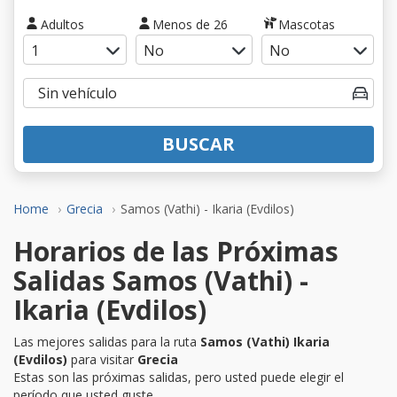
Adultos
Menos de 26
Mascotas
BUSCAR
Home
Grecia
Samos (Vathi) - Ikaria (Evdilos)
Horarios de las Próximas
Salidas Samos (Vathi) -
Ikaria (Evdilos)
Las mejores salidas para la ruta
Samos (Vathi) Ikaria
(Evdilos)
para visitar
Grecia
Estas son las próximas salidas, pero usted puede elegir el
período que usted guste.