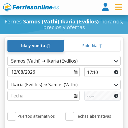
Ferri
Ferries
Samos (Vathi) Ikaria (Evdilos)
: horarios,
precios y ofertas
Ida y vuelta
Solo Ida
Puertos alternativos
Fechas alternativas