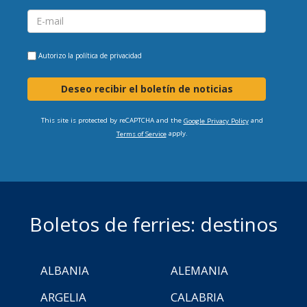
Autorizo la
política de privacidad
Deseo recibir el boletín de noticias
This site is protected by reCAPTCHA and the
and
Google Privacy Policy
apply.
Terms of Service
Boletos de ferries: destinos
ALBANIA
ALEMANIA
ARGELIA
CALABRIA