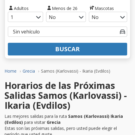
Adultos
Menos de 26
Mascotas
BUSCAR
Home
Grecia
Samos (Karlovassi) - Ikaria (Evdilos)
Horarios de las Próximas
Salidas Samos (Karlovassi) -
Ikaria (Evdilos)
Las mejores salidas para la ruta
Samos (Karlovassi) Ikaria
(Evdilos)
para visitar
Grecia
Estas son las próximas salidas, pero usted puede elegir el
período que usted guste.