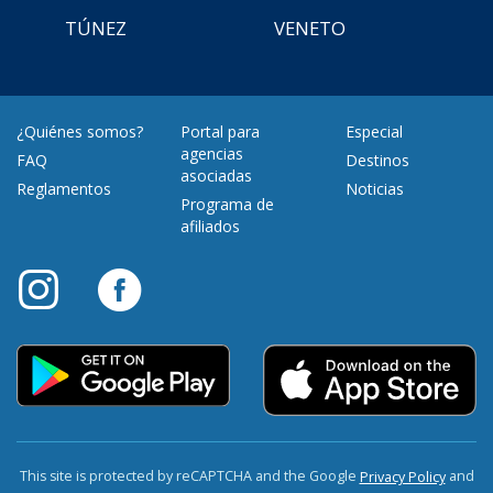
TÚNEZ
VENETO
¿Quiénes somos?
Portal para
Especial
agencias
FAQ
Destinos
asociadas
Reglamentos
Noticias
Programa de
afiliados
This site is protected by reCAPTCHA and the Google
and
Privacy Policy