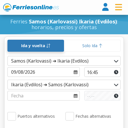
Ferri
Ferries
Samos (Karlovassi) Ikaria (Evdilos)
:
horarios, precios y ofertas
Ida y vuelta
Solo Ida
Puertos alternativos
Fechas alternativas