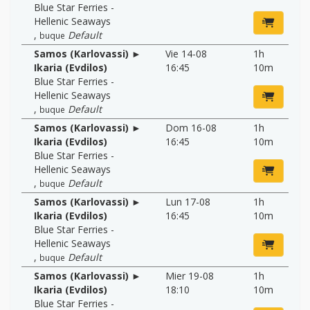
Blue Star Ferries -
Hellenic Seaways
,
Default
buque
Samos (Karlovassi) ►
Vie 14-08
1h
Ikaria (Evdilos)
16:45
10m
Blue Star Ferries -
Hellenic Seaways
,
Default
buque
Samos (Karlovassi) ►
Dom 16-08
1h
Ikaria (Evdilos)
16:45
10m
Blue Star Ferries -
Hellenic Seaways
,
Default
buque
Samos (Karlovassi) ►
Lun 17-08
1h
Ikaria (Evdilos)
16:45
10m
Blue Star Ferries -
Hellenic Seaways
,
Default
buque
Samos (Karlovassi) ►
Mier 19-08
1h
Ikaria (Evdilos)
18:10
10m
Blue Star Ferries -