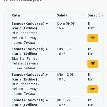
Ruta
Salida
Duración
Samos (Karlovassi) ►
Dom 09-08
1h
Ikaria (Evdilos)
16:45
10m
Blue Star Ferries -
Hellenic Seaways
,
Default
buque
Samos (Karlovassi) ►
Lun 10-08
1h
Ikaria (Evdilos)
16:45
10m
Blue Star Ferries -
Hellenic Seaways
,
Default
buque
Samos (Karlovassi) ►
Mier 12-08
1h
Ikaria (Evdilos)
18:10
10m
Blue Star Ferries -
Hellenic Seaways
,
Default
buque
Samos (Karlovassi) ►
jue 13-08
1h
Ikaria (Evdilos)
16:45
10m