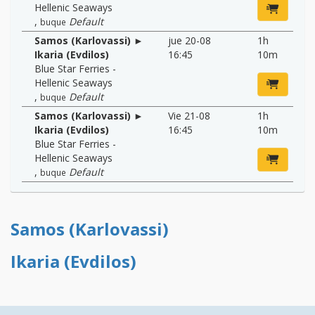
Hellenic Seaways
,
Default
buque
Samos (Karlovassi) ►
jue 20-08
1h
Ikaria (Evdilos)
16:45
10m
Blue Star Ferries -
Hellenic Seaways
,
Default
buque
Samos (Karlovassi) ►
Vie 21-08
1h
Ikaria (Evdilos)
16:45
10m
Blue Star Ferries -
Hellenic Seaways
,
Default
buque
Samos (Karlovassi)
Ikaria (Evdilos)