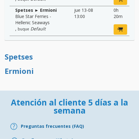
Spetses ► Ermioni
jue 13-08
0h
Blue Star Ferries -
13:00
20m
Hellenic Seaways
,
Default
buque
Spetses
Ermioni
Atención al cliente 5 días a la
semana
Preguntas frecuentes (FAQ)