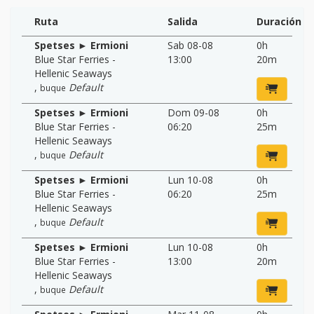
Ruta
Salida
Duración
Spetses ► Ermioni
Sab 08-08
0h
Blue Star Ferries -
13:00
20m
Hellenic Seaways
,
Default
buque
Spetses ► Ermioni
Dom 09-08
0h
Blue Star Ferries -
06:20
25m
Hellenic Seaways
,
Default
buque
Spetses ► Ermioni
Lun 10-08
0h
Blue Star Ferries -
06:20
25m
Hellenic Seaways
,
Default
buque
Spetses ► Ermioni
Lun 10-08
0h
Blue Star Ferries -
13:00
20m
Hellenic Seaways
,
Default
buque