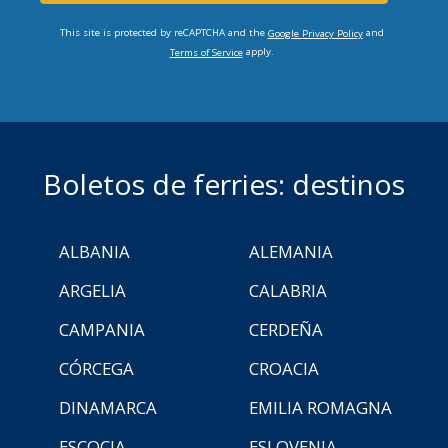
This site is protected by reCAPTCHA and the
and
Google Privacy Policy
apply.
Terms of Service
Boletos de ferries: destinos
ALBANIA
ALEMANIA
ARGELIA
CALABRIA
CAMPANIA
CERDEÑA
CÓRCEGA
CROACIA
DINAMARCA
EMILIA ROMAGNA
ESCOCIA
ESLOVENIA