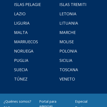
ISLAS PELAGIE
ISLAS TREMITI
LAZIO
LETONIA
LIGURIA
LITUANIA
MALTA
MARCHE
MARRUECOS
MOLISE
NORUEGA
POLONIA
PUGLIA
SICILIA
SUECIA
TOSCANA
TÚNEZ
VENETO
¿Quiénes somos?
Portal para
Especial
agencias