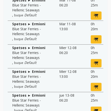
Spetses ► Ermioni
Mar 11-08
0h
Blue Star Ferries -
06:20
25m
Hellenic Seaways
,
Default
buque
Spetses ► Ermioni
Mar 11-08
0h
Blue Star Ferries -
13:00
20m
Hellenic Seaways
,
Default
buque
Spetses ► Ermioni
Mier 12-08
0h
Blue Star Ferries -
06:20
25m
Hellenic Seaways
,
Default
buque
Spetses ► Ermioni
Mier 12-08
0h
Blue Star Ferries -
13:00
20m
Hellenic Seaways
,
Default
buque
Spetses ► Ermioni
jue 13-08
0h
Blue Star Ferries -
06:20
25m
Hellenic Seaways
,
Default
buque