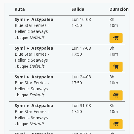
Ruta
Salida
Duración
Symi ► Astypalea
Lun 10-08
8h
Blue Star Ferries -
17:50
10m
Hellenic Seaways
,
Default
buque
Symi ► Astypalea
Lun 17-08
8h
Blue Star Ferries -
17:50
10m
Hellenic Seaways
,
Default
buque
Symi ► Astypalea
Lun 24-08
8h
Blue Star Ferries -
17:50
10m
Hellenic Seaways
,
Default
buque
Symi ► Astypalea
Lun 31-08
8h
Blue Star Ferries -
17:50
10m
Hellenic Seaways
,
Default
buque