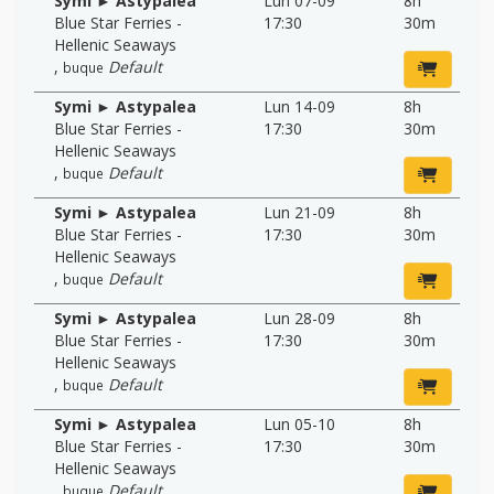
Symi ► Astypalea
Lun 07-09
8h
Blue Star Ferries -
17:30
30m
Hellenic Seaways
,
Default
buque
Symi ► Astypalea
Lun 14-09
8h
Blue Star Ferries -
17:30
30m
Hellenic Seaways
,
Default
buque
Symi ► Astypalea
Lun 21-09
8h
Blue Star Ferries -
17:30
30m
Hellenic Seaways
,
Default
buque
Symi ► Astypalea
Lun 28-09
8h
Blue Star Ferries -
17:30
30m
Hellenic Seaways
,
Default
buque
Symi ► Astypalea
Lun 05-10
8h
Blue Star Ferries -
17:30
30m
Hellenic Seaways
,
Default
buque