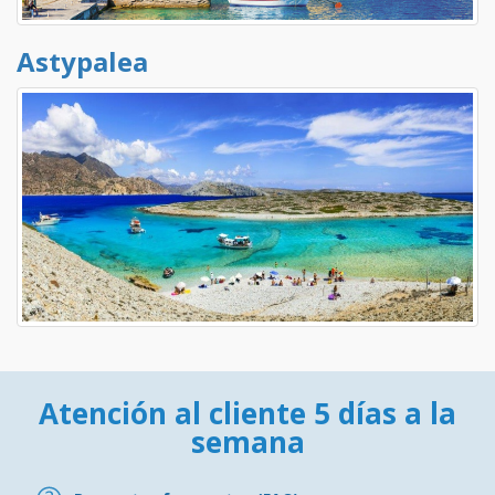
Astypalea
Atención al cliente 5 días a la
semana