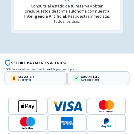
Consulta el estado de tu reserva y obtén
presupuestos de forma autónoma con nuestra
Inteligencia Artificial
. Respuestas inmediatas
todos los días.
SECURE PAYMENTS & TRUST
100% Encrypted transactions & flexible payment options
SSL 256-BIT
GUARANTEED
🔒
✓
ENCRYPTED
SAFE CHECKOUT