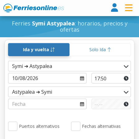
Ferri
Ferries
Symi Astypalea
: horarios, precios y
ofertas
Ida y vuelta
Solo Ida
Puertos alternativos
Fechas alternativas