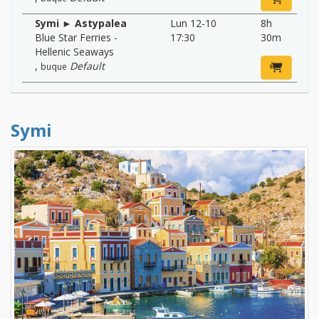
Symi ► Astypalea
Lun 12-10
8h
Blue Star Ferries -
17:30
30m
Hellenic Seaways
,
Default
buque
Symi