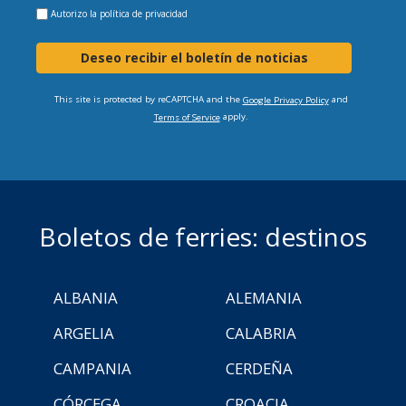
Autorizo la
política de privacidad
Deseo recibir el boletín de noticias
This site is protected by reCAPTCHA and the
and
Google Privacy Policy
apply.
Terms of Service
Boletos de ferries: destinos
ALBANIA
ALEMANIA
ARGELIA
CALABRIA
CAMPANIA
CERDEÑA
CÓRCEGA
CROACIA