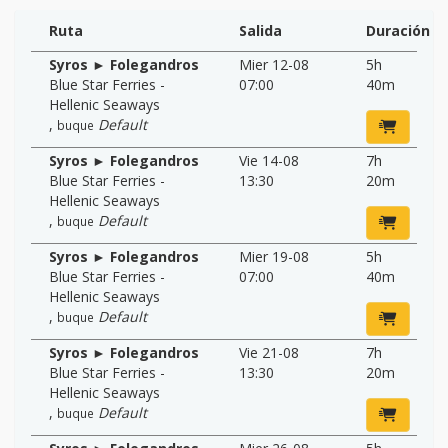
Ruta
Salida
Duración
Syros ► Folegandros
Mier 12-08
5h
Blue Star Ferries -
07:00
40m
Hellenic Seaways
,
Default
buque
Syros ► Folegandros
Vie 14-08
7h
Blue Star Ferries -
13:30
20m
Hellenic Seaways
,
Default
buque
Syros ► Folegandros
Mier 19-08
5h
Blue Star Ferries -
07:00
40m
Hellenic Seaways
,
Default
buque
Syros ► Folegandros
Vie 21-08
7h
Blue Star Ferries -
13:30
20m
Hellenic Seaways
,
Default
buque