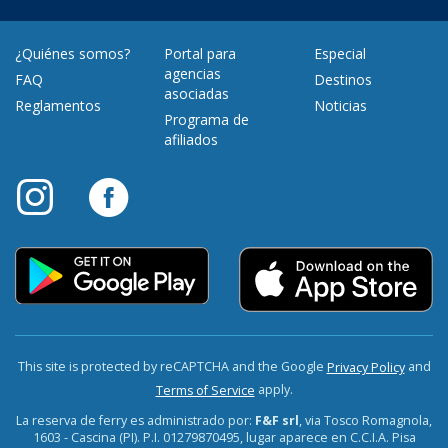
¿Quiénes somos?
Portal para
Especial
agencias
FAQ
Destinos
asociadas
Reglamentos
Noticias
Programa de
afiliados
This site is protected by reCAPTCHA and the Google
and
Privacy Policy
apply.
Terms of Service
La reserva de ferry es administrado por:
F&F srl
, via Tosco Romagnola,
1603 - Cascina (PI). P.I. 01279870495, lugar aparece en C.C.I.A. Pisa