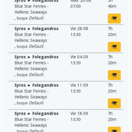
Syros ► Folegandros
Mier 26-08
5h
Blue Star Ferries -
07:00
40m
Hellenic Seaways
,
Default
buque
Syros ► Folegandros
Vie 28-08
7h
Blue Star Ferries -
13:30
20m
Hellenic Seaways
,
Default
buque
Syros ► Folegandros
Vie 04-09
7h
Blue Star Ferries -
13:30
20m
Hellenic Seaways
,
Default
buque
Syros ► Folegandros
Vie 11-09
7h
Blue Star Ferries -
13:30
20m
Hellenic Seaways
,
Default
buque
Syros ► Folegandros
Vie 18-09
7h
Blue Star Ferries -
13:30
20m
Hellenic Seaways
,
Default
buque