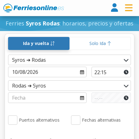
Ferri
Ferries
Syros Rodas
: horarios, precios y ofertas
Ida y vuelta
Solo Ida
Puertos alternativos
Fechas alternativas