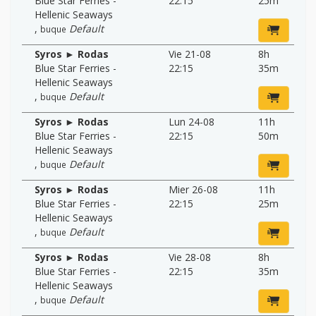
Blue Star Ferries -
22:15
25m
Hellenic Seaways
,
Default
buque
Syros ► Rodas
Vie 21-08
8h
Blue Star Ferries -
22:15
35m
Hellenic Seaways
,
Default
buque
Syros ► Rodas
Lun 24-08
11h
Blue Star Ferries -
22:15
50m
Hellenic Seaways
,
Default
buque
Syros ► Rodas
Mier 26-08
11h
Blue Star Ferries -
22:15
25m
Hellenic Seaways
,
Default
buque
Syros ► Rodas
Vie 28-08
8h
Blue Star Ferries -
22:15
35m
Hellenic Seaways
,
Default
buque