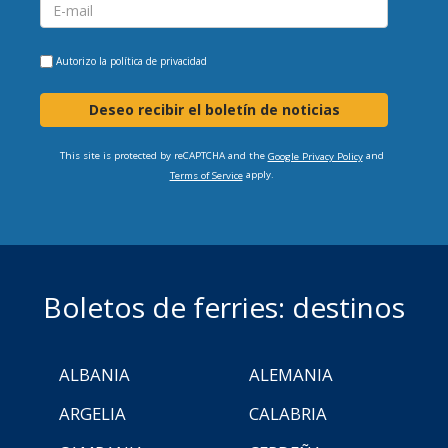
Autorizo la
política de privacidad
Deseo recibir el boletín de noticias
This site is protected by reCAPTCHA and the
and
Google Privacy Policy
apply.
Terms of Service
Boletos de ferries: destinos
ALBANIA
ALEMANIA
ARGELIA
CALABRIA