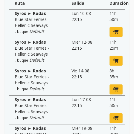
Ruta
Salida
Duración
Syros ► Rodas
Lun 10-08
11h
Blue Star Ferries -
22:15
50m
Hellenic Seaways
,
Default
buque
Syros ► Rodas
Mier 12-08
11h
Blue Star Ferries -
22:15
25m
Hellenic Seaways
,
Default
buque
Syros ► Rodas
Vie 14-08
8h
Blue Star Ferries -
22:15
35m
Hellenic Seaways
,
Default
buque
Syros ► Rodas
Lun 17-08
11h
Blue Star Ferries -
22:15
50m
Hellenic Seaways
,
Default
buque
Syros ► Rodas
Mier 19-08
11h