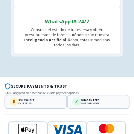
WhatsApp IA 24/7
Consulta el estado de tu reserva y obtén
presupuestos de forma autónoma con nuestra
Inteligencia Artificial
. Respuestas inmediatas
todos los días.
SECURE PAYMENTS & TRUST
100% Encrypted transactions & flexible payment options
SSL 256-BIT
GUARANTEED
🔒
✓
ENCRYPTED
SAFE CHECKOUT