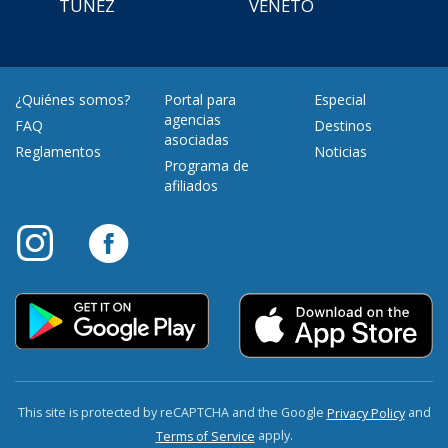
TÚNEZ
VENETO
¿Quiénes somos?
Portal para
Especial
agencias
FAQ
Destinos
asociadas
Reglamentos
Noticias
Programa de
afiliados
This site is protected by reCAPTCHA and the Google
and
Privacy Policy
apply.
Terms of Service