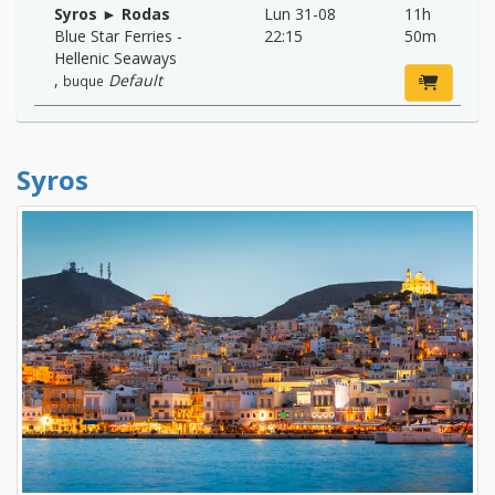
Syros ► Rodas
Lun 31-08
11h
Blue Star Ferries -
22:15
50m
Hellenic Seaways
,
Default
buque
Syros