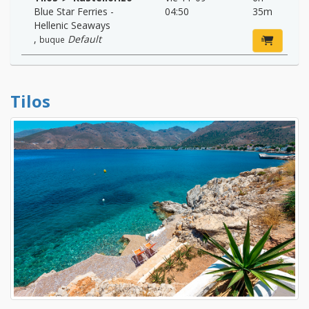
Blue Star Ferries -
04:50
35m
Hellenic Seaways
,
Default
buque
Tilos