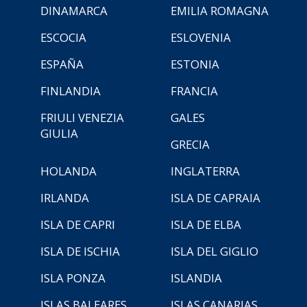
DINAMARCA
EMILIA ROMAGNA
ESCOCIA
ESLOVENIA
ESPAÑA
ESTONIA
FINLANDIA
FRANCIA
FRIULI VENEZIA
GALES
GIULIA
GRECIA
HOLANDA
INGLATERRA
IRLANDA
ISLA DE CAPRAIA
ISLA DE CAPRI
ISLA DE ELBA
ISLA DE ISCHIA
ISLA DEL GIGLIO
ISLA PONZA
ISLANDIA
ISLAS BALEARES
ISLAS CANARIAS