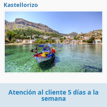
Kastellorizo
Atención al cliente 5 días a la
semana