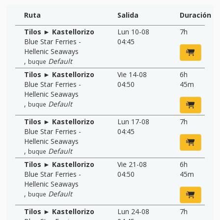
Ruta
Salida
Duración
Tilos ► Kastellorizo
Lun 10-08
7h
Blue Star Ferries -
04:45
Hellenic Seaways
,
Default
buque
Tilos ► Kastellorizo
Vie 14-08
6h
Blue Star Ferries -
04:50
45m
Hellenic Seaways
,
Default
buque
Tilos ► Kastellorizo
Lun 17-08
7h
Blue Star Ferries -
04:45
Hellenic Seaways
,
Default
buque
Tilos ► Kastellorizo
Vie 21-08
6h
Blue Star Ferries -
04:50
45m
Hellenic Seaways
,
Default
buque
Tilos ► Kastellorizo
Lun 24-08
7h