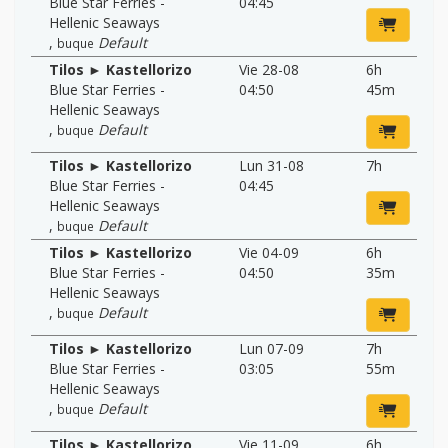
Blue Star Ferries -
04:45
Hellenic Seaways
,
Default
buque
Tilos ► Kastellorizo
Vie 28-08
6h
Blue Star Ferries -
04:50
45m
Hellenic Seaways
,
Default
buque
Tilos ► Kastellorizo
Lun 31-08
7h
Blue Star Ferries -
04:45
Hellenic Seaways
,
Default
buque
Tilos ► Kastellorizo
Vie 04-09
6h
Blue Star Ferries -
04:50
35m
Hellenic Seaways
,
Default
buque
Tilos ► Kastellorizo
Lun 07-09
7h
Blue Star Ferries -
03:05
55m
Hellenic Seaways
,
Default
buque
Tilos ► Kastellorizo
Vie 11-09
6h