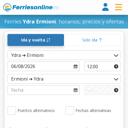
Ferri
Ferries
Ydra Ermioni
: horarios, precios y ofertas
Ida y vuelta
Solo Ida
Puertos alternativos
Fechas alternativas