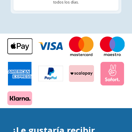
todos los días.
¿Le gustaría recibir