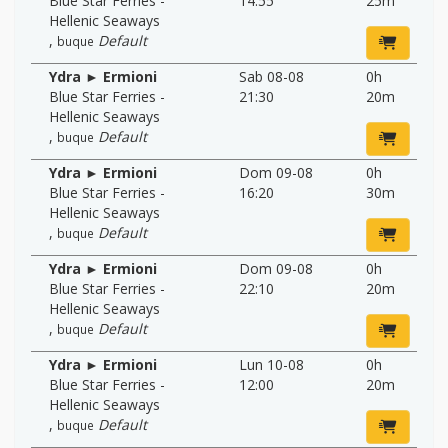
Blue Star Ferries -
14:55
25m
Hellenic Seaways
,
Default
buque
Ydra ► Ermioni
Sab 08-08
0h
Blue Star Ferries -
21:30
20m
Hellenic Seaways
,
Default
buque
Ydra ► Ermioni
Dom 09-08
0h
Blue Star Ferries -
16:20
30m
Hellenic Seaways
,
Default
buque
Ydra ► Ermioni
Dom 09-08
0h
Blue Star Ferries -
22:10
20m
Hellenic Seaways
,
Default
buque
Ydra ► Ermioni
Lun 10-08
0h
Blue Star Ferries -
12:00
20m
Hellenic Seaways
,
Default
buque