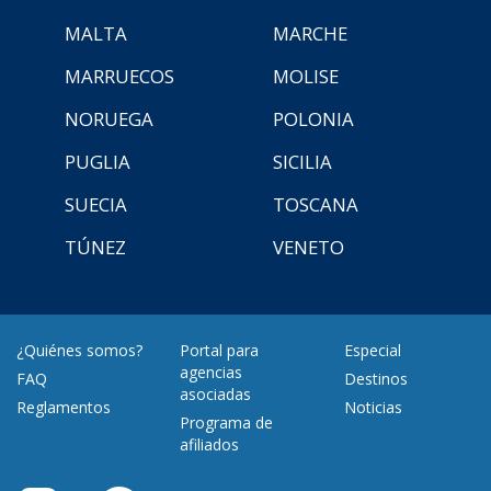
MALTA
MARCHE
MARRUECOS
MOLISE
NORUEGA
POLONIA
PUGLIA
SICILIA
SUECIA
TOSCANA
TÚNEZ
VENETO
¿Quiénes somos?
Portal para
Especial
agencias
FAQ
Destinos
asociadas
Reglamentos
Noticias
Programa de
afiliados