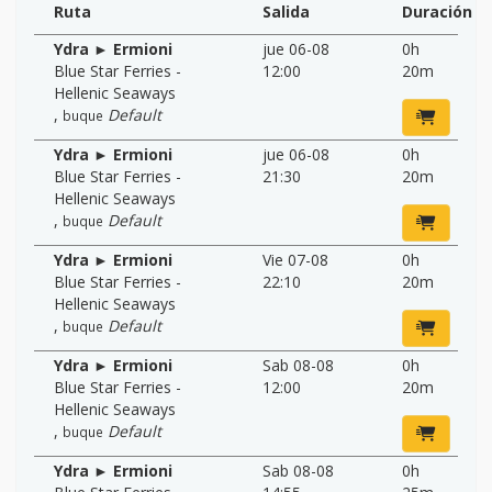
Ruta
Salida
Duración
Ydra ► Ermioni
jue 06-08
0h
Blue Star Ferries -
12:00
20m
Hellenic Seaways
,
Default
buque
Ydra ► Ermioni
jue 06-08
0h
Blue Star Ferries -
21:30
20m
Hellenic Seaways
,
Default
buque
Ydra ► Ermioni
Vie 07-08
0h
Blue Star Ferries -
22:10
20m
Hellenic Seaways
,
Default
buque
Ydra ► Ermioni
Sab 08-08
0h
Blue Star Ferries -
12:00
20m
Hellenic Seaways
,
Default
buque
Ydra ► Ermioni
Sab 08-08
0h