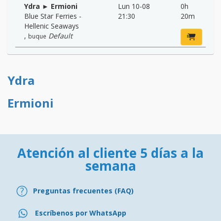
Ydra ► Ermioni
Lun 10-08
0h
Blue Star Ferries -
21:30
20m
Hellenic Seaways
,
Default
buque
Ydra
Ermioni
Atención al cliente 5 días a la
semana
Preguntas frecuentes (FAQ)
Escríbenos por WhatsApp