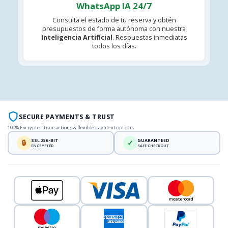
WhatsApp IA 24/7
Consulta el estado de tu reserva y obtén
presupuestos de forma autónoma con nuestra
Inteligencia Artificial
. Respuestas inmediatas
todos los días.
SECURE PAYMENTS & TRUST
100% Encrypted transactions & flexible payment options
SSL 256-BIT
GUARANTEED
🔒
✓
ENCRYPTED
SAFE CHECKOUT