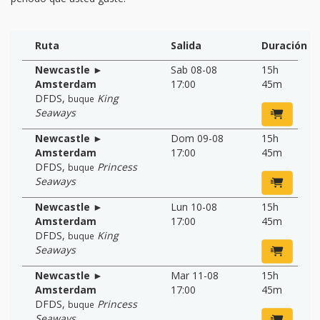
Ruta
Salida
Duración
Newcastle ►
Sab 08-08
15h
Amsterdam
17:00
45m
DFDS
,
King
buque
Seaways
Newcastle ►
Dom 09-08
15h
Amsterdam
17:00
45m
DFDS
,
Princess
buque
Seaways
Newcastle ►
Lun 10-08
15h
Amsterdam
17:00
45m
DFDS
,
King
buque
Seaways
Newcastle ►
Mar 11-08
15h
Amsterdam
17:00
45m
DFDS
,
Princess
buque
Seaways