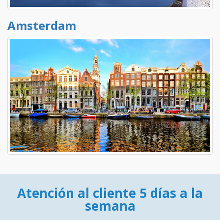
Amsterdam
Atención al cliente 5 días a la
semana