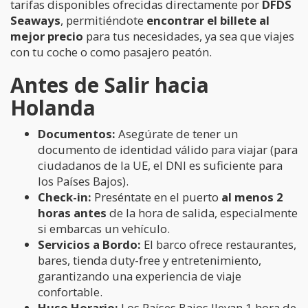
tarifas disponibles ofrecidas directamente por
DFDS
Seaways
, permitiéndote
encontrar el billete al
mejor precio
para tus necesidades, ya sea que viajes
con tu coche o como pasajero peatón.
Antes de Salir hacia
Holanda
Documentos:
Asegúrate de tener un
documento de identidad válido para viajar (para
ciudadanos de la UE, el DNI es suficiente para
los Países Bajos).
Check-in:
Preséntate en el puerto
al menos 2
horas antes
de la hora de salida, especialmente
si embarcas un vehículo.
Servicios a Bordo:
El barco ofrece restaurantes,
bares, tienda duty-free y entretenimiento,
garantizando una experiencia de viaje
confortable.
Huso Horario:
Los Países Bajos llevan 1 hora de