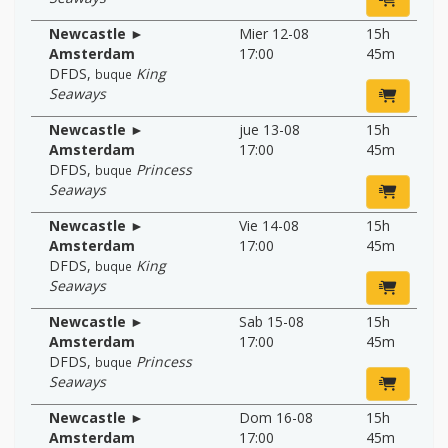
Newcastle ►
Mier 12-08
15h
Amsterdam
17:00
45m
DFDS
,
King
buque
Seaways
Newcastle ►
jue 13-08
15h
Amsterdam
17:00
45m
DFDS
,
Princess
buque
Seaways
Newcastle ►
Vie 14-08
15h
Amsterdam
17:00
45m
DFDS
,
King
buque
Seaways
Newcastle ►
Sab 15-08
15h
Amsterdam
17:00
45m
DFDS
,
Princess
buque
Seaways
Newcastle ►
Dom 16-08
15h
Amsterdam
17:00
45m