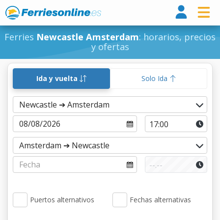
Ferri
Ferries
Newcastle Amsterdam
: horarios, precios
y ofertas
Ida y vuelta
Solo Ida
Puertos alternativos
Fechas alternativas