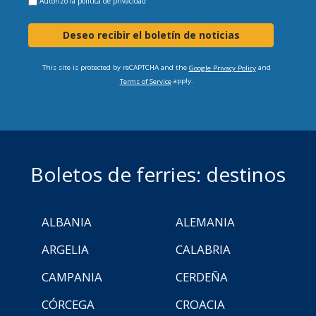
Autorizo la
política de privacidad
Deseo recibir el boletín de noticias
This site is protected by reCAPTCHA and the
and
Google Privacy Policy
apply.
Terms of Service
Boletos de ferries: destinos
ALBANIA
ALEMANIA
ARGELIA
CALABRIA
CAMPANIA
CERDEÑA
CÓRCEGA
CROACIA