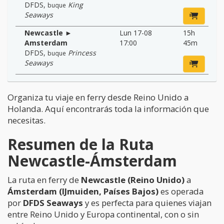
DFDS
,
King
buque
Seaways
Newcastle ►
Lun 17-08
15h
Amsterdam
17:00
45m
DFDS
,
Princess
buque
Seaways
Organiza tu viaje en ferry desde Reino Unido a
Holanda. Aquí encontrarás toda la información que
necesitas.
Resumen de la Ruta
Newcastle-Ámsterdam
La ruta en ferry de
Newcastle (Reino Unido)
a
Ámsterdam (IJmuiden, Países Bajos)
es operada
por
DFDS Seaways
y es perfecta para quienes viajan
entre Reino Unido y Europa continental, con o sin