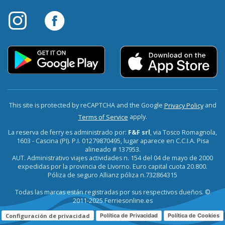
This site is protected by reCAPTCHA and the Google
and
Privacy Policy
apply.
Terms of Service
La reserva de ferry es administrado por:
F&F srl
, via Tosco Romagnola,
1603 - Cascina (PI). P.I. 01279870495, lugar aparece en C.C.I.A. Pisa
alineado # 137953.
AUT. Administrativo viajes actividades n. 154 del 04 de mayo de 2000
expedidas por la provincia de Livorno. Euro capital cuota 20.800.
Póliza de seguro Allianz póliza n.732864315
Todas las marcas están registradas por sus respectivos dueños. ©
2011-2025 Ferriesonline.es
Configuración de privacidad
Política de Privacidad
Política de Cookies