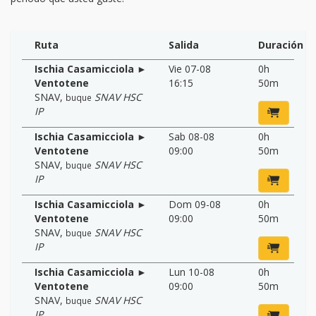
Ruta
Salida
Duración
Ischia Casamicciola ►
Vie 07-08
0h
Ventotene
16:15
50m
SNAV
,
SNAV HSC
buque
IP
Ischia Casamicciola ►
Sab 08-08
0h
Ventotene
09:00
50m
SNAV
,
SNAV HSC
buque
IP
Ischia Casamicciola ►
Dom 09-08
0h
Ventotene
09:00
50m
SNAV
,
SNAV HSC
buque
IP
Ischia Casamicciola ►
Lun 10-08
0h
Ventotene
09:00
50m
SNAV
,
SNAV HSC
buque
IP