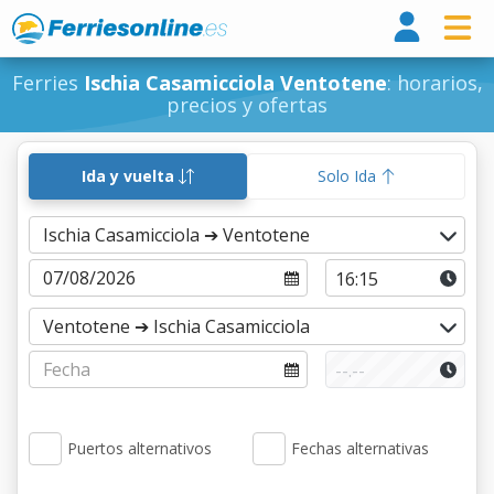
Ferri
Ferries
Ischia Casamicciola Ventotene
: horarios,
precios y ofertas
Ida y vuelta
Solo Ida
Puertos alternativos
Fechas alternativas