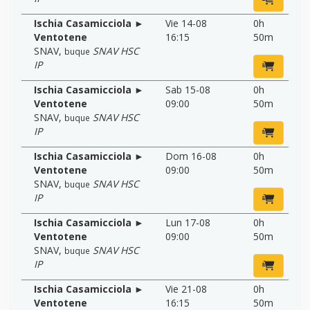
Ischia Casamicciola ►
Vie 14-08
0h
Ventotene
16:15
50m
SNAV
,
SNAV HSC
buque
IP
Ischia Casamicciola ►
Sab 15-08
0h
Ventotene
09:00
50m
SNAV
,
SNAV HSC
buque
IP
Ischia Casamicciola ►
Dom 16-08
0h
Ventotene
09:00
50m
SNAV
,
SNAV HSC
buque
IP
Ischia Casamicciola ►
Lun 17-08
0h
Ventotene
09:00
50m
SNAV
,
SNAV HSC
buque
IP
Ischia Casamicciola ►
Vie 21-08
0h
Ventotene
16:15
50m