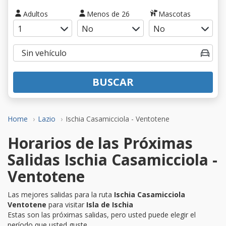
Adultos
Menos de 26
Mascotas
BUSCAR
Home
Lazio
Ischia Casamicciola - Ventotene
Horarios de las Próximas
Salidas Ischia Casamicciola -
Ventotene
Las mejores salidas para la ruta
Ischia Casamicciola
Ventotene
para visitar
Isla de Ischia
Estas son las próximas salidas, pero usted puede elegir el
período que usted guste.