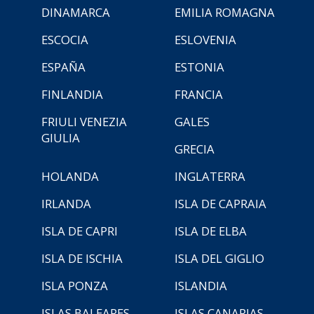
DINAMARCA
EMILIA ROMAGNA
ESCOCIA
ESLOVENIA
ESPAÑA
ESTONIA
FINLANDIA
FRANCIA
FRIULI VENEZIA
GALES
GIULIA
GRECIA
HOLANDA
INGLATERRA
IRLANDA
ISLA DE CAPRAIA
ISLA DE CAPRI
ISLA DE ELBA
ISLA DE ISCHIA
ISLA DEL GIGLIO
ISLA PONZA
ISLANDIA
ISLAS BALEARES
ISLAS CANARIAS