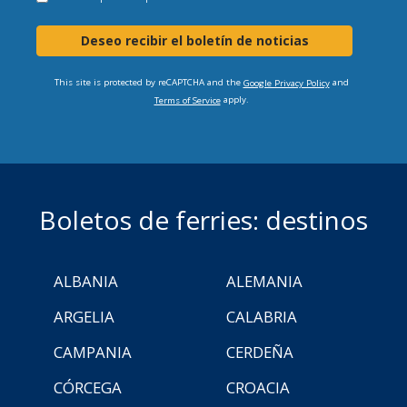
Deseo recibir el boletín de noticias
This site is protected by reCAPTCHA and the
and
Google Privacy Policy
apply.
Terms of Service
Boletos de ferries: destinos
ALBANIA
ALEMANIA
ARGELIA
CALABRIA
CAMPANIA
CERDEÑA
CÓRCEGA
CROACIA