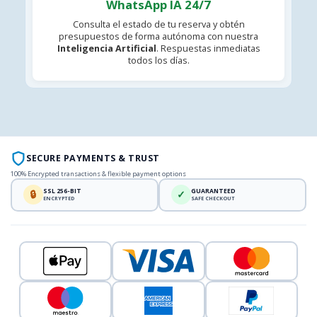
WhatsApp IA 24/7
Consulta el estado de tu reserva y obtén
presupuestos de forma autónoma con nuestra
Inteligencia Artificial
. Respuestas inmediatas
todos los días.
SECURE PAYMENTS & TRUST
100% Encrypted transactions & flexible payment options
SSL 256-BIT
GUARANTEED
🔒
✓
ENCRYPTED
SAFE CHECKOUT