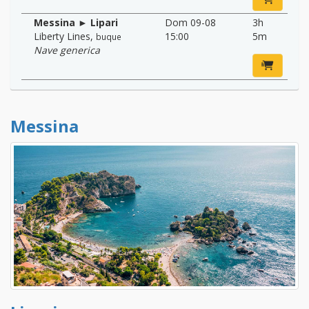
Messina ► Lipari
Dom 09-08
3h
Liberty Lines
,
15:00
5m
buque
Nave generica
Messina