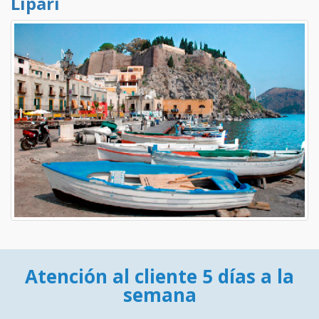
Lipari
Atención al cliente 5 días a la
semana