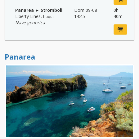
Panarea ► Stromboli
Dom 09-08
0h
Liberty Lines
,
14:45
40m
buque
Nave generica
Panarea