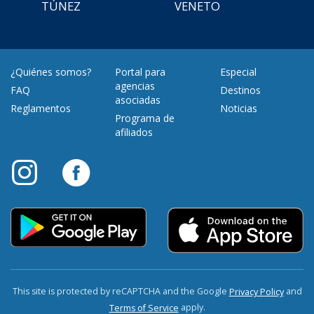
TÚNEZ
VENETO
¿Quiénes somos?
Portal para
Especial
agencias
FAQ
Destinos
asociadas
Reglamentos
Noticias
Programa de
afiliados
This site is protected by reCAPTCHA and the Google
and
Privacy Policy
apply.
Terms of Service