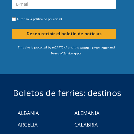
Autorizo la
política de privacidad
Deseo recibir el boletín de noticias
This site is protected by reCAPTCHA and the
and
Google Privacy Policy
apply.
Terms of Service
Boletos de ferries: destinos
ALBANIA
ALEMANIA
ARGELIA
CALABRIA