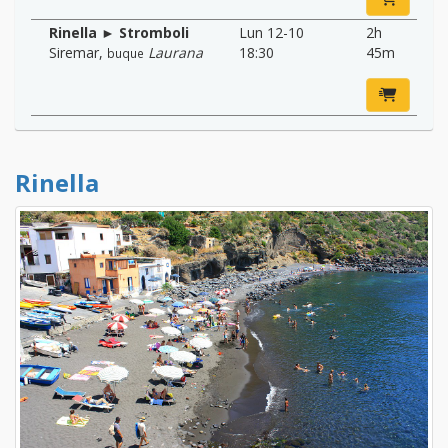
Rinella ► Stromboli
Lun 12-10
2h
Siremar
,
Laurana
18:30
45m
buque
Rinella