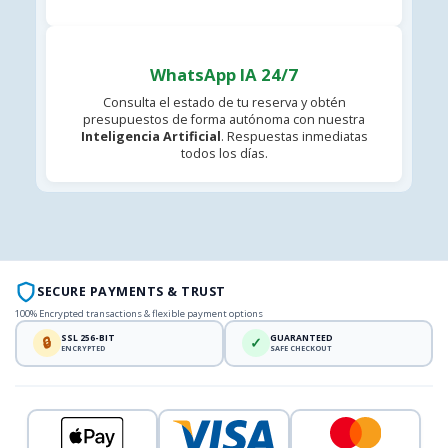
WhatsApp IA 24/7
Consulta el estado de tu reserva y obtén
presupuestos de forma autónoma con nuestra
Inteligencia Artificial
. Respuestas inmediatas
todos los días.
SECURE PAYMENTS & TRUST
100% Encrypted transactions & flexible payment options
SSL 256-BIT
GUARANTEED
🔒
✓
ENCRYPTED
SAFE CHECKOUT