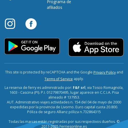
Programa de
afiliados
This site is protected by reCAPTCHA and the Google
and
Privacy Policy
apply.
Terms of Service
La reserva de ferry es administrado por:
F&F srl
, via Tosco Romagnola,
1603 - Cascina (PI). P.I. 01279870495, lugar aparece en C.C.I.A. Pisa
alineado # 137953.
AUT. Administrativo viajes actividades n. 154 del 04 de mayo de 2000
expedidas por la provincia de Livorno. Euro capital cuota 20.800.
Póliza de seguro Allianz póliza n.732864315
Todas las marcas están registradas por sus respectivos dueños. ©
2011-2025 Ferriesonline.es