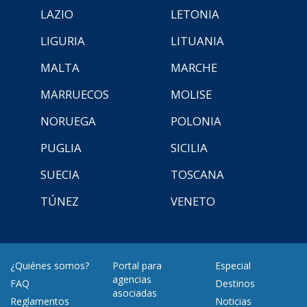
LAZIO
LETONIA
LIGURIA
LITUANIA
MALTA
MARCHE
MARRUECOS
MOLISE
NORUEGA
POLONIA
PUGLIA
SICILIA
SUECIA
TOSCANA
TÚNEZ
VENETO
¿Quiénes somos?
Portal para
Especial
agencias
FAQ
Destinos
asociadas
Reglamentos
Noticias