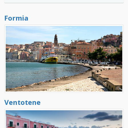
Formia
Ventotene