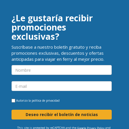
¿Le gustaría recibir
promociones
exclusivas?
Suscríbase a nuestro boletín gratuito y reciba
promociones exclusivas, descuentos y ofertas
anticipadas para viajar en ferry al mejor precio.
Autorizo la
política de privacidad
Deseo recibir el boletín de noticias
This site is protected by reCAPTCHA and the
and
Google Privacy Policy