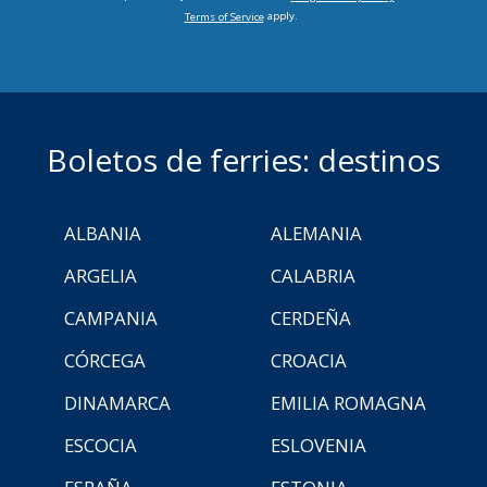
apply.
Terms of Service
Boletos de ferries: destinos
ALBANIA
ALEMANIA
ARGELIA
CALABRIA
CAMPANIA
CERDEÑA
CÓRCEGA
CROACIA
DINAMARCA
EMILIA ROMAGNA
ESCOCIA
ESLOVENIA