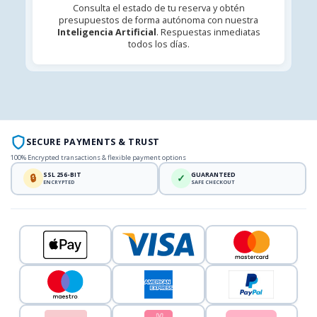
Consulta el estado de tu reserva y obtén
presupuestos de forma autónoma con nuestra
Inteligencia Artificial
. Respuestas inmediatas
todos los días.
SECURE PAYMENTS & TRUST
100% Encrypted transactions & flexible payment options
SSL 256-BIT
GUARANTEED
🔒
✓
ENCRYPTED
SAFE CHECKOUT