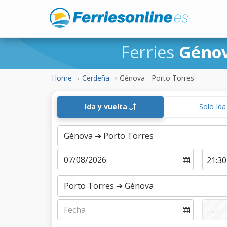
Ferries
Génov
Home
Cerdeña
Génova - Porto Torres
Ida y vuelta
Solo Id