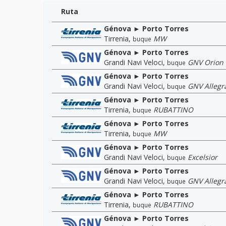
Ruta
Génova ► Porto Torres
Tirrenia
,
MW
buque
Génova ► Porto Torres
Grandi Navi Veloci
,
GNV Orion
buque
Génova ► Porto Torres
Grandi Navi Veloci
,
GNV Allegr
buque
Génova ► Porto Torres
Tirrenia
,
RUBATTINO
buque
Génova ► Porto Torres
Tirrenia
,
MW
buque
Génova ► Porto Torres
Grandi Navi Veloci
,
Excelsior
buque
Génova ► Porto Torres
Grandi Navi Veloci
,
GNV Allegr
buque
Génova ► Porto Torres
Tirrenia
,
RUBATTINO
buque
Génova ► Porto Torres