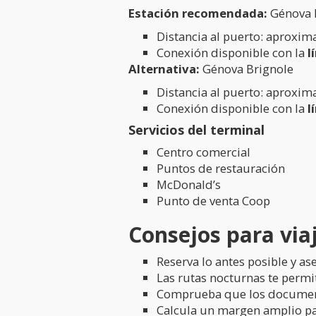
Estación recomendada:
Génova 
Distancia al puerto: aprox
Conexión disponible con la
l
Alternativa:
Génova Brignole
Distancia al puerto: aprox
Conexión disponible con la
l
Servicios del terminal
Centro comercial
Puntos de restauración
McDonald’s
Punto de venta Coop
Consejos para via
Reserva lo antes posible y as
Las rutas nocturnas te perm
Comprueba que los documento
Calcula un margen amplio par