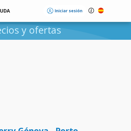
YUDA
Iniciar sesión
ecios y ofertas
ferry Génova - Porto