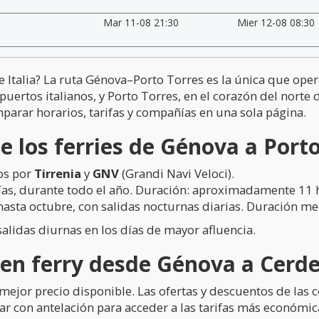
Mar 11-08 21:30
Mier 12-08 08:30
e Italia? La ruta Génova–Porto Torres es la única que ope
puertos italianos, y Porto Torres, en el corazón del norte
parar horarios, tarifas y compañías en una sola página.
 los ferries de Génova a Port
os por
Tirrenia
y
GNV
(Grandi Navi Veloci).
días, durante todo el año. Duración: aproximadamente 11 
hasta octubre, con salidas nocturnas diarias. Duración me
salidas diurnas en los días de mayor afluencia.
e en ferry desde Génova a Cerd
mejor precio disponible. Las ofertas y descuentos de las
ar con antelación para acceder a las tarifas más económic