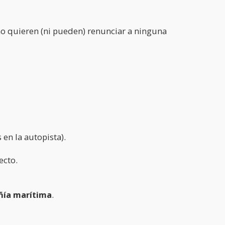
 no quieren (ni pueden) renunciar a ninguna
en la autopista).
recto.
ñía marítima
.