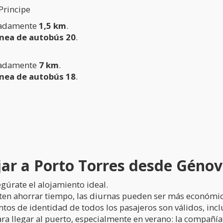
Principe
imadamente
1,5 km
.
ínea de autobús 20
.
imadamente
7 km
.
ínea de autobús 18
.
jar a Porto Torres desde Géno
egúrate el alojamiento ideal.
iten ahorrar tiempo, las diurnas pueden ser más económic
s de identidad de todos los pasajeros son válidos, incl
a llegar al puerto, especialmente en verano: la compañía 