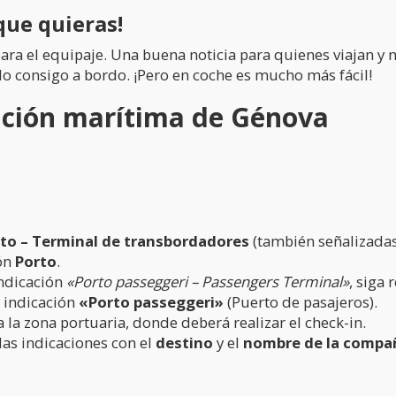
que quieras!
para el equipaje. Una buena noticia para quienes viajan y
rlo consigo a bordo. ¡Pero en coche es mucho más fácil!
tación marítima de Génova
to – Terminal de transbordadores
(también señalizadas 
ón
Porto
.
indicación
«Porto passeggeri – Passengers Terminal»
, siga 
 indicación
«Porto passeggeri»
(Puerto de pasajeros).
 la zona portuaria, donde deberá realizar el check-in.
las indicaciones con el
destino
y el
nombre de la compa