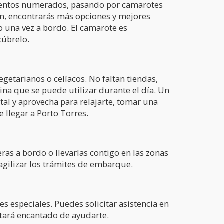
asientos numerados, pasando por camarotes
ión, encontrarás más opciones y mejores
o una vez a bordo. El camarote es
cúbrelo.
egetarianos o celíacos. No faltan tiendas,
cina que se puede utilizar durante el día. Un
tal y aprovecha para relajarte, tomar una
 llegar a Porto Torres.
as a bordo o llevarlas contigo en las zonas
agilizar los trámites de embarque.
s especiales. Puedes solicitar asistencia en
stará encantado de ayudarte.