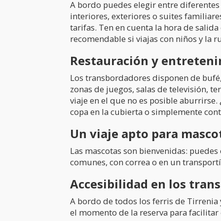
A bordo puedes elegir entre diferentes
interiores, exteriores o suites familia
tarifas. Ten en cuenta la hora de salid
recomendable si viajas con niños y la 
Restauración y entreteni
Los transbordadores disponen de bufé, p
zonas de juegos, salas de televisión, te
viaje en el que no es posible aburrirse
copa en la cubierta o simplemente cont
Un viaje apto para mascot
Las mascotas son bienvenidas: puedes e
comunes, con correa o en un transportí
Accesibilidad en los tra
A bordo de todos los ferris de Tirrenia
el momento de la reserva para facilita