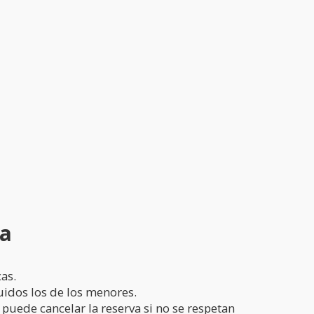
va
as.
uidos los de los menores.
puede cancelar la reserva si no se respetan