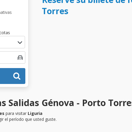
Torres
nativas
cotas
s Salidas Génova - Porto Torre
es
para visitar
Liguria
ir el período que usted guste.