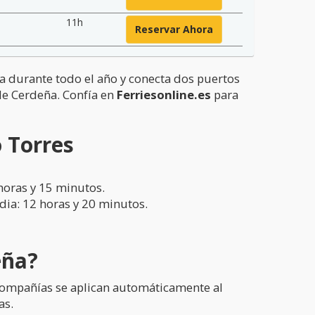
11h
Reservar Ahora
ra durante todo el año y conecta dos puertos
 de Cerdeña. Confía en
Ferriesonline.es
para
o Torres
horas y 15 minutos.
dia: 12 horas y 20 minutos.
eña?
 compañías se aplican automáticamente al
as.