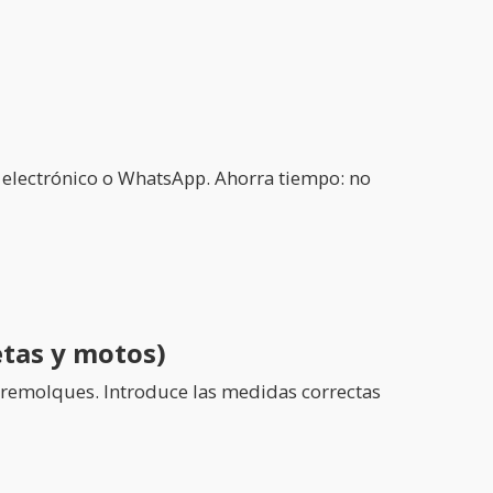
o electrónico o WhatsApp. Ahorra tiempo: no
etas y motos)
y remolques. Introduce las medidas correctas