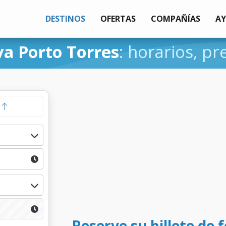
DESTINOS
OFERTAS
COMPAÑÍAS
A
a Porto Torres
: horarios, pr
a
Reserve su billete de 