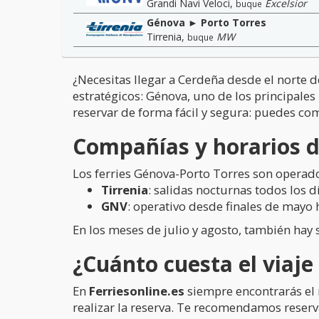
Grandi Navi Veloci
,
Excelsior
buque
Génova ► Porto Torres
Tirrenia
,
MW
buque
¿Necesitas llegar a Cerdeña desde el norte d
estratégicos: Génova, uno de los principales 
reservar de forma fácil y segura: puedes com
Compañías y horarios de
Los ferries Génova-Porto Torres son operad
Tirrenia
: salidas nocturnas todos los 
GNV
: operativo desde finales de mayo 
En los meses de julio y agosto, también hay 
¿Cuánto cuesta el viaj
En
Ferriesonline.es
siempre encontrarás el 
realizar la reserva. Te recomendamos reserv